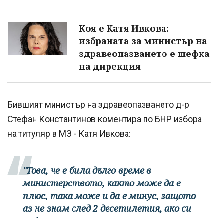
Коя е Катя Ивкова:
избраната за министър на
здравеопазването е шефка
на дирекция
Бившият министър на здравеопазването д-р
Стефан Константинов коментира по БНР избора
на титуляр в МЗ - Катя Ивкова:
"Това, че е била дълго време в
министерството, както може да е
плюс, така може и да е минус, защото
аз не знам след 2 десетилетия, ако си