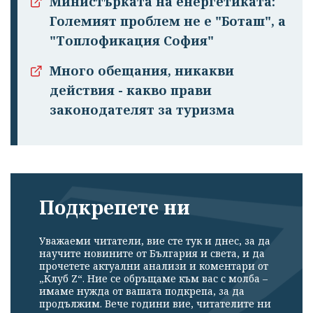
Министърката на енергетиката:
Големият проблем не е "Боташ", а
"Топлофикация София"
Много обещания, никакви
действия - какво прави
законодателят за туризма
Подкрепете ни
Уважаеми читатели, вие сте тук и днес, за да
научите новините от България и света, и да
прочетете актуални анализи и коментари от
„Клуб Z“. Ние се обръщаме към вас с молба –
имаме нужда от вашата подкрепа, за да
продължим. Вече години вие, читателите ни