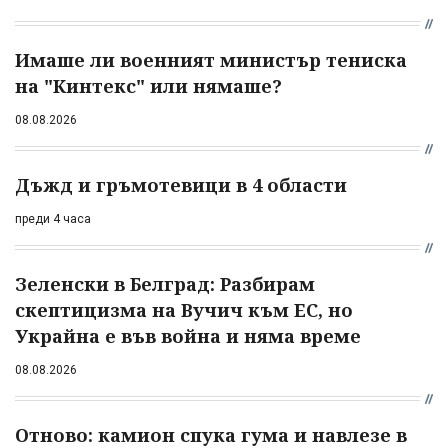
Имаше ли военният министър тениска
на "Кинтекс" или нямаше?
08.08.2026
Дъжд и гръмотевици в 4 области
преди 4 часа
Зеленски в Белград: Разбирам
скептицизма на Вучич към ЕС, но
Украйна е във война и няма време
08.08.2026
Отново: камион спука гума и навлезе в