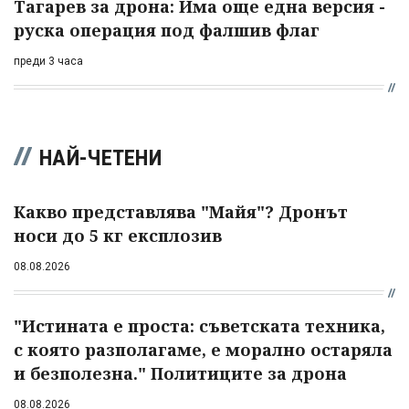
Тагарев за дрона: Има още една версия -
руска операция под фалшив флаг
преди 3 часа
НАЙ-ЧЕТЕНИ
Какво представлява "Майя"? Дронът
носи до 5 кг експлозив
08.08.2026
"Истината е проста: съветската техника,
с която разполагаме, е морално остаряла
и безполезна." Политиците за дрона
08.08.2026