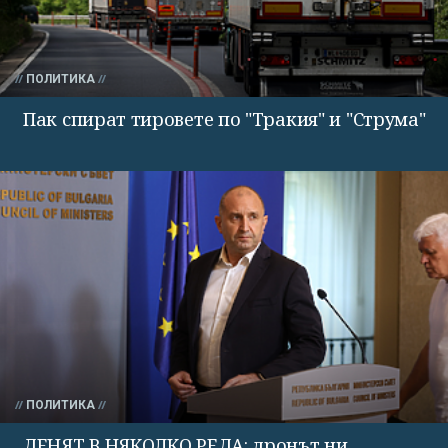
ПОЛИТИКА
Пак спират тировете по "Тракия" и "Струма"
ПОЛИТИКА
ДЕНЯТ В НЯКОЛКО РЕДА: дронът ни