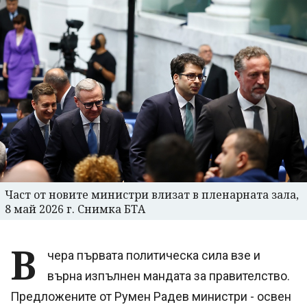
Част от новите министри влизат в пленарната зала,
8 май 2026 г. Снимка БТА
В
чера първата политическа сила взе и
върна изпълнен мандата за правителство.
Предложените от Румен Радев министри - освен