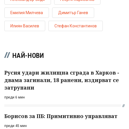
Емилия Милчева
Димитър Ганев
Илиян Василев
Стефан Константинов
НАЙ-НОВИ
Русия удари жилищна сграда в Харков -
двама загинали, 18 ранени, издирват се
затрупани
преди 6 мин
Борисов за ПБ: Примитивно управляват
преди 45 мин