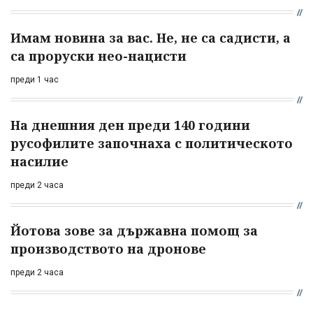
Имам новина за вас. Не, не са садисти, а
са проруски нео-нацисти
преди 1 час
На днешния ден преди 140 години
русофилите започнаха с политическото
насилие
преди 2 часа
Йотова зове за държавна помощ за
производството на дронове
преди 2 часа