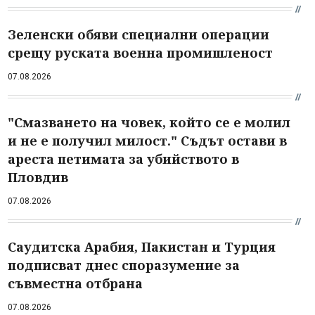
Зеленски обяви специални операции
срещу руската военна промишленост
07.08.2026
"Смазването на човек, който се е молил
и не е получил милост." Съдът остави в
ареста петимата за убийството в
Пловдив
07.08.2026
Саудитска Арабия, Пакистан и Турция
подписват днес споразумение за
съвместна отбрана
07.08.2026