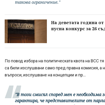
такова ограничение."
На деветата година от
пусна конкурс за 26 с
По повод избора на политическата квота на ВСС тя
са били изслушвани само пред правна комисия, а 
въпроси, изслушване на концепции и пр...
"В този смисъл според мен е необходима 
гарантира, че представителите от пар