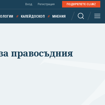
Вход
Регистрация
ПОДКРЕПЕТЕ CLUBZ
НОЛОГИИ
КАЛЕЙДОСКОП
МНЕНИЯ
за правосъдния