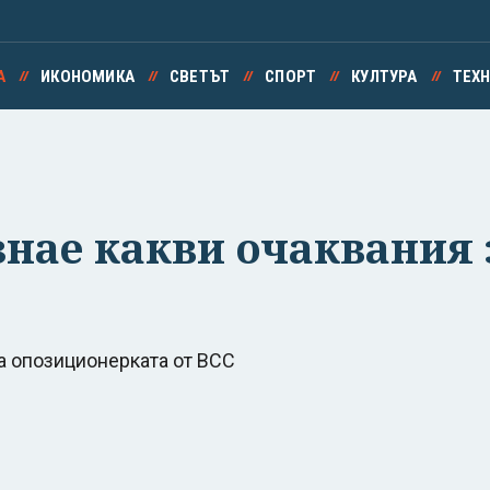
А
ИКОНОМИКА
СВЕТЪТ
СПОРТ
КУЛТУРА
ТЕХ
нае какви очаквания 
ва опозиционерката от ВСС