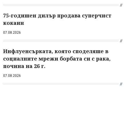
75-годишен дилър продава суперчист
кокаин
07.08.2026
Инфлуенсърката, която споделяше в
социалните мрежи борбата си с рака,
почина на 26 г.
07.08.2026