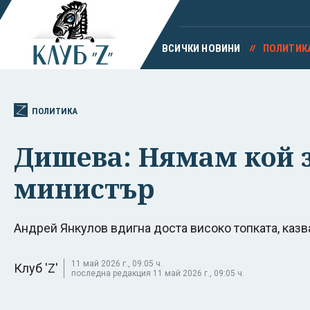
ВСИЧКИ НОВИНИ
ПОЛИТИК
ПОЛИТИКА
Дишева: Нямам кой з
министър
Андрей Янкулов вдигна доста високо топката, каз
11 май 2026 г., 09:05 ч.
Клуб 'Z'
последна редакция 11 май 2026 г., 09:05 ч.