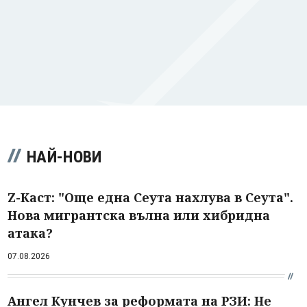
НАЙ-НОВИ
Z-Каст: "Още една Сеута нахлува в Сеута".
Нова мигрантска вълна или хибридна
атака?
07.08.2026
Ангел Кунчев за реформата на РЗИ: Не