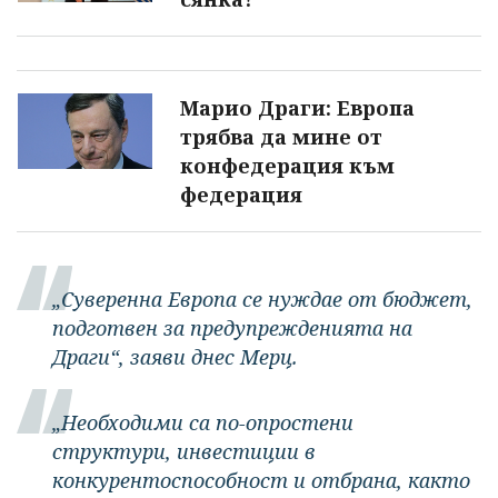
Марио Драги: Европа
трябва да мине от
конфедерация към
федерация
„Суверенна Европа се нуждае от бюджет,
подготвен за предупрежденията на
Драги“, заяви днес Мерц.
„Необходими са по-опростени
структури, инвестиции в
конкурентоспособност и отбрана, както