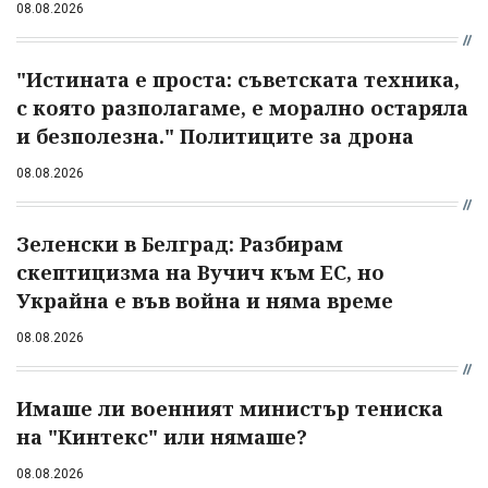
08.08.2026
"Истината е проста: съветската техника,
с която разполагаме, е морално остаряла
и безполезна." Политиците за дрона
08.08.2026
Зеленски в Белград: Разбирам
скептицизма на Вучич към ЕС, но
Украйна е във война и няма време
08.08.2026
Имаше ли военният министър тениска
на "Кинтекс" или нямаше?
08.08.2026