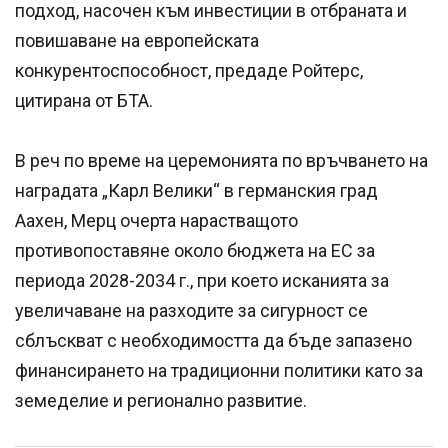
подход, насочен към инвестиции в отбраната и
повишаване на европейската
конкурентоспособност, предаде Ройтерс,
цитирана от БТА.
В реч по време на церемонията по връчването на
наградата „Карл Велики“ в германския град
Аахен, Мерц очерта нарастващото
противопоставяне около бюджета на ЕС за
периода 2028-2034 г., при което исканията за
увеличаване на разходите за сигурност се
сблъскват с необходимостта да бъде запазено
финансирането на традиционни политики като за
земеделие и регионално развитие.