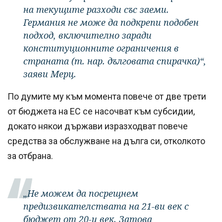
на текущите разходи със заеми.
Германия не може да подкрепи подобен
подход, включително заради
конституционните ограничения в
страната (т. нар. дълговата спирачка)“,
заяви Мерц.
По думите му към момента повече от две трети
от бюджета на ЕС се насочват към субсидии,
докато някои държави изразходват повече
средства за обслужване на дълга си, отколкото
за отбрана.
„Не можем да посрещнем
предизвикателствата на 21-ви век с
бюджет от 20-и век. Затова