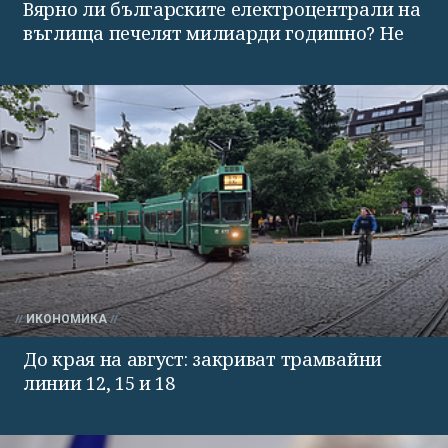
Вярно ли българските електроцентрали на
въглища печелят милиарди годишно? Не
ИКОНОМИКА
До края на август: закриват трамвайни
линии 12, 15 и 18