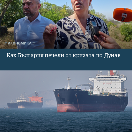
ИКОНОМИКА
Как България печели от кризата по Дунав