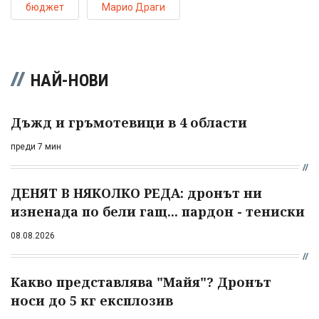
бюджет
Марио Драги
НАЙ-НОВИ
Дъжд и гръмотевици в 4 области
преди 7 мин
ДЕНЯТ В НЯКОЛКО РЕДА: дронът ни
изненада по бели гащ... пардон - тениски
08.08.2026
Какво представлява "Майя"? Дронът
носи до 5 кг експлозив