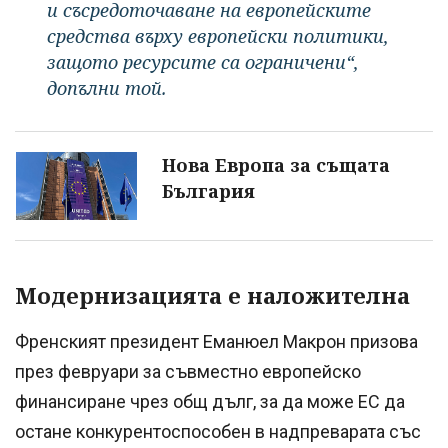
и съсредоточаване на европейските
средства върху европейски политики,
защото ресурсите са ограничени“,
допълни той.
Нова Европа за същата
България
Модернизацията е наложителна
Френският президент Еманюел Макрон призова
през февруари за съвместно европейско
финансиране чрез общ дълг, за да може ЕС да
остане конкурентоспособен в надпреварата със