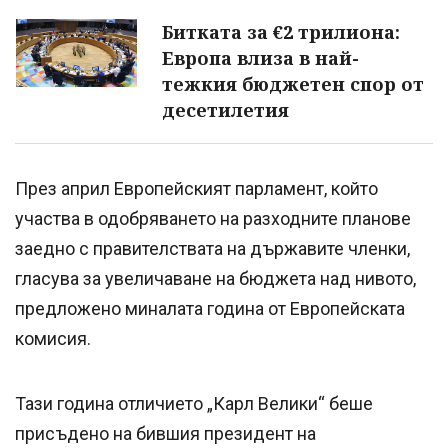
Битката за €2 трилиона:
Европа влиза в най-
тежкия бюджетен спор от
десетилетия
През април Европейският парламент, който
участва в одобряването на разходните планове
заедно с правителствата на държавите членки,
гласува за увеличаване на бюджета над нивото,
предложено миналата година от Европейската
комисия.
Тази година отличието „Карл Велики“ беше
присъдено на бившия президент на