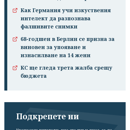
Как Германия учи изкуствения
интелект да разпознава
фалшивите снимки
68-годшен в Берлин се призна за
виновен за упояване и
изнасилване на 14 жени
КС ще гледа трета жалба срещу
бюджета
Подкрепете ни