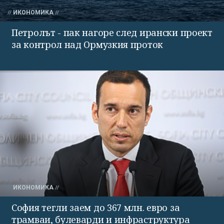
ИКОНОМИКА
Петролът - пак нагоре след ирански проект
за контрол над Ормузкия проток
ИКОНОМИКА
София тегли заем до 367 млн. евро за
трамваи, булеварди и инфраструктура