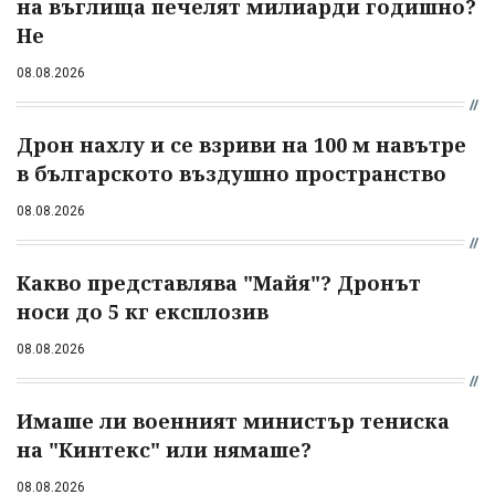
на въглища печелят милиарди годишно?
Не
08.08.2026
Дрон нахлу и се взриви на 100 м навътре
в българското въздушно пространство
08.08.2026
Какво представлява "Майя"? Дронът
носи до 5 кг експлозив
08.08.2026
Имаше ли военният министър тениска
на "Кинтекс" или нямаше?
08.08.2026