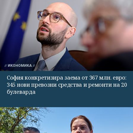
ИКОНОМИКА
София конкретизира заема от 367 млн. евро:
345 нови превозни средства и ремонти на 20
булеварда