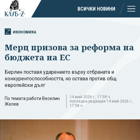
ВСИЧКИ НОВИНИ
ИКОНОМИКА
Мерц призова за реформа на
бюджета на ЕС
Берлин поставя ударението върху отбраната и
конкурентоспособността, но остава против общ
европейски дълг
14 май 2026 г., 17:58 ч.
По темата работи Веселин
последна редакция 14 май 2026 г.,
Желев
17:58 ч.