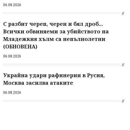
06.08.2026
С разбит череп, черен и бял дроб...
Всички обвиняеми за убийството на
Младежкия хълм са непълнолетни
(ОБНОВЕНА)
06.08.2026
Украйна удари рафинерии в Русия,
Москва засилва атаките
06.08.2026