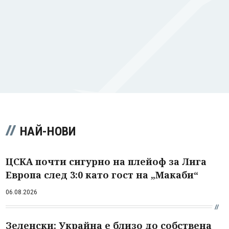
НАЙ-НОВИ
ЦСКА почти сигурно на плейоф за Лига
Европа след 3:0 като гост на „Макаби“
06.08.2026
Зеленски: Украйна е близо до собствена