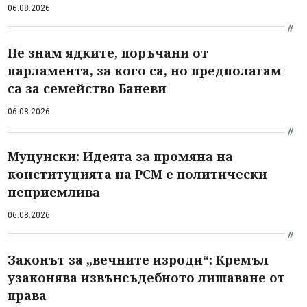
06.08.2026
Не знам ядките, поръчани от
парламента, за кого са, но предполагам
са за семейство Баневи
06.08.2026
Муцунски: Идеята за промяна на
конституцията на РСМ е политически
неприемлива
06.08.2026
Законът за „вечните изроди“: Кремъл
узаконява извънсъдебното лишаване от
права