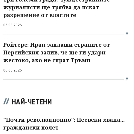
журналисти ще трябва да искат
разрешение от властите
06.08.2026
Ройтерс: Иран заплаши страните от
Персийския залив, че ще ги удари
жестоко, ако не спрат Тръмп
06.08.2026
НАЙ-ЧЕТЕНИ
"Почти революционно": Пеевски хвана...
граждански полет