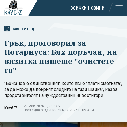
ВСИЧКИ НОВИНИ
ЗАКОН И РЕД
Грък, проговорил за
Нотариуса: Бях поръчан, на
визитка пишеше "очистете
го"
"Божанов е единственият, който явно "плати сметката",
за да може да покрият следите на тази шайка", казва
представителят на чуждестранин инвеститори
20 май 2026 г., 09:37 ч.
Клуб 'Z'
последна редакция 20 май 2026 г., 09:37 ч.