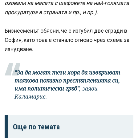
озовали на масата с шефовете на най-голямата
прокуратура в страната и пр., и пр.).
Бизнесменът обясни, че е изгубил две сгради в
София, като това е станало отново чрез схема за
изнудване.
"За да могат тези хора да извършват
толкова показно престъпленията си,
има политически гръб"
, заяви
Каламарис.
Още по темата