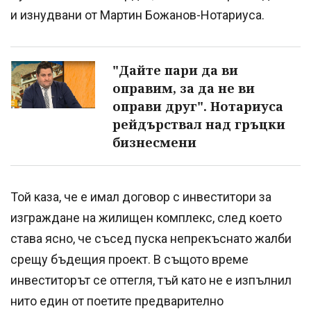
и изнудвани от Мартин Божанов-Нотариуса.
"Дайте пари да ви
оправим, за да не ви
оправи друг". Нотариуса
рейдърствал над гръцки
бизнесмени
Той каза, че е имал договор с инвеститори за
изграждане на жилищен комплекс, след което
става ясно, че съсед пуска непрекъснато жалби
срещу бъдещия проект. В същото време
инвеститорът се оттегля, тъй като не е изпълнил
нито един от поетите предварително