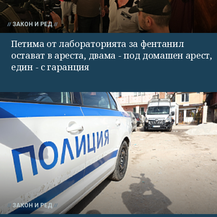
ЗАКОН И РЕД
Петима от лабораторията за фентанил
остават в ареста, двама - под домашен арест,
един - с гаранция
ЗАКОН И РЕД