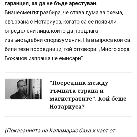
гаранция, за да не бъде арестуван
.
Бизнесменът разбира, че става дума за схема,
свързана с Нотариуса, когато са се появили
определени лица, които да предлагат
извънсъдебни споразумения. На въпроса кои са
били тези посредници, той отговори: „Много хора.
Божанов изпращаше емисари”.
"Посредник между
тъмната страна и
магистратите". Кой беше
Нотариуса?
(Показанията на Каламарис бяха и част от