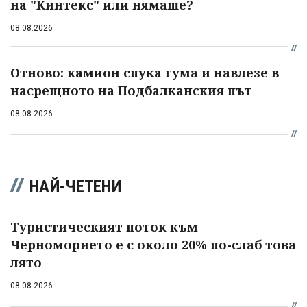
на "Кинтекс" или нямаше?
08.08.2026
Отново: камион спука гума и навлезе в
насрещното на Подбалканския път
08.08.2026
НАЙ-ЧЕТЕНИ
Туристическият поток към
Черноморието е с около 20% по-слаб това
лято
08.08.2026