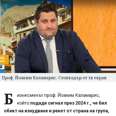
Проф. Йоаким Каламарис. Стопкадър от тв екран
Б
изнесменът проф. Йоаким Каламарис,
който
подаде сигнал през 2024 г., че бил
обект на изнудване и рекет от страна на група,