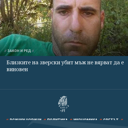
ЗАКОН И РЕД
Близките на зверски убит мъж не вярват да е
виновен
ВСИЧКИ НОВИНИ
ПОЛИТИКА
ИКОНОМИКА
СВЕТЪТ