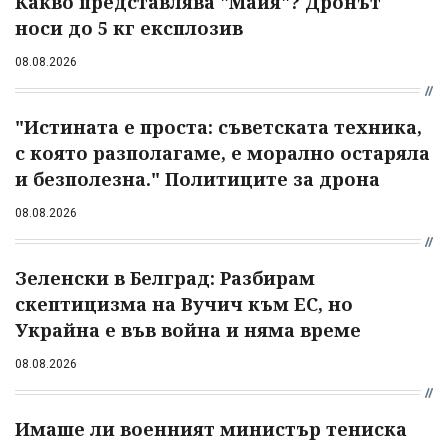
Какво представлява "Майя"? Дронът
носи до 5 кг експлозив
08.08.2026
"Истината е проста: съветската техника,
с която разполагаме, е морално остаряла
и безполезна." Политиците за дрона
08.08.2026
Зеленски в Белград: Разбирам
скептицизма на Вучич към ЕС, но
Украйна е във война и няма време
08.08.2026
Имаше ли военният министър тениска