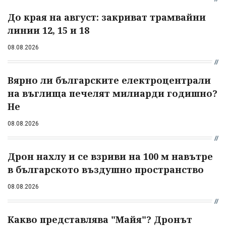
До края на август: закриват трамвайни
линии 12, 15 и 18
08.08.2026
Вярно ли българските електроцентрали
на въглища печелят милиарди годишно?
Не
08.08.2026
Дрон нахлу и се взриви на 100 м навътре
в българското въздушно пространство
08.08.2026
Какво представлява "Майя"? Дронът