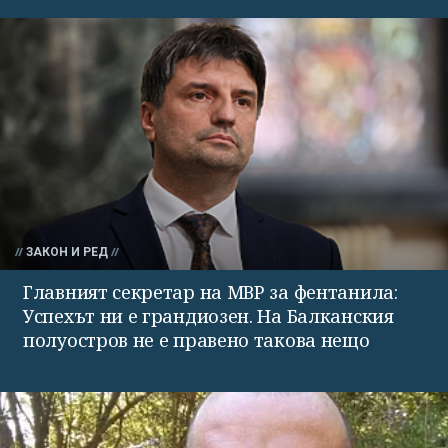
ЗАКОН И РЕД
Главният секретар на МВР за фентанила:
Успехът ни е грандиозен. На Балканския
полуостров не е правено такова нещо