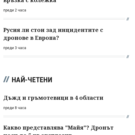
преди 2 часа
Русия ли стои зад инцидентите с
дронове в Европа?
преди 3 часа
НАЙ-ЧЕТЕНИ
Дъжд и гръмотевици в 4 области
преди 8 часа
Какво представлява "Майя"? Дронът