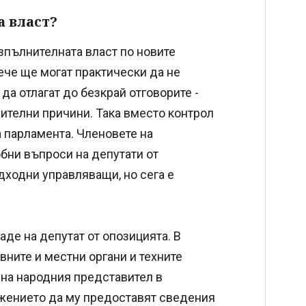
 власт?
зпълнителната власт по новите
ече ще могат практически да не
да отлагат до безкрай отговорите -
жителни причини. Така вместо контрол
а парламента. Членовете на
обни въпроси на депутати от
дходни управляващи, но сега е
де на депутат от опозицията. В
вните и местни органи и техните
на народния представител в
жението да му предоставят сведения