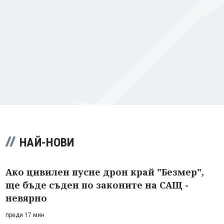
НАЙ-НОВИ
Ако цивилен пусне дрон край "Безмер",
ще бъде съден по законите на САЩ -
невярно
преди 17 мин