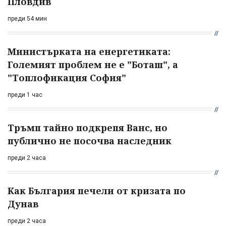
Пловдив
преди 54 мин
Министърката на енергетиката:
Големият проблем не е "Боташ", а
"Топлофикация София"
преди 1 час
Тръмп тайно подкрепя Ванс, но
публично не посочва наследник
преди 2 часа
Как България печели от кризата по
Дунав
преди 2 часа