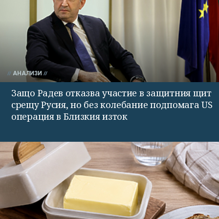
АНАЛИЗИ
Защо Радев отказва участие в защитния щит
срещу Русия, но без колебание подпомага US
операция в Близкия изток