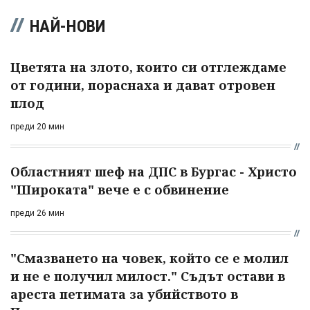
НАЙ-НОВИ
Цветята на злото, които си отглеждаме
от години, пораснаха и дават отровен
плод
преди 20 мин
Областният шеф на ДПС в Бургас - Христо
"Широката" вече е с обвинение
преди 26 мин
"Смазването на човек, който се е молил
и не е получил милост." Съдът остави в
ареста петимата за убийството в