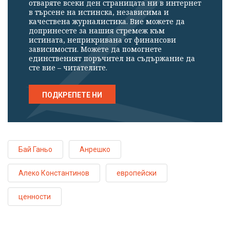
отваряте всеки ден страницата ни в интернет
в търсене на истинска, независима и
качествена журналистика. Вие можете да
допринесете за нашия стремеж към
истината, неприкривана от финансови
зависимости. Можете да помогнете
единственият поръчител на съдържание да
сте вие – читателите.
ПОДКРЕПЕТЕ НИ
Бай Ганьо
Анрешко
Алеко Константинов
европейски
ценности