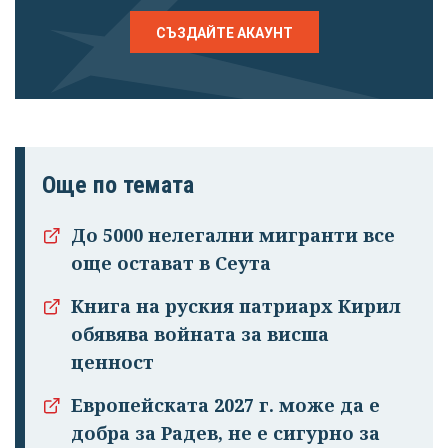
СЪЗДАЙТЕ АКАУНТ
Още по темата
До 5000 нелегални мигранти все
още остават в Сеута
Книга на руския патриарх Кирил
обявява войната за висша
ценност
Европейската 2027 г. може да е
добра за Радев, не е сигурно за