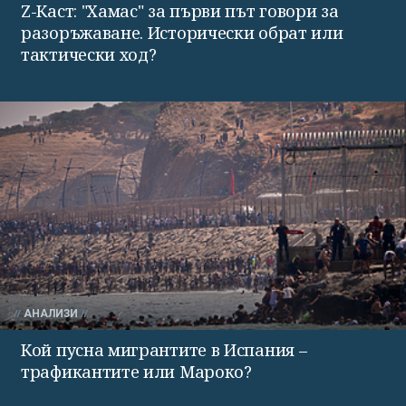
Z-Каст: "Хамас" за първи път говори за
разоръжаване. Исторически обрат или
тактически ход?
АНАЛИЗИ
Кой пусна мигрантите в Испания –
трафикантите или Мароко?