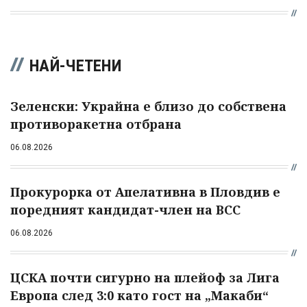
НАЙ-ЧЕТЕНИ
Зеленски: Украйна е близо до собствена
противоракетна отбрана
06.08.2026
Прокурорка от Апелативна в Пловдив е
поредният кандидат-член на ВСС
06.08.2026
ЦСКА почти сигурно на плейоф за Лига
Европа след 3:0 като гост на „Макаби“