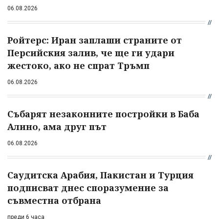
06.08.2026
Ройтерс: Иран заплаши страните от
Персийския залив, че ще ги удари
жестоко, ако не спрат Тръмп
06.08.2026
Събарят незаконните постройки в Баба
Алино, ама друг път
06.08.2026
Саудитска Арабия, Пакистан и Турция
подписват днес споразумение за
съвместна отбрана
преди 6 часа