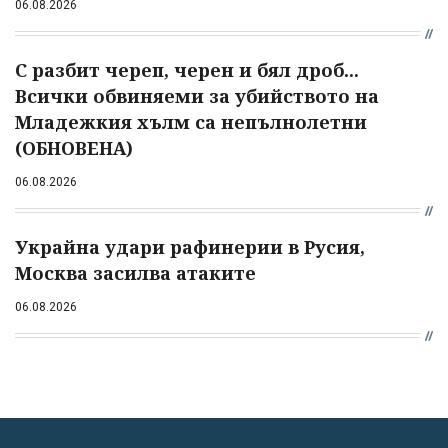
06.08.2026
С разбит череп, черен и бял дроб...
Всички обвиняеми за убийството на
Младежкия хълм са непълнолетни
(ОБНОВЕНА)
06.08.2026
Украйна удари рафинерии в Русия,
Москва засилва атаките
06.08.2026