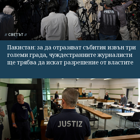
СВЕТЪТ
Пакистан: за да отразяват събития извън три
големи града, чуждестранните журналисти
ще трябва да искат разрешение от властите