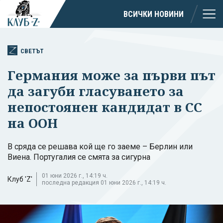
ВСИЧКИ НОВИНИ
СВЕТЪТ
Германия може за първи път
да загуби гласуването за
непостоянен кандидат в СС
на ООН
В сряда се решава кой ще го заеме – Берлин или
Виена. Португалия се смята за сигурна
01 юни 2026 г., 14:19 ч.
Клуб 'Z'
последна редакция 01 юни 2026 г., 14:19 ч.