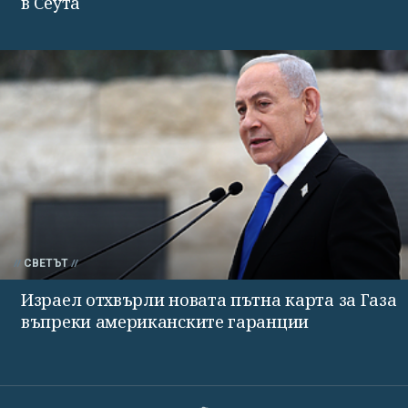
в Сеута
СВЕТЪТ
Израел отхвърли новата пътна карта за Газа
въпреки американските гаранции