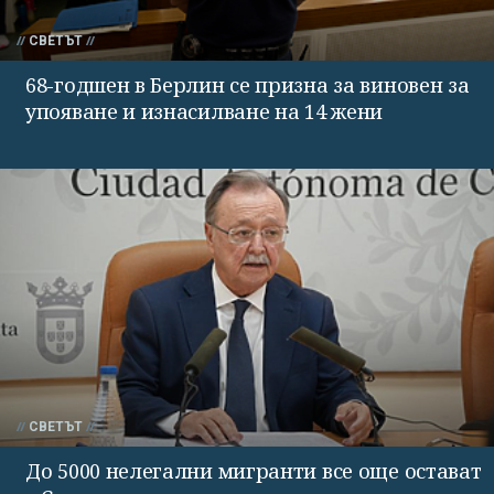
СВЕТЪТ
68-годшен в Берлин се призна за виновен за
упояване и изнасилване на 14 жени
СВЕТЪТ
До 5000 нелегални мигранти все още остават