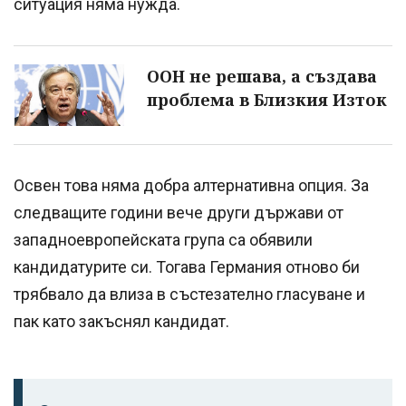
ситуация няма нужда.
ООН не решава, а създава
проблема в Близкия Изток
Освен това няма добра алтернативна опция. За
следващите години вече други държави от
западноевропейската група са обявили
кандидатурите си. Тогава Германия отново би
трябвало да влиза в състезателно гласуване и
пак като закъснял кандидат.