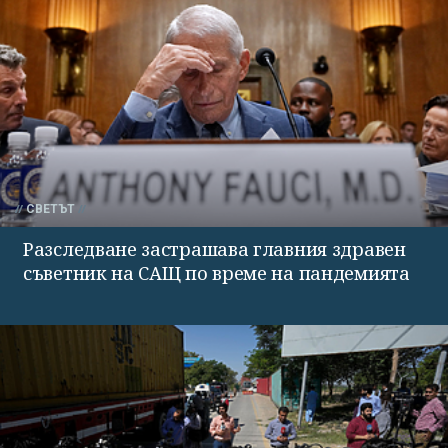
СВЕТЪТ
Разследване застрашава главния здравен
съветник на САЩ по време на пандемията