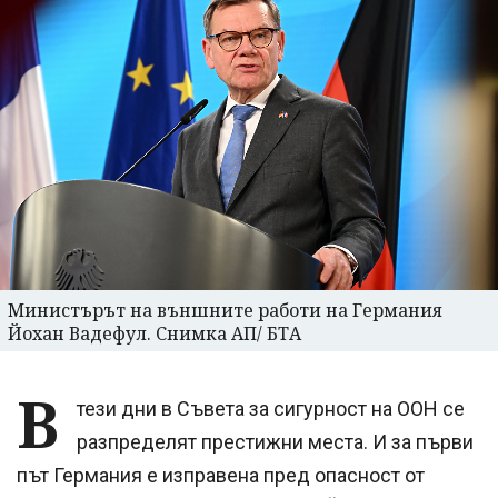
Министърът на външните работи на Германия
Йохан Вадефул. Снимка АП/ БТА
В
тези дни в Съвета за сигурност на ООН се
разпределят престижни места. И за първи
път Германия е изправена пред опасност от