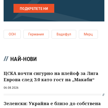
ПОДКРЕПЕТЕ НИ
ООН
Германия
Вадефул
Мерц
НАЙ-НОВИ
ЦСКА почти сигурно на плейоф за Лига
Европа след 3:0 като гост на „Макаби“
06.08.2026
Зеленски: Украйна е близо до собствена