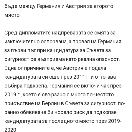
бъде между Германия и Австрия за второто
място.
Сред дипломатите надпреварата се смята за
изключително оспорвана, а провал на Германия
за първи път при кандидатура за Съвета за
сигурност се възприема като реална опасност.
Една от причините е, че Австрия е подала
кандидатурата си още през 2011 г. и оттогава
събира подкрепа. Германия се включи чак през
2019 г., което е свързано с много по-честото
присъствие на Берлин в Съвета за сигурност: по-
ранно обявяване би носело риск да подкопае
кандидатурата за последното място през 2019-
2020 г.