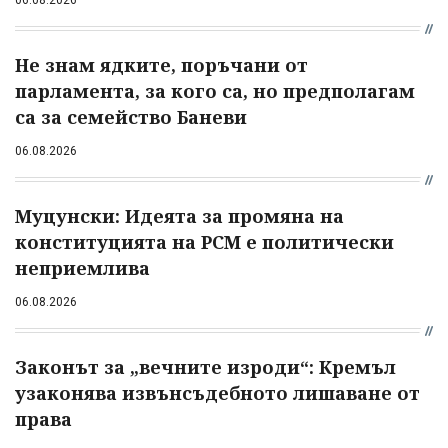
Не знам ядките, поръчани от
парламента, за кого са, но предполагам
са за семейство Баневи
06.08.2026
Муцунски: Идеята за промяна на
конституцията на РСМ е политически
неприемлива
06.08.2026
Законът за „вечните изроди“: Кремъл
узаконява извънсъдебното лишаване от
права