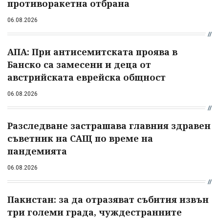
противоракетна отбрана
06.08.2026
АПА: При антисемитската проява в
Банско са замесени и деца от
австрийската еврейска общност
06.08.2026
Разследване застрашава главния здравен
съветник на САЩ по време на
пандемията
06.08.2026
Пакистан: за да отразяват събития извън
три големи града, чуждестранните