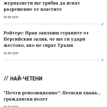
журналисти ще трябва да искат
разрешение от властите
06.08.2026
Ройтерс: Иран заплаши страните от
Персийския залив, че ще ги удари
жестоко, ако не спрат Тръмп
06.08.2026
НАЙ-ЧЕТЕНИ
"Почти революционно": Пеевски хвана...
граждански полет
06.08.2026