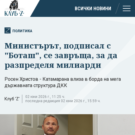
ВСИЧКИ НОВИНИ
ПОЛИТИКА
Министърът, подписал с
"Боташ", се завръща, за да
разпределя милиарди
Росен Христов - Катамарана влиза в борда на мега
държавната структура ДКК
02 юни 2026 г., 11:25 ч.
Клуб 'Z'
последна редакция 02 юни 2026 г., 15:59 ч.