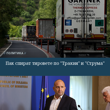
ПОЛИТИКА
Пак спират тировете по "Тракия" и "Струма"