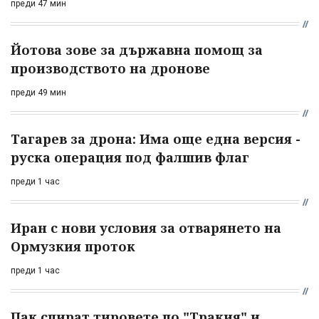
преди 47 мин
Йотова зове за държавна помощ за
производството на дронове
преди 49 мин
Тагарев за дрона: Има още една версия -
руска операция под фалшив флаг
преди 1 час
Иран с нови условия за отварянето на
Ормузкия проток
преди 1 час
Пак спират тировете по "Тракия" и