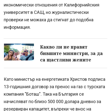
икономически отношения от Калифорнийския
университет в САЩ, но журналистически
проверки не можаха да стигнат до подобна
информация.
Какво ли не правят
бившите министри, за да
са щастливи жените
Като министър на енергетиката Христов подписа
13-годишния договор за пренос на газ с турската
компания "Боташ". Така на България се
начисляват по близо 500 000 долара дневно за
резервиран капацитет, въпреки че внос на