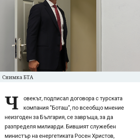
Снимка БТА
Ч
овекът, подписал договора с турската
компания "Боташ", по всеобщо мнение
неизгоден за България, се завръща, за да
разпределя милиарди. Бившият служебен
министър на енергетиката Росен Христов,