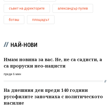
съвет на дуректорите
александър пулев
боташ
площадът
НАЙ-НОВИ
Имам новина за вас. Не, не са садисти, а
са проруски нео-нацисти
преди 6 мин
На днешния ден преди 140 години
русофилите започнаха с политическото
насилие