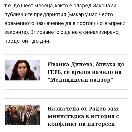
т.е. до шест месеца, както е според Закона за
публичните предприятия (макар у нас често
временното назначение да е постоянно, въпреки
законите). Вписването още не е финализирано,
предстои - до дни.
Иванка Динева, близка до
ГЕРБ, се връща начело на
"Медицински надзор"
Назначена от Радев зам.-
министърка в история с
конфликт на интереси