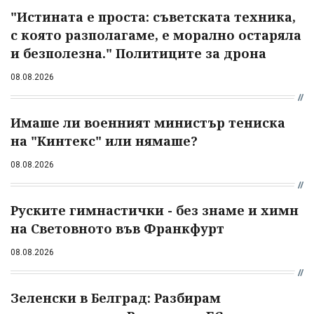
"Истината е проста: съветската техника,
с която разполагаме, е морално остаряла
и безполезна." Политиците за дрона
08.08.2026
Имаше ли военният министър тениска
на "Кинтекс" или нямаше?
08.08.2026
Руските гимнастички - без знаме и химн
на Световното във Франкфурт
08.08.2026
Зеленски в Белград: Разбирам