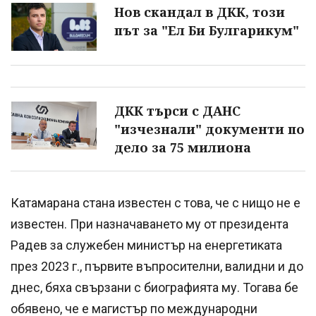
Нов скандал в ДКК, този
път за "Ел Би Булгарикум"
ДКК търси с ДАНС
"изчезнали" документи по
дело за 75 милиона
Катамарана стана известен с това, че с нищо не е
известен. При назначаването му от президента
Радев за служебен министър на енергетиката
през 2023 г., първите въпросителни, валидни и до
днес, бяха свързани с биографията му. Тогава бе
обявено, че е магистър по международни