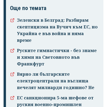
Още по темата
Зеленски в Белград: Разбирам
скептицизма на Вучич към ЕС, но
Украйна е във война и няма
време
Руските гимнастички - без знаме
и химн на Световното във
Франкфурт
Вярно ли българските
електроцентрали на въглища
печелят милиарди годишно? Не
ЕС санкционира 5-ма шефове от
руския военно-промишлен