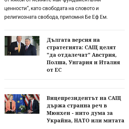
ценности“, като свободата на словото и
религиозната свобода, припомня Бе Еф Ем.
Дългата версия на
стратегията: САЩ целят
"да отдалечат" Австрия,
Полша, Унгария и Италия
от ЕС
Вицепрезидентът на САЩ
държа странна реч в
Мюнхен - нито дума за
Украйна, НАТО или митата