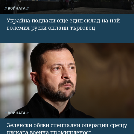
ВОЙНАТА
Украйна подпали още един склад на най-
големия руски онлайн търговец
ВОЙНАТА
Зеленски обяви специални операции срещу
руската военна промишленост