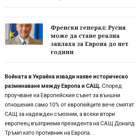
Френски генерал: Русия
може да стане реална
заплаха за Европа до пет
години
Войната в Украйна извади наяве историческо
разминаване между Европа и САЩ.
Според
проучване на Европейския съвет за външни
отношения само 10% от европейците вече смятат
САЩ за надежден съюзник, а всеки втори
европеец възприема президента на САЩ Доналд
Тръмп като противник на Европа.