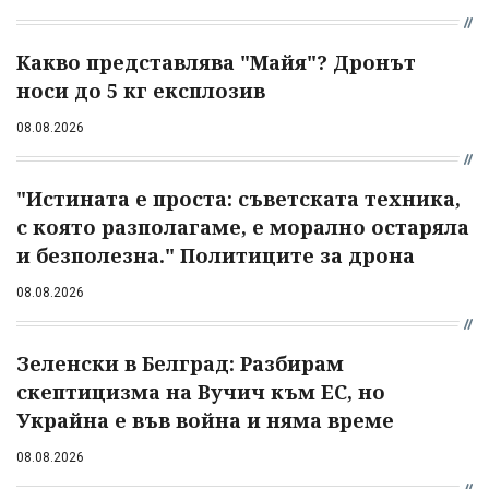
Какво представлява "Майя"? Дронът
носи до 5 кг експлозив
08.08.2026
"Истината е проста: съветската техника,
с която разполагаме, е морално остаряла
и безполезна." Политиците за дрона
08.08.2026
Зеленски в Белград: Разбирам
скептицизма на Вучич към ЕС, но
Украйна е във война и няма време
08.08.2026