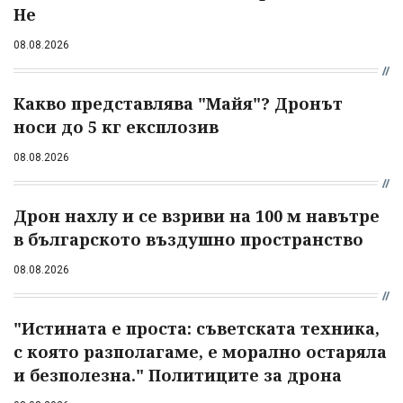
Не
08.08.2026
Какво представлява "Майя"? Дронът
носи до 5 кг експлозив
08.08.2026
Дрон нахлу и се взриви на 100 м навътре
в българското въздушно пространство
08.08.2026
"Истината е проста: съветската техника,
с която разполагаме, е морално остаряла
и безполезна." Политиците за дрона