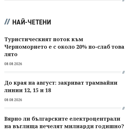
НАЙ-ЧЕТЕНИ
Туристическият поток към
Черноморието е с около 20% по-слаб това
лято
08.08.2026
До края на август: закриват трамвайни
линии 12, 15 и 18
08.08.2026
Вярно ли българските електроцентрали
на въглища печелят милиарди годишно?