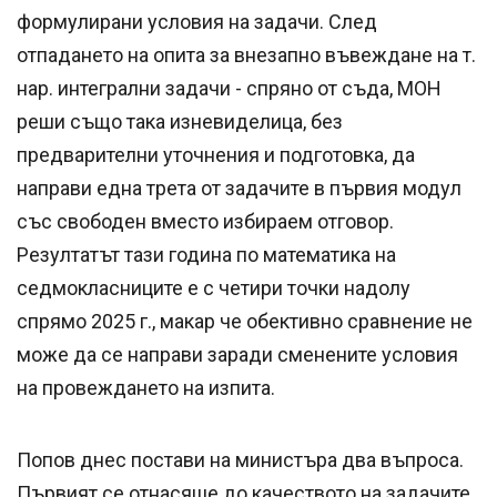
формулирани условия на задачи. След
отпадането на опита за внезапно въвеждане на т.
нар. интегрални задачи - спряно от съда, МОН
реши също така изневиделица, без
предварителни уточнения и подготовка, да
направи една трета от задачите в първия модул
със свободен вместо избираем отговор.
Резултатът тази година по математика на
седмокласниците е с четири точки надолу
спрямо 2025 г., макар че обективно сравнение не
може да се направи заради сменените условия
на провеждането на изпита.
Попов днес постави на министъра два въпроса.
Първият се отнасяше до качеството на задачите