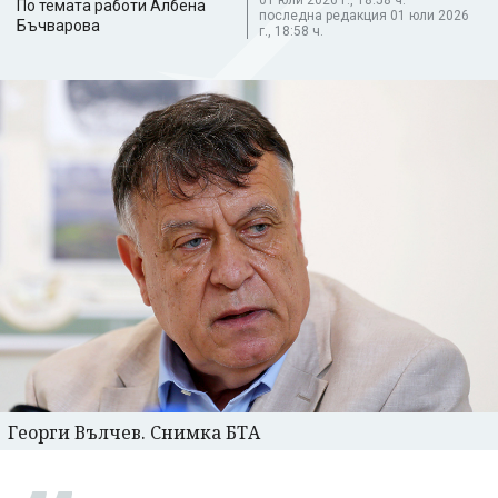
По темата работи Албена
последна редакция 01 юли 2026
Бъчварова
г., 18:58 ч.
Георги Вълчев. Снимка БТА