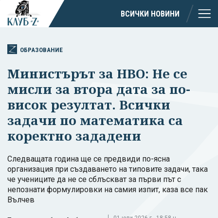
ВСИЧКИ НОВИНИ
ОБРАЗОВАНИЕ
Министърът за НВО: Не се
мисли за втора дата за по-
висок резултат. Всички
задачи по математика са
коректно зададени
Следващата година ще се предвиди по-ясна
организация при създаването на типовите задачи, така
че учениците да не се сблъскват за първи път с
непознати формулировки на самия изпит, каза все пак
Вълчев
01 юли 2026 г., 18:58 ч.