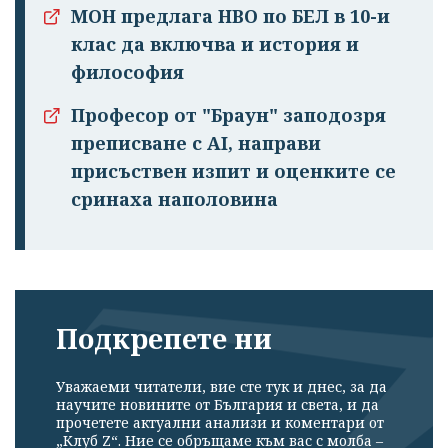
МОН предлага НВО по БЕЛ в 10-и
клас да включва и история и
философия
Професор от "Браун" заподозря
преписване с AI, направи
присъствен изпит и оценките се
сринаха наполовина
Подкрепете ни
Уважаеми читатели, вие сте тук и днес, за да
научите новините от България и света, и да
прочетете актуални анализи и коментари от
„Клуб Z“. Ние се обръщаме към вас с молба –