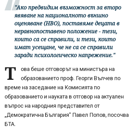
"Ако предвидим възможност за второ
явяване на националното външно
оценяване (НВО), поставяме децата в
неравнопоставено положение - тези,
които са се справили, и тези, които
имат усещане, че не са се справили
заради психологическо напрежение."
Т
ова беше отговорът на министъра на
образованието проф. Георги Вълчев по
време на заседание на Комисията по
образованието и науката в отговор на актуален
въпрос на народния представител от
„Демократична България" Павел Попов, посочва
БТА.