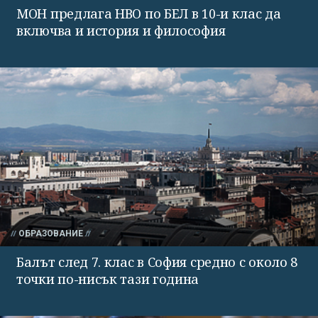
МОН предлага НВО по БЕЛ в 10-и клас да
включва и история и философия
ОБРАЗОВАНИЕ
Балът след 7. клас в София средно с около 8
точки по-нисък тази година