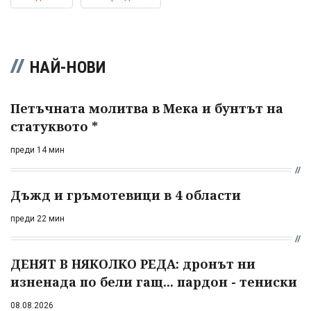
НАЙ-НОВИ
Петъчната молитва в Мека и бунтът на
статуквото *
преди 14 мин
Дъжд и гръмотевици в 4 области
преди 22 мин
ДЕНЯТ В НЯКОЛКО РЕДА: дронът ни
изненада по бели гащ... пардон - тениски
08.08.2026