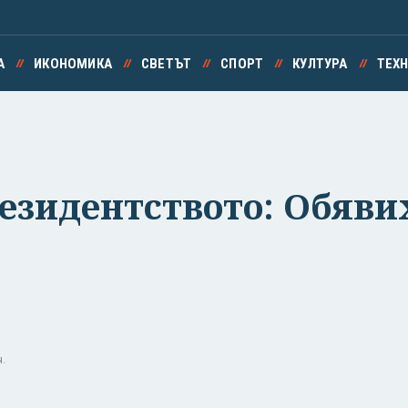
А
ИКОНОМИКА
СВЕТЪТ
СПОРТ
КУЛТУРА
ТЕХ
езидентството: Обяви
ч.