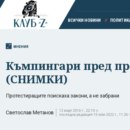
ВСИЧКИ НОВИНИ
ПОЛИТИК
МНЕНИЯ
Къмпингари пред пр
(СНИМКИ)
Протестиращите поискаха закони, а не забрани
12 март 2016 г., 22:10 ч.
Светослав Метанов
последна редакция 15 юли 2022 г., 11:26 