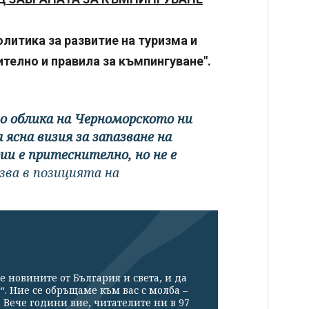
литика за развитие на туризма и
телно и правила за къмпингуване".
о облика на Черноморското ни
ясна визия за запазване на
и е притеснително, но не е
азва в позицията на
е новините от България и света, и да
“. Ние се обръщаме към вас с молба –
Вече години вие, читателите ни в 97