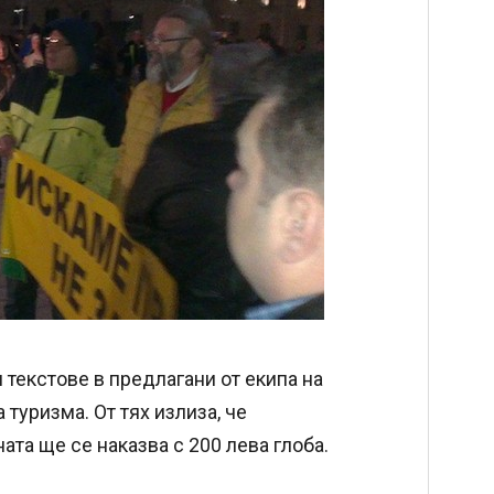
 текстове в предлагани от екипа на
туризма. От тях излиза, че
ата ще се наказва с 200 лева глоба.