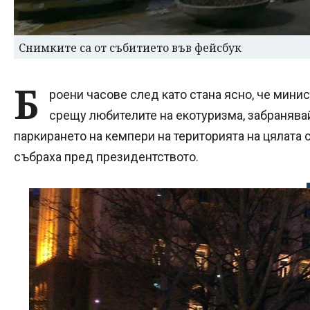
Снимките са от събитието във фейсбук
Б
роени часове след като стана ясно, че минис
срещу любителите на екотуризма, забранявай
паркирането на кемпери на територията на цялата с
събраха пред президентството.