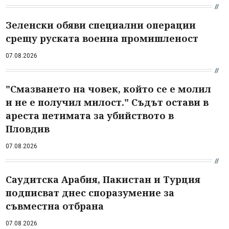
Зеленски обяви специални операции
срещу руската военна промишленост
07.08.2026
"Смазването на човек, който се е молил
и не е получил милост." Съдът остави в
ареста петимата за убийството в
Пловдив
07.08.2026
Саудитска Арабия, Пакистан и Турция
подписват днес споразумение за
съвместна отбрана
07.08.2026