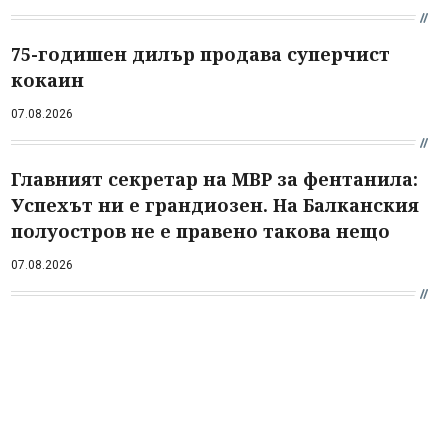
75-годишен дилър продава суперчист
кокаин
07.08.2026
Главният секретар на МВР за фентанила:
Успехът ни е грандиозен. На Балканския
полуостров не е правено такова нещо
07.08.2026