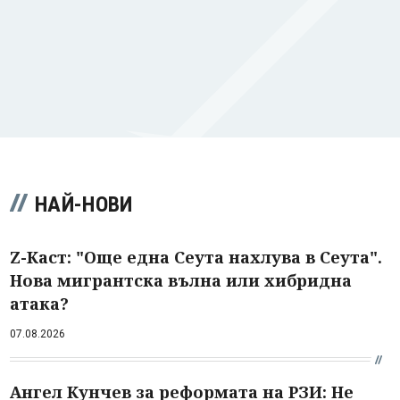
НАЙ-НОВИ
Z-Каст: "Още една Сеута нахлува в Сеута".
Нова мигрантска вълна или хибридна
атака?
07.08.2026
Ангел Кунчев за реформата на РЗИ: Не