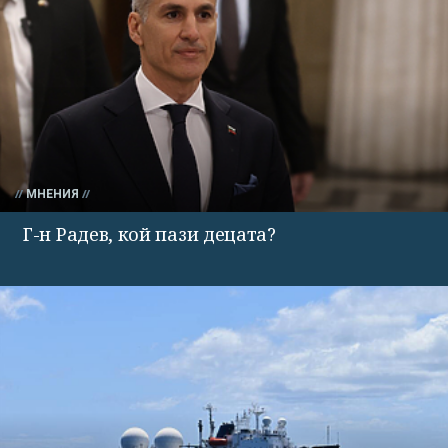
МНЕНИЯ
Г-н Радев, кой пази децата?