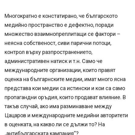
Многократно е констатирано, че българското
медийно пространство е дефектно, поради
множество взаимнопреплитащи се фактори –
неясна собственост, сиви парични потоци,
контрол върху разпространението,
административен натиск и т.н. Само че
международните организации, които правят
оценка на българнските медии, имат много ясна
представа кои медии са истински и кои са само
пропагандни оръдия, които продават влияние. В
такъв случай, ако има разминаване между
Цацаров и международните медийни авторитети
в оценката, на какво ли се дължи то? На
„антибългарската кампания“?