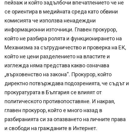
пейзаж и който задълбочи впечатлението че не
се ориентира в медийната среда като обвини
комисията че използва ненадеждни
информационни източници. Главен прокурор,
който не разбира ролята и функционирането на
Механизма за сътрудничество и проверка на ЕК,
който не цени разделението на властите и
изглежда няма представа какво означава
„върховенство на закона“. Прокурор, който
директно потвърждава подозренията, че съдът и
прокуратурата в България се влияят от
политическото противопоставяне. И накрая,
главен прокурор, който е много назад в
разбиранията си за опазването на личните права
и свободи на гражданите в Интернет.