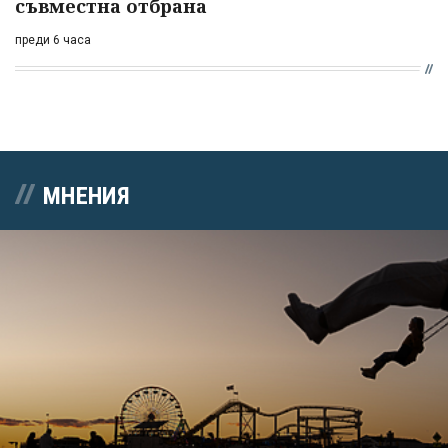
съвместна отбрана
преди 6 часа
МНЕНИЯ