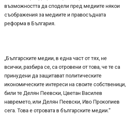
възможността да сподели пред медиите някои
съображения за медиите и правосъдната
реформа в България.
„Българските медии, в една част от тях, не
всички, разбира се, са отровени от това, че те са
принудени да защитават политическите
икономическите интереси на своите собственици,
били те Делян Пеевски, Цветан Василев
навремето, или Делян Пеевски, Иво Прокопиев
сега. Това е отровата в българските медии.“