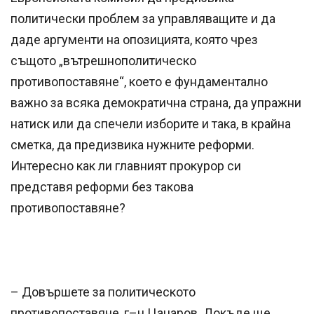
политически проблем за управляващите и да
даде аргументи на опозицията, която чрез
същото „вътрешнополитическо
противопоставяне“, което е фундаментално
важно за всяка демократична страна, да упражни
натиск или да спечели изборите и така, в крайна
сметка, да предизвика нужните реформи.
Интересно как ли главният прокурор си
представя реформи без такова
противопоставяне?
– Довършете за политическото
противопоставяне, г–н Цацаров. Докъде ще