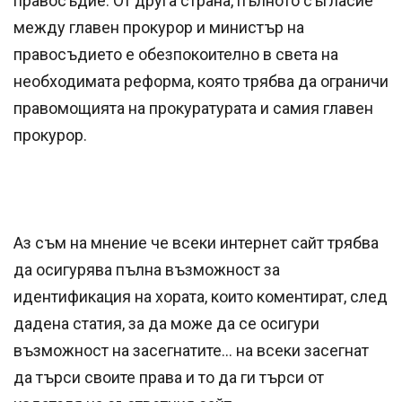
правосъдие. От друга страна, пълното съгласие
между главен прокурор и министър на
правосъдието е обезпокоително в света на
необходимата реформа, която трябва да ограничи
правомощията на прокуратурата и самия главен
прокурор.
Аз съм на мнение че всеки интернет сайт трябва
да осигурява пълна възможност за
идентификация на хората, които коментират, след
дадена статия, за да може да се осигури
възможност на засегнатите… на всеки засегнат
да търси своите права и то да ги търси от