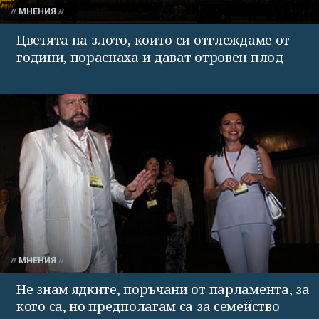
МНЕНИЯ
Цветята на злото, които си отглеждаме от
години, пораснаха и дават отровен плод
МНЕНИЯ
Не знам ядките, поръчани от парламента, за
кого са, но предполагам са за семейство