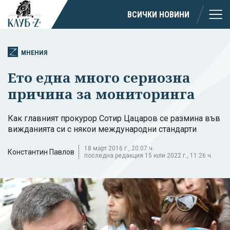
ВСИЧКИ НОВИНИ
МНЕНИЯ
Ето една много сериозна
причина за мониторинга
Как главният прокурор Сотир Цацаров се размина във
вижданията си с някои международни стандарти
18 март 2016 г., 20:07 ч.
Константин Павлов
последна редакция 15 юли 2022 г., 11:26 ч.