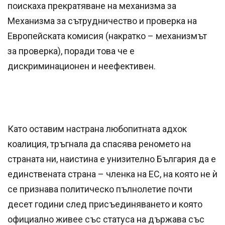
поискаха прекратяване на механизма за
Механизма за сътрудничество и проверка на
Европейската комисия (накратко – механизмът
за проверка), поради това че е
дискриминационен и неефективен.
Като оставим настрана любопитната адхок
коалиция, тръгнала да спасява реномето на
страната ни, наистина е унизително България да е
единствената страна – членка на ЕС, на която не ѝ
се признава политическо пълнолетие почти
десет години след присъединяването и която
официално живее със статуса на държава със