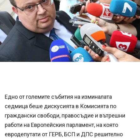
Едно от големите събития на изминалата
седмица беше дискусията в Комисията по
граждански свободи, правосъдие и вътрешни
работи на Европейския парламент, на която
евродепутати от ГЕРБ, БСП и ДПС решително