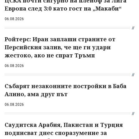
ЦСКА почти сигурно на плейоф за Лига
Европа след 3:0 като гост на „Макаби“
06.08.2026
Ройтерс: Иран заплаши страните от
Персийския залив, че ще ги удари
жестоко, ако не спрат Тръмп
06.08.2026
Събарят незаконните постройки в Баба
Алино, ама друг път
06.08.2026
Саудитска Арабия, Пакистан и Турция
подписват днес споразумение за