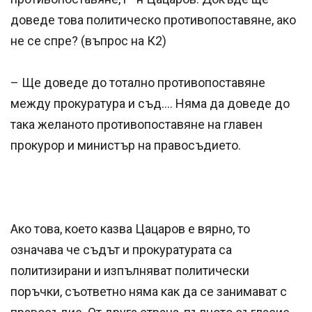
доведе това политическо противопоставяне, ако
не се спре? (въпрос на К2)
– Ще доведе до тотално противопоставяне
между прокуратура и съд…. Няма да доведе до
така желаното противопоставяне на главен
прокурор и министър на правосъдието.
Ако това, което казва Цацаров е вярно, то
означава че съдът и прокуратурата са
политизирани и изпълняват политически
поръчки, съответно няма как да се занимават с