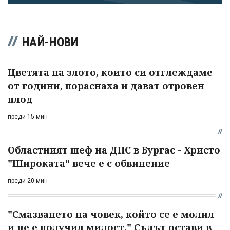
НАЙ-НОВИ
Цветята на злото, които си отглеждаме
от години, пораснаха и дават отровен
плод
преди 15 мин
Областният шеф на ДПС в Бургас - Христо
"Широката" вече е с обвинение
преди 20 мин
"Смазването на човек, който се е молил
и не е получил милост." Съдът остави в