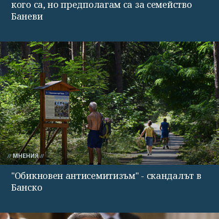
кого са, но предполагам са за семейство
Баневи
МНЕНИЯ
"Обикновен антисемитизъм" - скандалът в
Банско