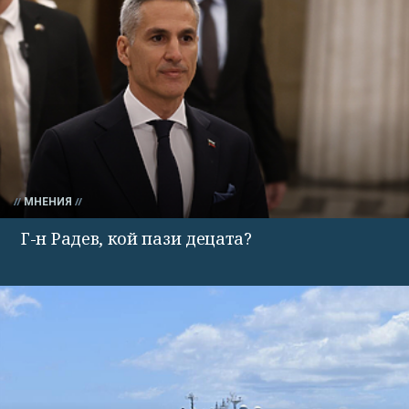
МНЕНИЯ
Г-н Радев, кой пази децата?