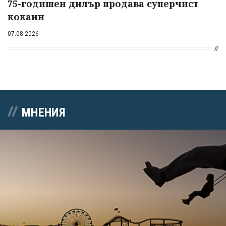
75-годишен дилър продава суперчист
кокаин
07.08.2026
МНЕНИЯ