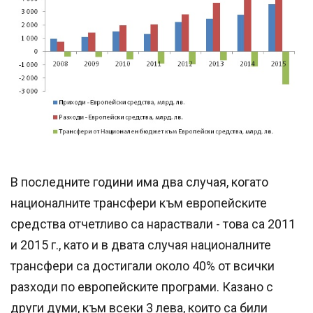
В последните години има два случая, когато
националните трансфери към европейските
средства отчетливо са нараствали - това са 2011
и 2015 г., като и в двата случая националните
трансфери са достигали около 40% от всички
разходи по европейските програми. Казано с
други думи, към всеки 3 лева, които са били