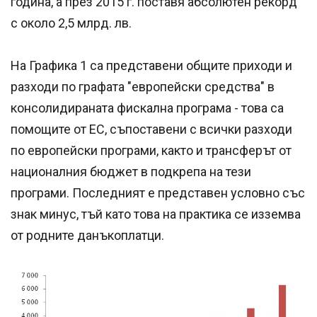
година, а през 2015 г. поставя абсолютен рекорд
с около 2,5 млрд. лв.
На Графика 1 са представени общите приходи и
разходи по графата "европейски средства" в
консолидираната фискална програма - това са
помощите от ЕС, съпоставени с всички разходи
по европейски програми, както и трансферът от
националния бюджет в подкрепа на тези
програми. Последният е представен условно със
знак минус, тъй като това на практика се изземва
от родните данъкоплатци.