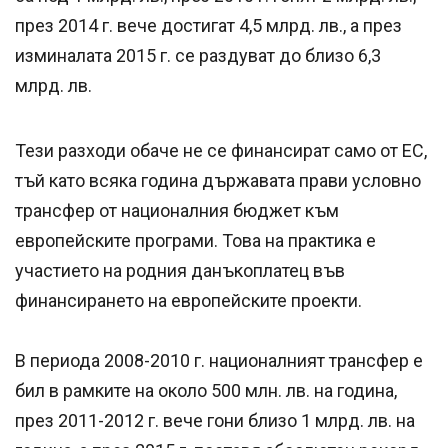
през 2014 г. вече достигат 4,5 млрд. лв., а през
изминалата 2015 г. се раздуват до близо 6,3
млрд. лв.
Тези разходи обаче не се финансират само от ЕС,
тъй като всяка година държавата прави условно
трансфер от националния бюджет към
европейските програми. Това на практика е
участието на родния данъкоплатец във
финансирането на европейските проекти.
В периода 2008-2010 г. националният трансфер е
бил в рамките на около 500 млн. лв. на година,
през 2011-2012 г. вече гони близо 1 млрд. лв. на