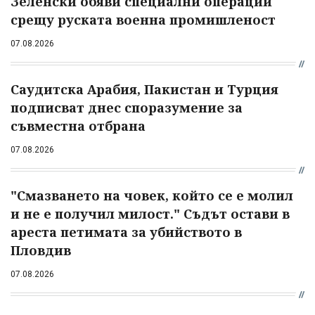
Зеленски обяви специални операции
срещу руската военна промишленост
07.08.2026
Саудитска Арабия, Пакистан и Турция
подписват днес споразумение за
съвместна отбрана
07.08.2026
"Смазването на човек, който се е молил
и не е получил милост." Съдът остави в
ареста петимата за убийството в
Пловдив
07.08.2026