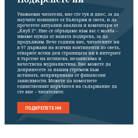
Уважаеми читатели, вие сте тук и днес, за да
научите новините от България и света, и да
прочетете актуални анализи и коментари от
„Клуб Z“. Ние се обръщаме към вас с молба –
имаме нужда от вашата подкрепа, за да
продължим. Вече години вие, читателите ни
в 97 държави на всички континенти по света,
отваряте всеки ден страницата ни в интернет
в търсене на истинска, независима и
качествена журналистика. Вие можете да
допринесете за нашия стремеж към
истината, неприкривана от финансови
зависимости. Можете да помогнете
единственият поръчител на съдържание да
сте вие – читателите.
ПОДКРЕПЕТЕ НИ