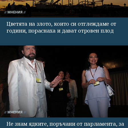
МНЕНИЯ
Цветята на злото, които си отглеждаме от
години, пораснаха и дават отровен плод
МНЕНИЯ
Не знам ядките, поръчани от парламента, за