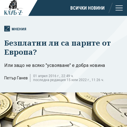
ВСИЧКИ НОВИНИ
МНЕНИЯ
Безплатни ли са парите от
Европа?
Или защо не всяко "усвояване" е добра новина
01 април 2016 г., 22:49 ч.
Петър Ганев
последна редакция 15 юли 2022 г., 11:26 ч.