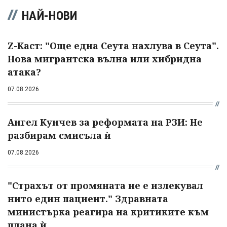
НАЙ-НОВИ
Z-Каст: "Още една Сеута нахлува в Сеута".
Нова мигрантска вълна или хибридна
атака?
07.08.2026
Ангел Кунчев за реформата на РЗИ: Не
разбирам смисъла ѝ
07.08.2026
"Страхът от промяната не е излекувал
нито един пациент." Здравната
министърка реагира на критиките към
плана ѝ