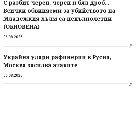
С разбит череп, черен и бял дроб...
Всички обвиняеми за убийството на
Младежкия хълм са непълнолетни
(ОБНОВЕНА)
06.08.2026
Украйна удари рафинерии в Русия,
Москва засилва атаките
06.08.2026