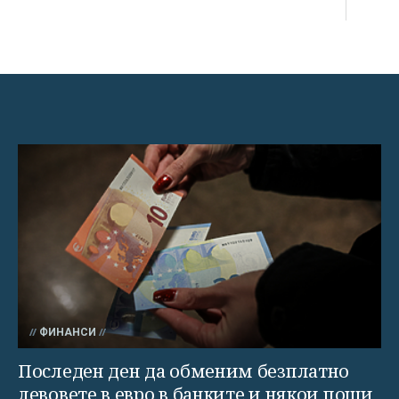
ФИНАНСИ
Последен ден да обменим безплатно
левовете в евро в банките и някои пощи