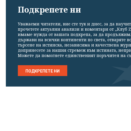
Подкрепете ни
Уважаеми читатели, вие сте тук и днес, за да научит
прочетете актуални анализи и коментари от „Клуб Z
имаме нужда от вашата подкрепа, за да продължим. 
държави на всички континенти по света, отваряте в
търсене на истинска, независима и качествена жур
допринесете за нашия стремеж към истината, непр
Можете да помогнете единственият поръчител на съ
ПОДКРЕПЕТЕ НИ