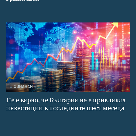
ФИНАНСИ
Не е вярно, че България не е привлякла
инвестиции в последните шест месеца