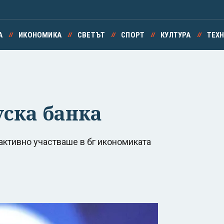
А
ИКОНОМИКА
СВЕТЪТ
СПОРТ
КУЛТУРА
ТЕХ
уска банка
активно участваше в бг икономиката