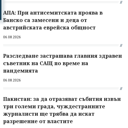
АПА: При антисемитската проява в
Банско са замесени и деца от
австрийската еврейска общност
06.08.2026
Разследване застрашава главния здравен
съветник на САЩ по време на
пандемията
06.08.2026
Пакистан: за да отразяват събития извън
три големи града, чуждестранните
журналисти ще трябва да искат
разрешение от властите