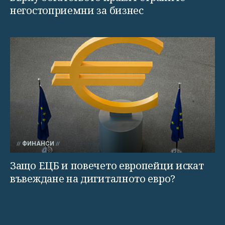
негостоприемни за бизнес
ФИНАНСИ
Защо ЕЦБ и повечето европейци искат
въвеждане на дигиталното евро?