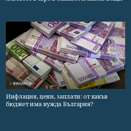
ФИНАНСИ
Инфлация, цени, заплати: от какъв
бюджет има нужда България?