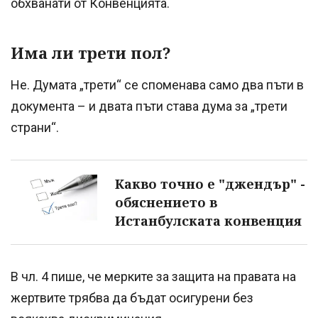
обхванати от Конвенцията.
Има ли трети пол?
Не. Думата „трети“ се споменава само два пъти в
документа – и двата пъти става дума за „трети
страни“.
Какво точно е "джендър" -
обяснението в
Истанбулската конвенция
В чл. 4 пише, че мерките за защита на правата на
жертвите трябва да бъдат осигурени без