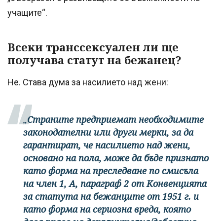
учащите“.
Всеки транссексуален ли ще
получава статут на бежанец?
Не. Става дума за насилието над жени:
„
Страните предприемат необходимите
законодателни или други мерки, за да
гарантират, че насилието над жени,
основано на пола, може да бъде признато
като форма на преследване по смисъла
на член 1, А, параграф 2 от Конвенцията
за статута на бежанците от 1951 г. и
като форма на сериозна вреда, която