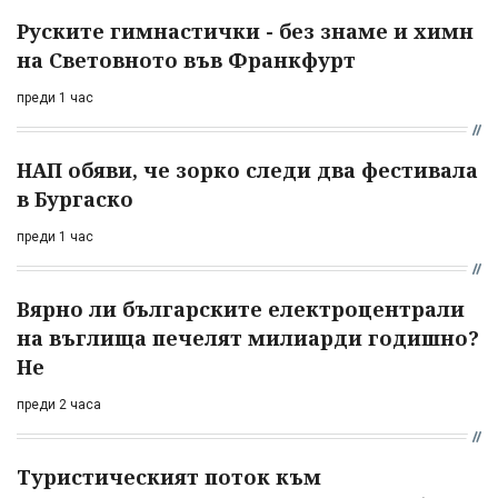
Руските гимнастички - без знаме и химн
на Световното във Франкфурт
преди 1 час
НАП обяви, че зорко следи два фестивала
в Бургаско
преди 1 час
Вярно ли българските електроцентрали
на въглища печелят милиарди годишно?
Не
преди 2 часа
Туристическият поток към