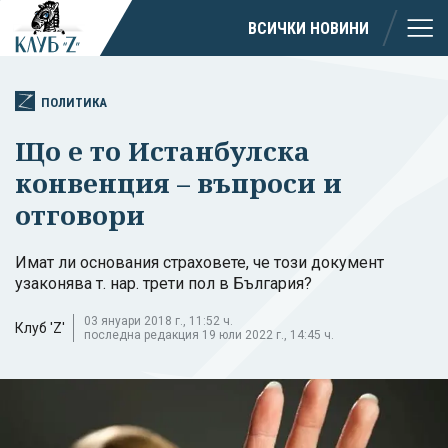
ВСИЧКИ НОВИНИ
ПОЛИТИКА
Що е то Истанбулска
конвенция – въпроси и
отговори
Имат ли основания страховете, че този документ
узаконява т. нар. трети пол в България?
03 януари 2018 г., 11:52 ч.
Клуб 'Z'
последна редакция 19 юли 2022 г., 14:45 ч.