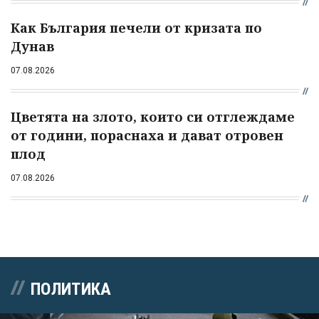
Как България печели от кризата по
Дунав
07.08.2026
Цветята на злото, които си отглеждаме
от години, пораснаха и дават отровен
плод
07.08.2026
ПОЛИТИКА