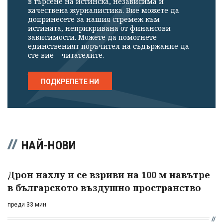
в търсене на истинска, независима и
качествена журналистика. Вие можете да
допринесете за нашия стремеж към
истината, неприкривана от финансови
зависимости. Можете да помогнете
единственият поръчител на съдържание да
сте вие – читателите.
ПОДКРЕПЕТЕ НИ
НАЙ-НОВИ
Дрон нахлу и се взриви на 100 м навътре
в българското въздушно пространство
преди 33 мин