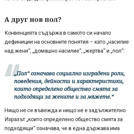
А друг нов пол?
Конвенцията съдържа в самото си начало
дефиниции на основните понятия – като „насилие
над жени“, „домашно насилие“, „жертва“ и „пол“:
„Пол“ означава социално изградени роли,
поведения, дейности и характеристики,
които определено общество смята за
подходящи за жените и за мъжете.“
Нищо не се въвежда и нищо не е задължително.
Изразът „които определено общество смята за
подходящи“ означава, че в една държава има