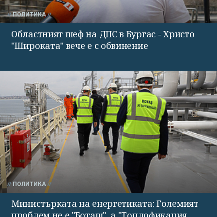
ПОЛИТИКА
Областният шеф на ДПС в Бургас - Христо
"Широката" вече е с обвинение
ПОЛИТИКА
Министърката на енергетиката: Големият
проблем не е "Боташ", а "Топлофикация