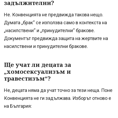
задължителни?
Не. Конвенцията не предвижда такова нещо.
Думата „брак“ се използва само в контекста на
„насилствени“ и „принудителни“ бракове.
Документът предвижда защита на жертвите на
насилствени и принудителни бракове.
Ще учат ли децата за
„хомосексуализъм и
травестизъм“?
Не, децата няма да учат точно за тези неща. Поне
Конвенцията не ги задължава. Изборът отново е
на България: