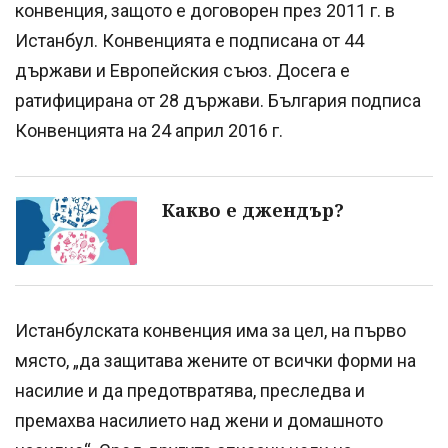
конвенция, защото е договорен през 2011 г. в
Истанбул. Конвенцията е подписана от 44
държави и Европейския съюз. Досега е
ратифицирана от 28 държави. България подписа
Конвенцията на 24 април 2016 г.
Какво е джендър?
Истанбулската конвенция има за цел, на първо
място, „да защитава жените от всички форми на
насилие и да предотвратява, преследва и
премахва насилието над жени и домашното