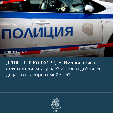
ПОЛИТИКА
ДЕНЯТ В НЯКОЛКО РЕДА: Има ли почва
антисемитизмът у нас? И колко добри са
децата от добри семейства?