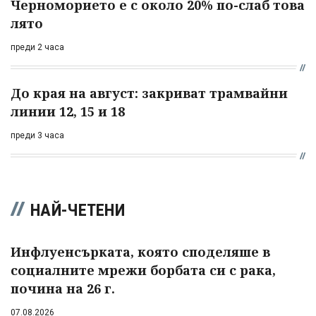
Черноморието е с около 20% по-слаб това
лято
преди 2 часа
До края на август: закриват трамвайни
линии 12, 15 и 18
преди 3 часа
НАЙ-ЧЕТЕНИ
Инфлуенсърката, която споделяше в
социалните мрежи борбата си с рака,
почина на 26 г.
07.08.2026