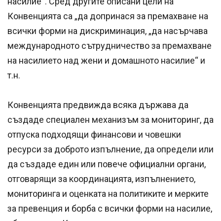
насилие“. Сред другите описани цели на
Конвенцията са „да допринася за премахване на
всички форми на дискриминация, „да насърчава
международното сътрудничество за премахване
на насилието над жени и домашното насилие“ и
т.н.
Конвенцията предвижда всяка държава да
създаде специален механизъм за мониторинг, да
отпуска подходящи финансови и човешки
ресурси за доброто изпълнение, да определи или
да създаде един или повече официални органи,
отговарящи за координацията, изпълнението,
мониторинга и оценката на политиките и мерките
за превенция и борба с всички форми на насилие,