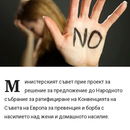
М
инистерският съвет прие проект за
решение за предложение до Народното
събрание за ратифициране на Конвенцията на
Съвета на Европа за превенция и борба с
насилието над жени и домашното насилие.