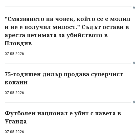
"Смазването на човек, който се е молил
и не е получил милост." Съдът остави в
ареста петимата за убийството в
Пловдив
07.08.2026
75-годишен дилър продава суперчист
кокаин
07.08.2026
Футболен национал е убит с павета в
Уганда
07.08.2026