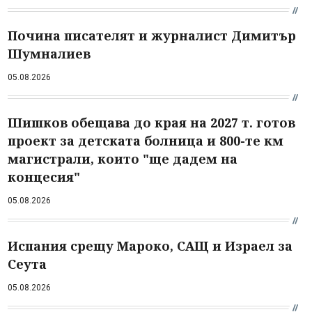
Почина писателят и журналист Димитър
Шумналиев
05.08.2026
Шишков обещава до края на 2027 т. готов
проект за детската болница и 800-те км
магистрали, които "ще дадем на
концесия"
05.08.2026
Испания срещу Мароко, САЩ и Израел за
Сеута
05.08.2026