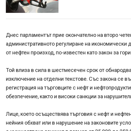
Днес парламентът прие окончателно на второ чете
административното регулиране на икономически д
от нефтен произход, по-известен като закон за гор
Той влиза в сила в шестмесечен срок от обнародва
изключение на отделни текстове. Със закона се в
регистрация на търговците с нефт и нефтопродукти
обезпечение, както и високи санкции за нарушител
Лице, което осъществява търговия с нефт и нефтен
нейния обхват или в нарушение на законовите услов