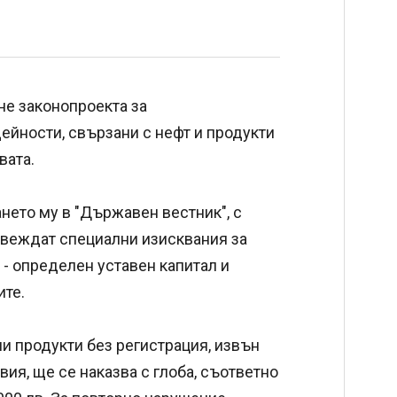
не законопроекта за
ейности, свързани с нефт и продукти
ивата.
нето му в "Държавен вестник", с
ъвеждат специални изисквания за
 - определен уставен капитал и
ите.
и продукти без регистрация, извън
ия, ще се наказва с глоба, съответно