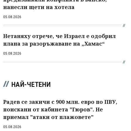
нанесли щети на хотела
05.08.2026
Нетаняху отрече, че Израел е одобрил
плана за разоръжаване на „Хамас“
05.08.2026
НАЙ-ЧЕТЕНИ
Радев се закичи с 900 млн. евро по ПВУ,
поискани от кабинета "Гюров". Не
приемал "атаки от плажовете"
05.08.2026