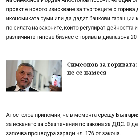
проект е новото изискване за търговците с горива
икономиката суми или да дадат банкови гаранции 
по силата на законите, които регулират дейността
различните типове бизнес с горива в диапазона 20 
Симеонов за горивата:
не се намеся
Апостолов припомни, че в момента срещу Българи
за искането за обезпечения по закона за ДДС. В де
започва процедура заради чл. 176 от закона.