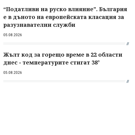
“Податливи на руско влияние". България
е в дъното на европейската класация за
разузнавателни служби
05.08.2026
Жълт код за горещо време в 22 области
днес - температурите стигат 38°
05.08.2026