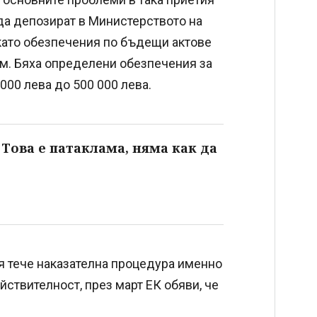
 да депозират в Министерството на
като обезпечения по бъдещи актове
 им. Бяха определени обезпечения за
000 лева до 500 000 лева.
 Това е патаклама, няма как да
я тече наказателна процедура именно
йствителност, през март ЕК обяви, че