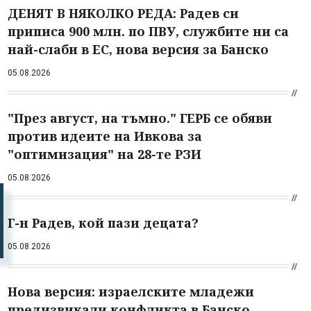
ДЕНЯТ В НЯКОЛКО РЕДА: Радев си
приписа 900 млн. по ПВУ, службите ни са
най-слаби в ЕС, нова версия за Банско
05.08.2026
"През август, на тъмно." ГЕРБ се обяви
против идеите на Ивкова за
"оптимизация" на 28-те РЗИ
05.08.2026
Г-н Радев, кой пази децата?
05.08.2026
Нова версия: израелските младежи
предизвикали конфликта в Банско,