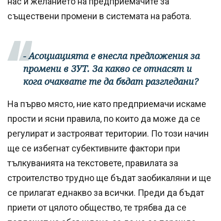
нас и желанието на предприемачите за
съществени промени в системата на работа.
- Асоциацията е внесла предложения за
промени в ЗУТ. За какво се отнасят и
кога очаквате те да бъдат разгледани?
На първо място, ние като предприемачи искаме
прости и ясни правила, по които да може да се
регулират и застрояват територии. По този начин
ще се избегнат субективните фактори при
тълкуванията на текстовете, правилата за
строителство трудно ще бъдат заобикаляни и ще
се прилагат еднакво за всички. Преди да бъдат
приети от цялото общество, те трябва да се