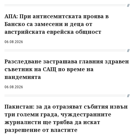
АПА: При антисемитската проява в
Банско са замесени и деца от
австрийската еврейска общност
06.08.2026
Разследване застрашава главния здравен
съветник на САЩ по време на
пандемията
06.08.2026
Пакистан: за да отразяват събития извън
три големи града, чуждестранните
журналисти ще трябва да искат
разрешение от властите