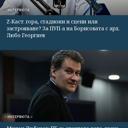
ИНТЕРВЮТА
Z-Каст: гора, стадиони и сцени или
застрояване? За ПУП-а на Борисовата с арх.
Любо Георгиев
ИНТЕРВЮТА