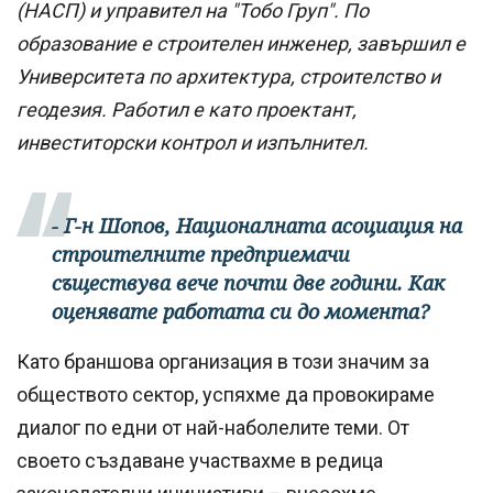
(НАСП) и управител на "Тобо Груп". По
образование е строителен инженер, завършил е
Университета по архитектура, строителство и
геодезия. Работил е като проектант,
инвеститорски контрол и изпълнител.
- Г-н Шопов, Националната асоциация на
строителните предприемачи
съществува вече почти две години. Как
оценявате работата си до момента?
Като браншова организация в този значим за
обществото сектор, успяхме да провокираме
диалог по едни от най-наболелите теми. От
своето създаване участвахме в редица