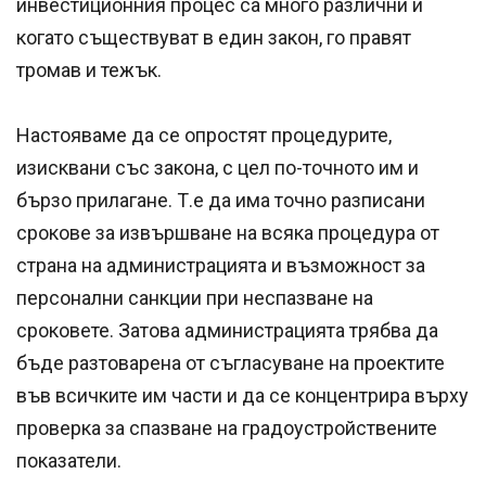
инвестиционния процес са много различни и
когато съществуват в един закон, го правят
тромав и тежък.
Настояваме да се опростят процедурите,
изисквани със закона, с цел по-точното им и
бързо прилагане. Т.е да има точно разписани
срокове за извършване на всяка процедура от
страна на администрацията и възможност за
персонални санкции при неспазване на
сроковете. Затова администрацията трябва да
бъде разтоварена от съгласуване на проектите
във всичките им части и да се концентрира върху
проверка за спазване на градоустройствените
показатели.