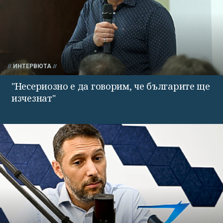
ИНТЕРВЮТА
"Несериозно е да говорим, че българите ще
изчезнат"