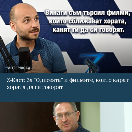
ИНТЕРВЮТА
Z-Каст: За "Одисеята" и филмите, които карат
хората да си говорят