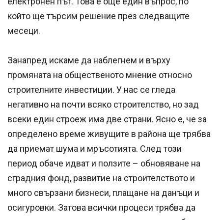
електронен път. Това е още един въпрос, по
който ще търсим решение през следващите
месеци.
Занапред искаме да наблегнем и върху
промяната на общественото мнение относно
строителните инвестиции. У нас се гледа
негативно на почти всяко строителство, но зад
всеки един строеж има две страни. Ясно е, че за
определено време живущите в района ще трябва
да приемат шума и мръсотията. След този
период обаче идват и ползите – обновяване на
сградния фонд, развитие на строителството и
много свързани бизнеси, плащане на данъци и
осигуровки. Затова всички процеси трябва да