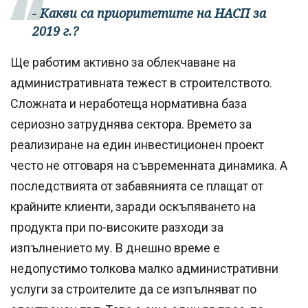
- Какви са приоритетите на НАСП за
2019 г.?
Ще работим активно за облекчаване на
административната тежест в строителството.
Сложната и неработеща нормативна база
сериозно затруднява сектора. Времето за
реализиране на един инвестиционен проект
често не отговаря на съвременната динамика. А
последствията от забавянията се плащат от
крайните клиенти, заради оскъпяването на
продукта при по-високите разходи за
изпълнението му. В днешно време е
недопустимо толкова малко административни
услуги за строителите да се изпълняват по