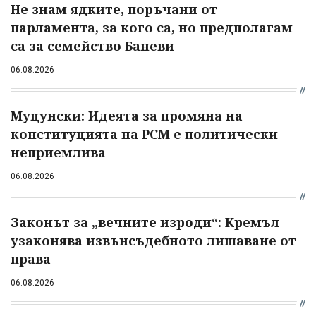
Не знам ядките, поръчани от
парламента, за кого са, но предполагам
са за семейство Баневи
06.08.2026
Муцунски: Идеята за промяна на
конституцията на РСМ е политически
неприемлива
06.08.2026
Законът за „вечните изроди“: Кремъл
узаконява извънсъдебното лишаване от
права
06.08.2026