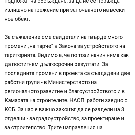
подложат на обсъждане, за да не се поражда
излишно напрежение при започването на всеки
нов обект.
За съжаление сме свидетели на твърде много
промени „на парче“ в Закона за устройството на
територията. Видимо е, че по този начин няма как
да постигнем дългосрочни резултати. За
последните промени в проекта са създадени две
работни групи - в Министерството на
регионалното развитие и благоустройството и в
Камарата на строителите. НАСП работи заедно с
КСБ. За нас е важно законът да се раздели на 3
отделни - за градоустройство, за проектиране и
за строителство. Трите направления на