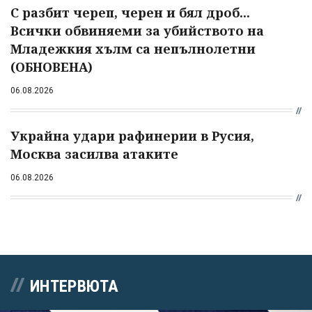
С разбит череп, черен и бял дроб...
Всички обвиняеми за убийството на
Младежкия хълм са непълнолетни
(ОБНОВЕНА)
06.08.2026
Украйна удари рафинерии в Русия,
Москва засилва атаките
06.08.2026
ИНТЕРВЮТА