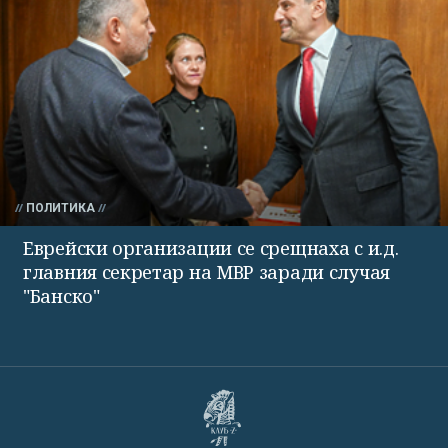
ПОЛИТИКА
Еврейски организации се срещнаха с и.д.
главния секретар на МВР заради случая
"Банско"