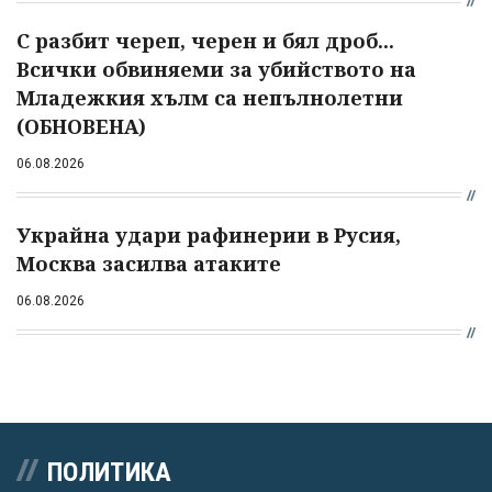
С разбит череп, черен и бял дроб...
Всички обвиняеми за убийството на
Младежкия хълм са непълнолетни
(ОБНОВЕНА)
06.08.2026
Украйна удари рафинерии в Русия,
Москва засилва атаките
06.08.2026
ПОЛИТИКА