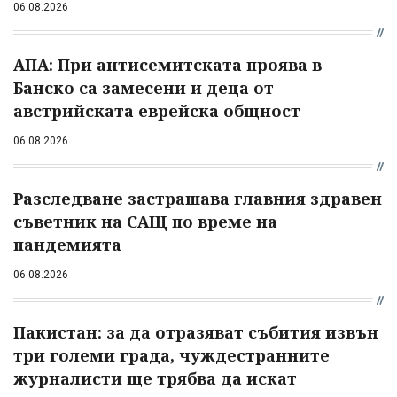
06.08.2026
АПА: При антисемитската проява в
Банско са замесени и деца от
австрийската еврейска общност
06.08.2026
Разследване застрашава главния здравен
съветник на САЩ по време на
пандемията
06.08.2026
Пакистан: за да отразяват събития извън
три големи града, чуждестранните
журналисти ще трябва да искат