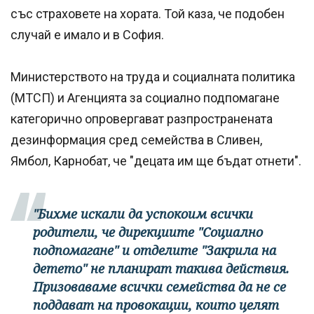
със страховете на хората. Той каза, че подобен
случай е имало и в София.
Министерството на труда и социалната политика
(МТСП) и Агенцията за социално подпомагане
категорично опровергават разпространената
дезинформация сред семейства в Сливен,
Ямбол, Карнобат, че "децата им ще бъдат отнети".
"Бихме искали да успокоим всички
родители, че дирекциите "Социално
подпомагане" и отделите "Закрила на
детето" не планират такива действия.
Призоваваме всички семейства да не се
поддават на провокации, които целят