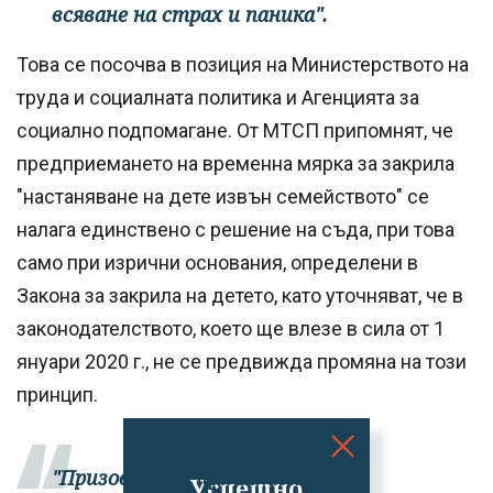
всяване на страх и паника".
Това се посочва в позиция на Министерството на
труда и социалната политика и Агенцията за
социално подпомагане. От МТСП припомнят, че
предприемането на временна мярка за закрила
"настаняване на дете извън семейството" се
налага единствено с решение на съда, при това
само при изрични основания, определени в
Закона за закрила на детето, като уточняват, че в
законодателството, което ще влезе в сила от 1
януари 2020 г., не се предвижда промяна на този
принцип.
"Призоваваме при съмнения и
Успешно