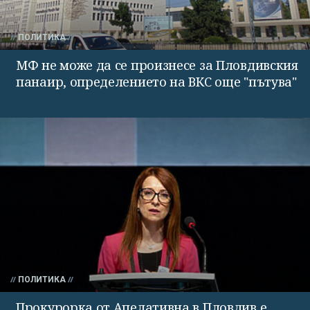
ПОЛИТИКА
МФ не може да се произнесе за Пловдивския
панаир, определението на ВКС още "пътува"
ПОЛИТИКА
Прокурорка от Апелативна в Пловдив е