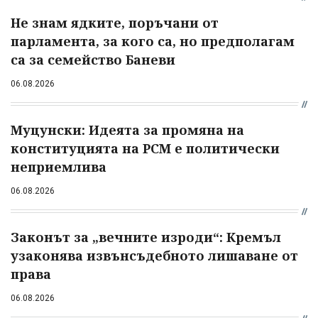
Не знам ядките, поръчани от
парламента, за кого са, но предполагам
са за семейство Баневи
06.08.2026
Муцунски: Идеята за промяна на
конституцията на РСМ е политически
неприемлива
06.08.2026
Законът за „вечните изроди“: Кремъл
узаконява извънсъдебното лишаване от
права
06.08.2026