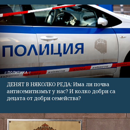
ПОЛИТИКА
ДЕНЯТ В НЯКОЛКО РЕДА: Има ли почва
антисемитизмът у нас? И колко добри са
децата от добри семейства?