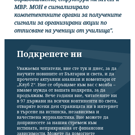
МВР. МОН е сигнализирало
компетентните органи за получените
сигнали за организирани акции по
отписване на ученици от училища".
Подкрепете ни
Уважаеми читатели, вие сте тук и днес, за да
научите новините от България и света, и да
прочетете актуални анализи и коментари от
„Клуб Z“. Ние се обръщаме към вас с молба –
имаме нужда от вашата подкрепа, за да
продължим. Вече години вие, читателите ни
в 97 държави на всички континенти по света,
отваряте всеки ден страницата ни в интернет
в търсене на истинска, независима и
качествена журналистика. Вие можете да
допринесете за нашия стремеж към
истината, неприкривана от финансови
зависимости. Можете да помогнете