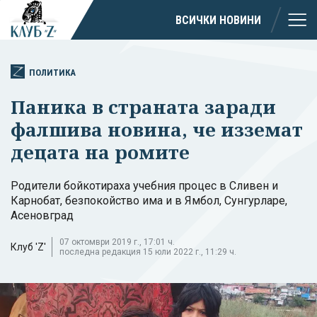
ВСИЧКИ НОВИНИ
ПОЛИТИКА
Паника в страната заради
фалшива новина, че изземат
децата на ромите
Родители бойкотираха учебния процес в Сливен и
Карнобат, безпокойство има и в Ямбол, Сунгурларе,
Асеновград
07 октомври 2019 г., 17:01 ч.
Клуб 'Z'
последна редакция 15 юли 2022 г., 11:29 ч.