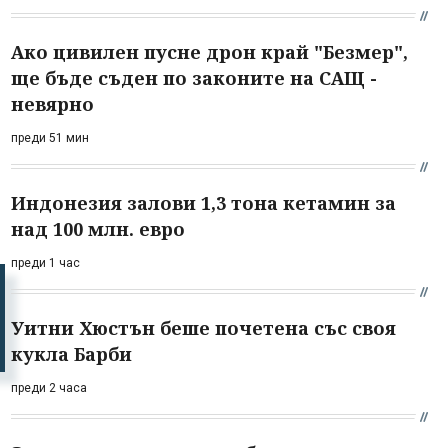
Ако цивилен пусне дрон край "Безмер",
ще бъде съден по законите на САЩ -
невярно
преди 51 мин
Индонезия залови 1,3 тона кетамин за
над 100 млн. евро
преди 1 час
Уитни Хюстън беше почетена със своя
кукла Барби
преди 2 часа