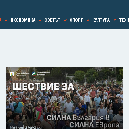
А
ИКОНОМИКА
СВЕТЪТ
СПОРТ
КУЛТУРА
ТЕХ
ИЗБОРИ 2026