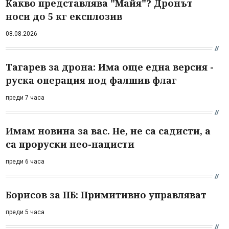
Какво представлява "Майя"? Дронът
носи до 5 кг експлозив
08.08.2026
Тагарев за дрона: Има още една версия -
руска операция под фалшив флаг
преди 7 часа
Имам новина за вас. Не, не са садисти, а
са проруски нео-нацисти
преди 6 часа
Борисов за ПБ: Примитивно управляват
преди 5 часа