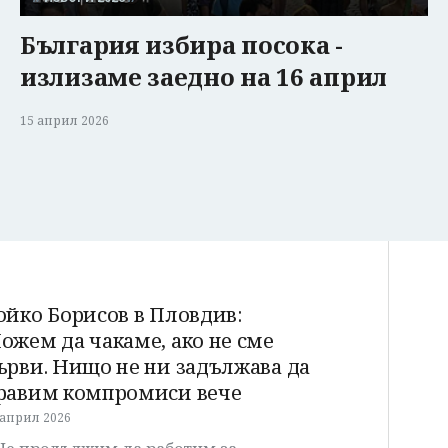
България избира посока -
излизаме заедно на 16 април
15 април 2026
ойко Борисов в Пловдив:
ожем да чакаме, ако не сме
ърви. Нищо не ни задължава да
равим компромиси вече
 април 2026