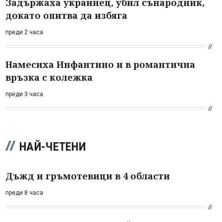
Задържаха украинец, убил сънародник,
докато опитва да избяга
преди 2 часа
Намесиха Инфантино и в романтична
връзка с колежка
преди 3 часа
НАЙ-ЧЕТЕНИ
Дъжд и гръмотевици в 4 области
преди 8 часа