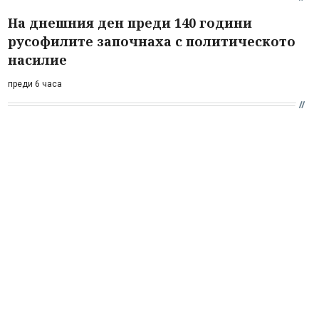
На днешния ден преди 140 години
русофилите започнаха с политическото
насилие
преди 6 часа