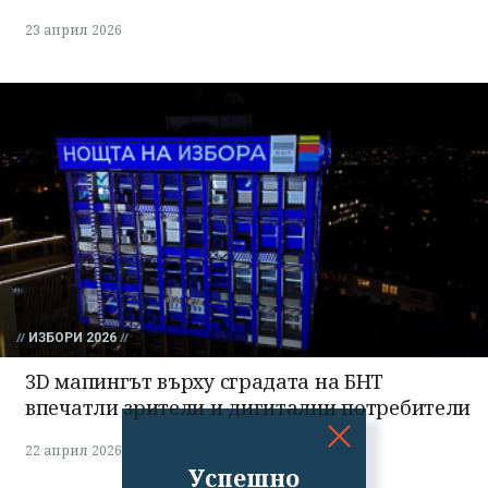
23 април 2026
ИЗБОРИ 2026
3D мапингът върху сградата на БНТ
впечатли зрители и дигитални потребители
22 април 2026
Успешно