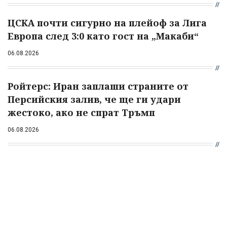
ЦСКА почти сигурно на плейоф за Лига
Европа след 3:0 като гост на „Макаби“
06.08.2026
Ройтерс: Иран заплаши страните от
Персийския залив, че ще ги удари
жестоко, ако не спрат Тръмп
06.08.2026