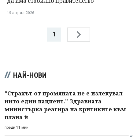
да има стабилно правителство
19 април 2026
1
НАЙ-НОВИ
"Страхът от промяната не е излекувал
нито един пациент." Здравната
министърка реагира на критиките към
плана ѝ
преди 11 мин