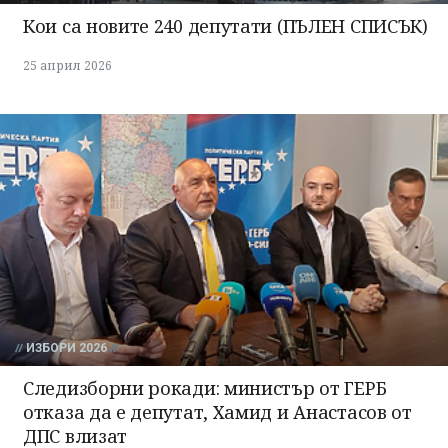
Кои са новите 240 депутати (ПЪЛЕН СПИСЪК)
25 април 2026
ИЗБОРИ 2026
Следизборни рокади: министър от ГЕРБ
отказа да е депутат, Хамид и Анастасов от
ДПС влизат