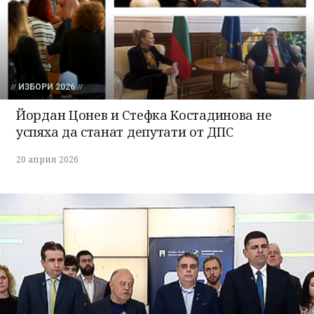
ИЗБОРИ 2026
Йордан Цонев и Стефка Костадинова не
успяха да станат депутати от ДПС
20 април 2026