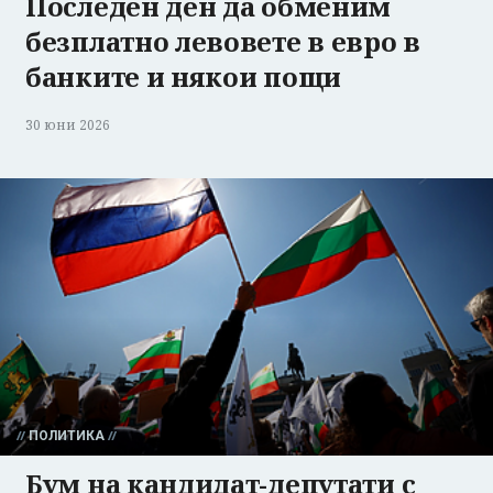
Последен ден да обменим
безплатно левовете в евро в
банките и някои пощи
30 юни 2026
ПОЛИТИКА
Бум на кандидат-депутати с