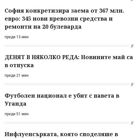
София конкретизира заема от 367 млн.
евро: 345 нови превозни средства и
ремонти на 20 булеварда
преди 13 мин
ДЕНЯТ В НЯКОЛКО РЕДА: Новините май са
в отпуска
преди 21 мин
Футболен национал е убит с павета в
Уганда
преди 51 мин
Инфлуенсърката, която споделяше в