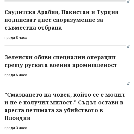
Саудитска Арабия, Пакистан и Турция
подписват днес споразумение за
съвместна отбрана
преди 8 часа
Зеленски обяви специални операции
срещу руската военна промишленост
преди 6 часа
"Смазването на човек, който се е молил
и не е получил милост." Съдът остави в
ареста петимата за убийството в
Пловдив
преди 3 часа