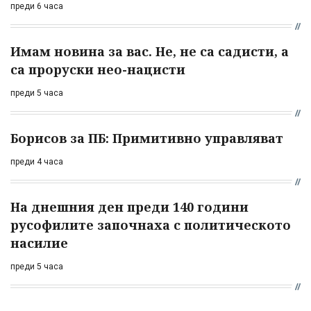
преди 6 часа
Имам новина за вас. Не, не са садисти, а
са проруски нео-нацисти
преди 5 часа
Борисов за ПБ: Примитивно управляват
преди 4 часа
На днешния ден преди 140 години
русофилите започнаха с политическото
насилие
преди 5 часа