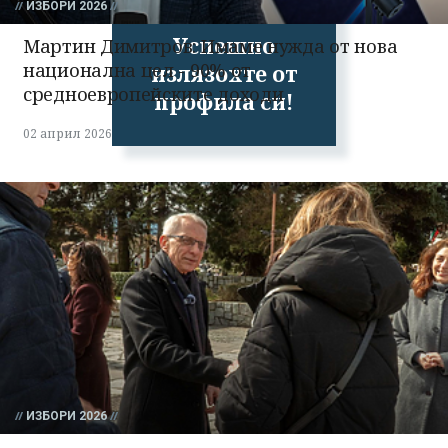
ИЗБОРИ 2026
Успешно
Мартин Димитров: Имаме нужда от нова
национална цел - 90% от
излязохте от
средноевропейските доходи
профила си!
02 април 2026
ИЗБОРИ 2026