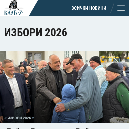
ВСИЧКИ НОВИНИ
ИЗБОРИ 2026
ИЗБОРИ 2026