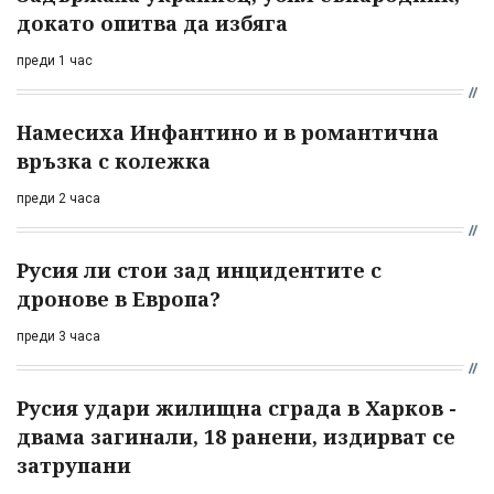
докато опитва да избяга
преди 1 час
Намесиха Инфантино и в романтична
връзка с колежка
преди 2 часа
Русия ли стои зад инцидентите с
дронове в Европа?
преди 3 часа
Русия удари жилищна сграда в Харков -
двама загинали, 18 ранени, издирват се
затрупани