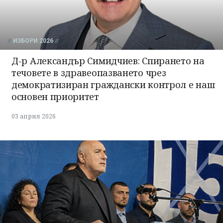
ИЗБОРИ 2026
Д-р Александър Симидчиев: Спирането на
течовете в здравеопазването чрез
демократизиран граждански контрол е наш
основен приоритет
03 април 2026