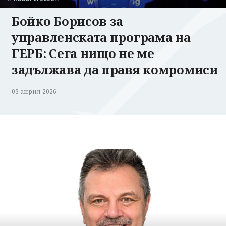
Бойко Борисов за
управленската програма на
ГЕРБ: Сега нищо не ме
задължава да правя комромиси
03 април 2026