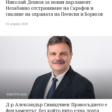
Николай Денков за новия парламент:
Незабавно отстраняване на Сарафов и
сваляне на охраната на Пеевски и Борисов
02 април 2026
ИЗБОРИ 2026
Д-р Александър Симидчиев: Правосъдието е
фундаментът, без който нито една друга