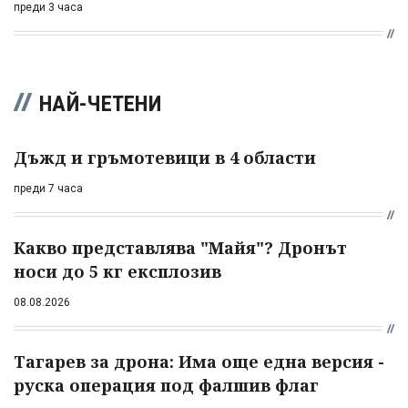
преди 3 часа
НАЙ-ЧЕТЕНИ
Дъжд и гръмотевици в 4 области
преди 7 часа
Какво представлява "Майя"? Дронът
носи до 5 кг експлозив
08.08.2026
Тагарев за дрона: Има още една версия -
руска операция под фалшив флаг