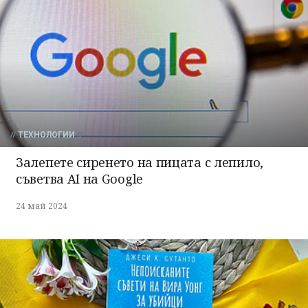
ТЕХНОЛОГИИ
Залепете сиренето на пицата с лепило,
съветва AI на Google
24 май 2024