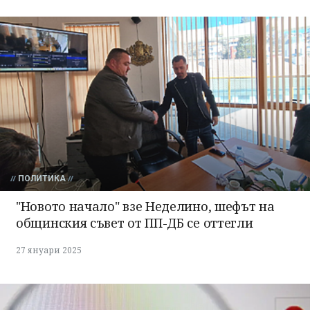
ПОЛИТИКА
"Новото начало" взе Неделино, шефът на
общинския съвет от ПП-ДБ се оттегли
27 януари 2025