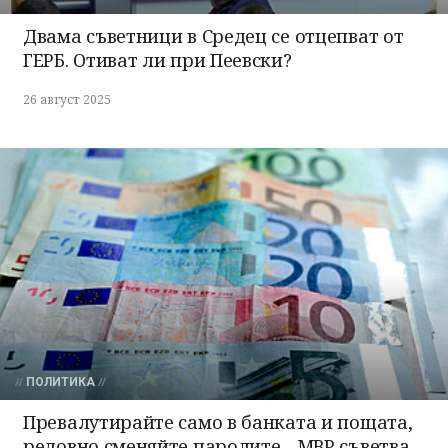
Двама съветници в Средец се отцепват от
ГЕРБ. Отиват ли при Пеевски?
26 август 2025
ПОЛИТИКА
Превалутирайте само в банката и пощата,
редовно сменяйте паролите - МВР съветва