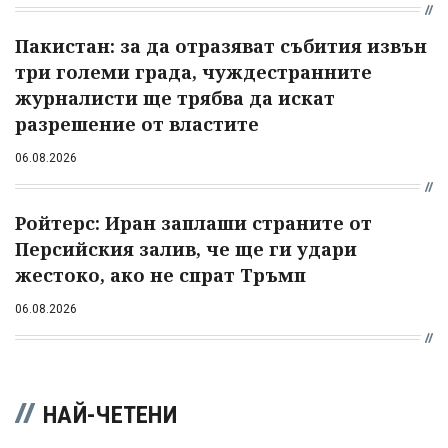
Пакистан: за да отразяват събития извън
три големи града, чуждестранните
журналисти ще трябва да искат
разрешение от властите
06.08.2026
Ройтерс: Иран заплаши страните от
Персийския залив, че ще ги удари
жестоко, ако не спрат Тръмп
06.08.2026
НАЙ-ЧЕТЕНИ