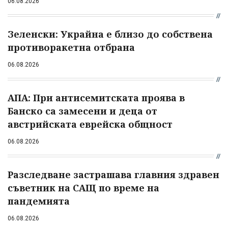
06.08.2026
Зеленски: Украйна е близо до собствена
противоракетна отбрана
06.08.2026
АПА: При антисемитската проява в
Банско са замесени и деца от
австрийската еврейска общност
06.08.2026
Разследване застрашава главния здравен
съветник на САЩ по време на
пандемията
06.08.2026