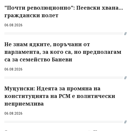
"Почти революционно": Пеевски хвана...
граждански полет
06.08.2026
Не знам ядките, поръчани от
парламента, за кого са, но предполагам
са за семейство Баневи
06.08.2026
Муцунски: Идеята за промяна на
конституцията на РСМ е политически
неприемлива
06.08.2026