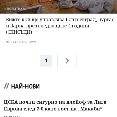
ПОЛИТИКА
Вижте кой ще управлява Благоевград, Бургас
и Варна през следващите 4 години
(СПИСЪЦИ)
31 октомври 2023
1
НАЙ-НОВИ
ЦСКА почти сигурно на плейоф за Лига
Европа след 3:0 като гост на „Макаби“