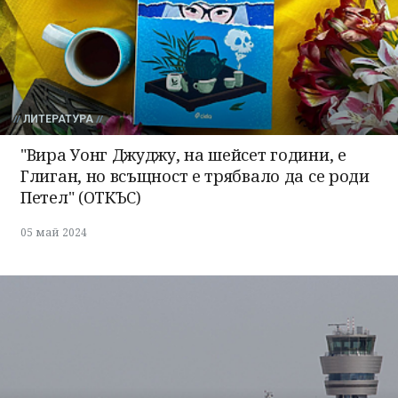
ЛИТЕРАТУРА
"Вира Уонг Джуджу, на шейсет години, е
Глиган, но всъщност е трябвало да се роди
Петел" (ОТКЪС)
05 май 2024