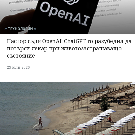
ТЕХНОЛОГИИ
Пастор съди OpenAI: ChatGPT го разубедил да
потърси лекар при животозастрашаващо
състояние
23 юли 2026