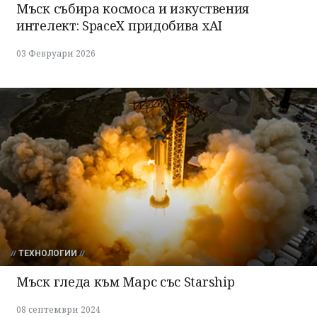
Мъск събира космоса и изкуствения
интелект: SpaceX придобива xAI
03 Февруари 2026
ТЕХНОЛОГИИ
Мъск гледа към Марс със Starship
08 септември 2024