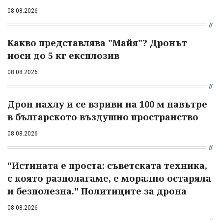
08.08.2026
Какво представлява "Майя"? Дронът
носи до 5 кг експлозив
08.08.2026
Дрон нахлу и се взриви на 100 м навътре
в българското въздушно пространство
08.08.2026
"Истината е проста: съветската техника,
с която разполагаме, е морално остаряла
и безполезна." Политиците за дрона
08.08.2026