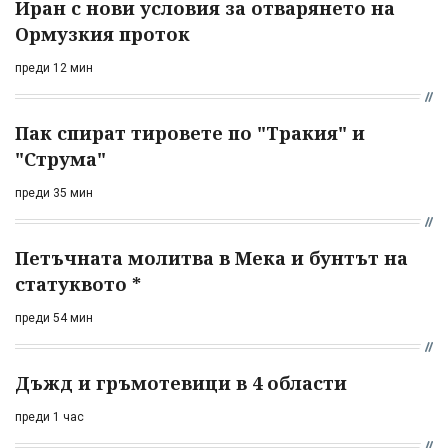
Иран с нови условия за отварянето на
Ормузкия проток
преди 12 мин
Пак спират тировете по "Тракия" и
"Струма"
преди 35 мин
Петъчната молитва в Мека и бунтът на
статуквото *
преди 54 мин
Дъжд и гръмотевици в 4 области
преди 1 час