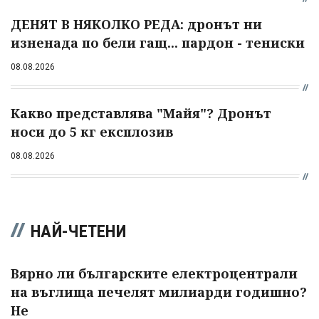
ДЕНЯТ В НЯКОЛКО РЕДА: дронът ни
изненада по бели гащ... пардон - тениски
08.08.2026
Какво представлява "Майя"? Дронът
носи до 5 кг експлозив
08.08.2026
НАЙ-ЧЕТЕНИ
Вярно ли българските електроцентрали
на въглища печелят милиарди годишно?
Не