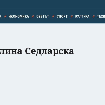
А
ИКОНОМИКА
СВЕТЪТ
СПОРТ
КУЛТУРА
ТЕХ
лина Седларска