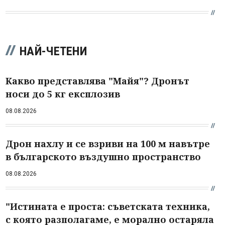
НАЙ-ЧЕТЕНИ
Какво представлява "Майя"? Дронът
носи до 5 кг експлозив
08.08.2026
Дрон нахлу и се взриви на 100 м навътре
в българското въздушно пространство
08.08.2026
"Истината е проста: съветската техника,
с която разполагаме, е морално остаряла