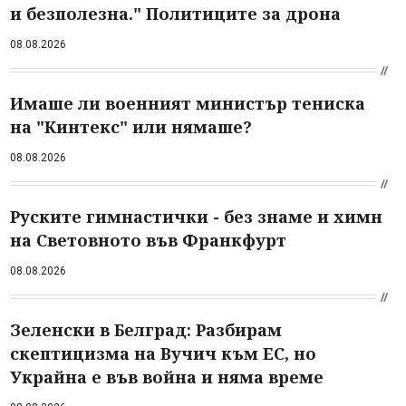
и безполезна." Политиците за дрона
08.08.2026
Имаше ли военният министър тениска
на "Кинтекс" или нямаше?
08.08.2026
Руските гимнастички - без знаме и химн
на Световното във Франкфурт
08.08.2026
Зеленски в Белград: Разбирам
скептицизма на Вучич към ЕС, но
Украйна е във война и няма време