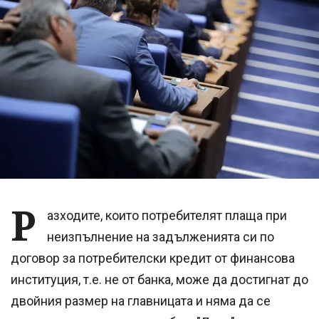
Р
азходите, които потребителят плаща при
неизпълнение на задълженията си по
договор за потребителски кредит от финансова
институция, т.е. не от банка, може да достигнат до
двойния размер на главницата и няма да се