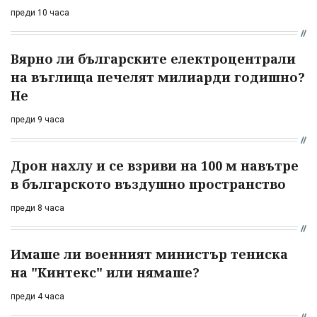
преди 10 часа
Вярно ли българските електроцентрали
на въглища печелят милиарди годишно?
Не
преди 9 часа
Дрон нахлу и се взриви на 100 м навътре
в българското въздушно пространство
преди 8 часа
Имаше ли военният министър тениска
на "Кинтекс" или нямаше?
преди 4 часа