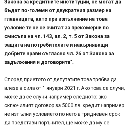
Закона за кредитните институции, не могат да
бъдат по-големи от двукратния размер на
главницата, като при изпълнение на това
условие те не се считат за прекомерни по
смисъла на чл. 143, ал. 2, т. 5 от Закона за
защита на потребителите и накърняващи
добрите нрави съгласно чл. 26 от Закона за
задължения и договорите“.
Според приетото от депутатите това трябва да
влезе в сила от 1 януари 2021 г. Ако това се случи,
може да се случи например следното: ако
сключилият договор за 5000 лв. кредит например
не изпълни условието по него в тридневен срок
да представи поръчител, ще може да му се