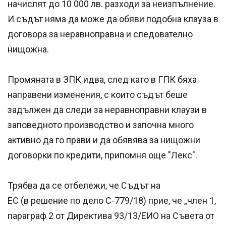
начислят до 10 000 лв. разходи за неизпълнение.
И съдът няма да може да обяви подобна клауза в
договора за неравноправна и следователно
нищожна.
Промяната в ЗПК идва, след като в ГПК бяха
направени изменения, с които съдът беше
задължен да следи за неравноправни клаузи в
заповедното производство и започна много
активно да го прави и да обявява за нищожни
договорки по кредити, припомня още "Лекс".
Трябва да се отбележи, че Съдът на
ЕС (в решение по дело С-779/18) прие, че „член 1,
параграф 2 от Директива 93/13/ЕИО на Съвета от