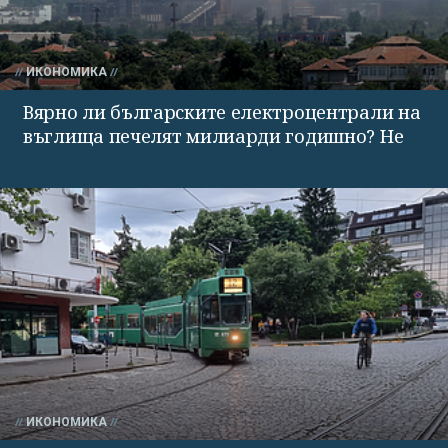
ИКОНОМИКА
Вярно ли българските електроцентрали на
въглища печелят милиарди годишно? Не
ИКОНОМИКА