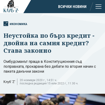
ВСИЧКИ НОВИНИ
ИКОНОМИКА
Неустойка по бърз кредит -
двойна на самия кредит?
Става законно
Омбудсманът праща в Конституционния съд
поправката, прокарана без дебати по втория начин с
пакета данъчни закони
20 ноември 2020 г., 14:51 ч.
Клуб 'Z'
последна редакция 15 юли 2022 г., 11:30 ч.