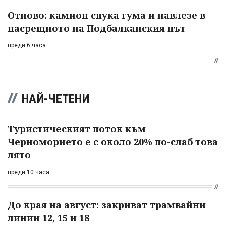
Отново: камион спука гума и навлезе в
насрещното на Подбалканския път
преди 6 часа
НАЙ-ЧЕТЕНИ
Туристическият поток към
Черноморието е с около 20% по-слаб това
лято
преди 10 часа
До края на август: закриват трамвайни
линии 12, 15 и 18