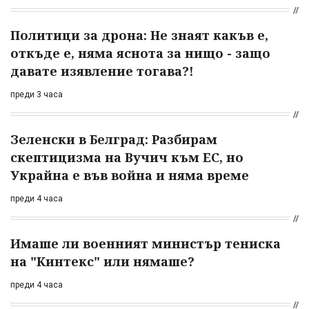
Политици за дрона: Не знаят какъв е,
откъде е, няма яснота за нищо - защо
давате изявление тогава?!
преди 3 часа
Зеленски в Белград: Разбирам
скептицизма на Вучич към ЕС, но
Украйна е във война и няма време
преди 4 часа
Имаше ли военният министър тениска
на "Кинтекс" или нямаше?
преди 4 часа