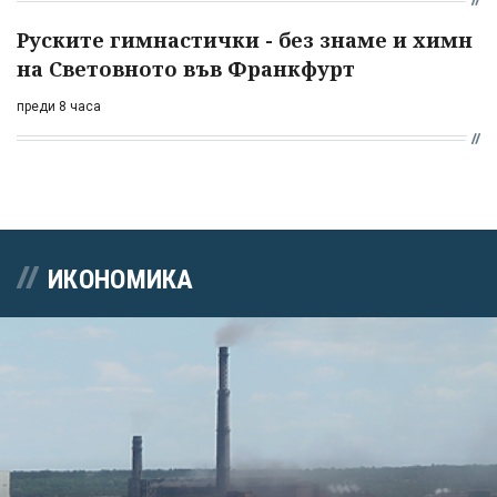
Руските гимнастички - без знаме и химн
на Световното във Франкфурт
преди 8 часа
ИКОНОМИКА