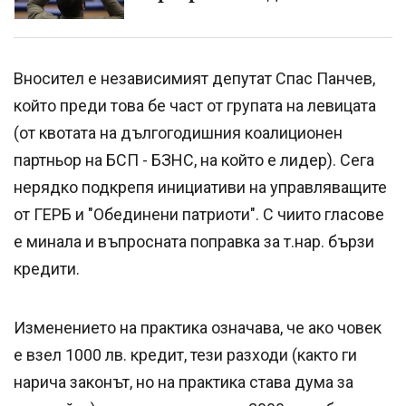
Вносител е независимият депутат Спас Панчев,
който преди това бе част от групата на левицата
(от квотата на дългогодишния коалиционен
партньор на БСП - БЗНС, на който е лидер). Сега
нерядко подкрепя инициативи на управляващите
от ГЕРБ и "Обединени патриоти". С чиито гласове
е минала и въпросната поправка за т.нар. бързи
кредити.
Изменението на практика означава, че ако човек
е взел 1000 лв. кредит, тези разходи (както ги
нарича законът, но на практика става дума за