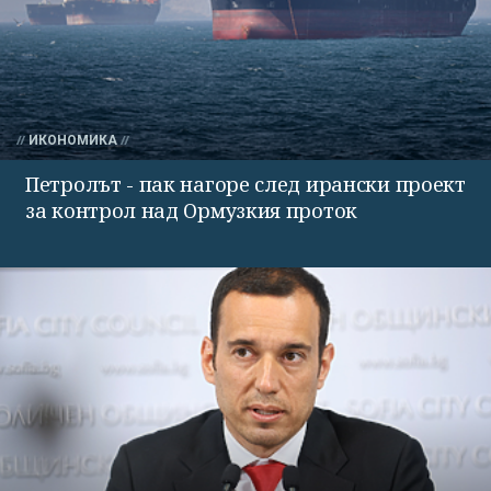
ИКОНОМИКА
Петролът - пак нагоре след ирански проект
за контрол над Ормузкия проток