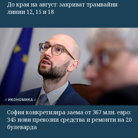
До края на август: закриват трамвайни
линии 12, 15 и 18
ИКОНОМИКА
София конкретизира заема от 367 млн. евро:
345 нови превозни средства и ремонти на 20
булеварда