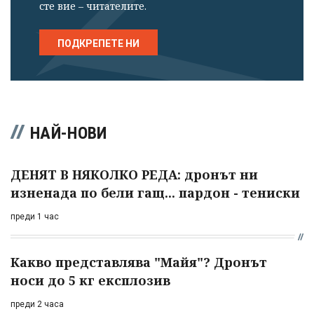
сте вие – читателите.
ПОДКРЕПЕТЕ НИ
НАЙ-НОВИ
ДЕНЯТ В НЯКОЛКО РЕДА: дронът ни
изненада по бели гащ... пардон - тениски
преди 1 час
Какво представлява "Майя"? Дронът
носи до 5 кг експлозив
преди 2 часа