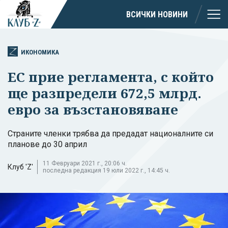
ВСИЧКИ НОВИНИ
ИКОНОМИКА
ЕС прие регламента, с който
ще разпредели 672,5 млрд.
евро за възстановяване
Страните членки трябва да предадат националните си
планове до 30 април
11 Февруари 2021 г., 20:06 ч.
Клуб 'Z'
последна редакция 19 юли 2022 г., 14:45 ч.