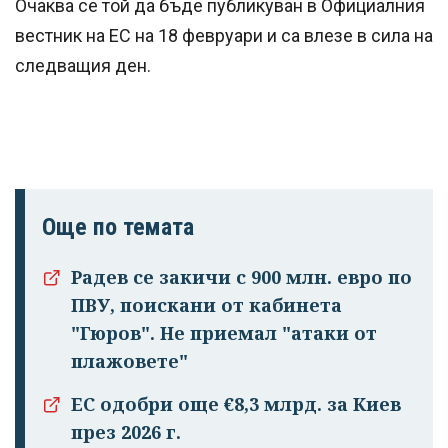
Очаква се той да бъде публикуван в Официалния
вестник на ЕС на 18 февруари и са влезе в сила на
следващия ден.
Още по темата
Радев се закичи с 900 млн. евро по
ПВУ, поискани от кабинета
"Гюров". Не приемал "атаки от
плажовете"
ЕС одобри още €8,3 млрд. за Киев
през 2026 г.