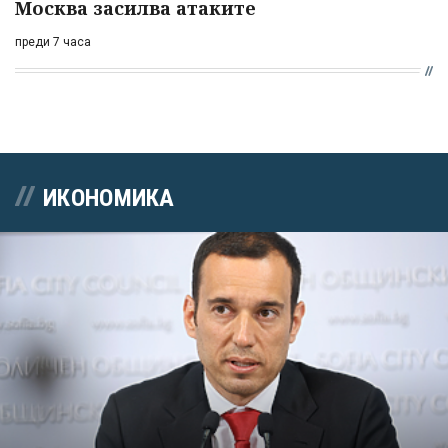
Москва засилва атаките
преди 7 часа
ИКОНОМИКА