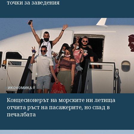
точки за заведения
ИКОНОМИКА
Концесионерът на морските ни летища
отчита ръст на пасажерите, но спад в
печалбата