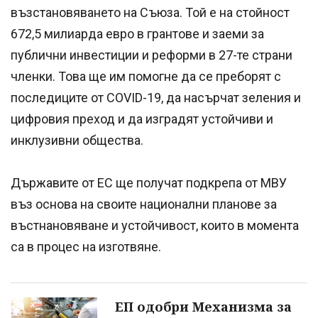
възстановяването на Съюза. Той е на стойност
672,5 милиарда евро в грантове и заеми за
публични инвестиции и реформи в 27-те страни
членки. Това ще им помогне да се преборят с
последиците от COVID-19, да насърчат зеления и
цифровия преход и да изградят устойчиви и
инклузивни общества.
Държавите от ЕС ще получат подкрепа от МВУ
въз основа на своите национални планове за
въстнановяване и устойчивост, които в момента
са в процес на изготвяне.
ЕП одобри Механизма за