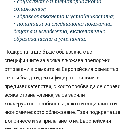
• социалното и териториалното
сближаване;
• здравеопазването и устойчивостта;
• политики за следващото поколение,
децата и младежта, включително
образованието и уменията.
Подкрепата ще бъде обвързана със
специфичните за всяка държава препоръки,
отправени в рамките на Европейския семестър.
Те трябва да идентифицират основните
предизвикателства, с които трябва да се справи
всяка страна членка, за са засили
конкерунтоспособвостта, както и социалното и
икономическото сближаване. Тази подкрепа ще
допринесе и за прилагането на Европейския