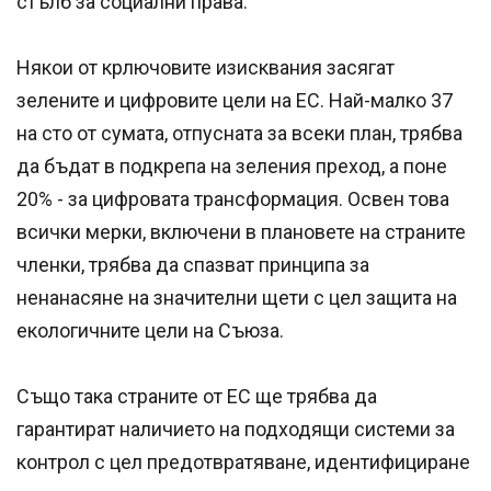
стълб за социални права.
Някои от крлючовите изисквания засягат
зелените и цифровите цели на ЕС. Най-малко 37
на сто от сумата, отпусната за всеки план, трябва
да бъдат в подкрепа на зеления преход, а поне
20% - за цифровата трансформация. Освен това
всички мерки, включени в плановете на страните
членки, трябва да спазват принципа за
ненанасяне на значителни щети с цел защита на
екологичните цели на Съюза.
Също така страните от ЕС ще трябва да
гарантират наличието на подходящи системи за
контрол с цел предотвратяване, идентифициране