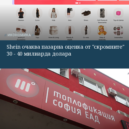
ИКОНОМИКА
Shein очаква пазарна оценка от "скромните"
30 - 40 милиарда долара