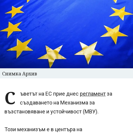
Снимка Архив
С
ъветът на ЕС прие днес
регламент
за
създаването на Механизма за
възстановяване и устойчивост (МВУ).
Този механизъм е в центъра на