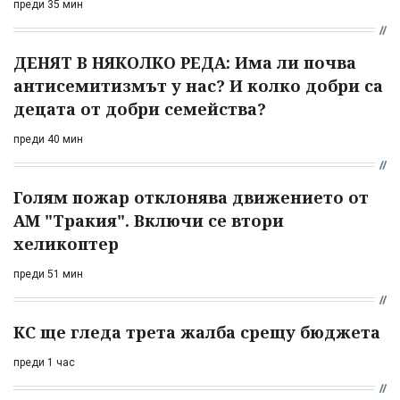
преди 35 мин
ДЕНЯТ В НЯКОЛКО РЕДА: Има ли почва
антисемитизмът у нас? И колко добри са
децата от добри семейства?
преди 40 мин
Голям пожар отклонява движението от
АМ "Тракия". Включи се втори
хеликоптер
преди 51 мин
КС ще гледа трета жалба срещу бюджета
преди 1 час