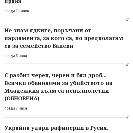
права
преди 11 часа
Не знам ядките, поръчани от
парламента, за кого са, но предполагам
са за семейство Баневи
преди 3 часа
С разбит череп, черен и бял дроб...
Всички обвиняеми за убийството на
Младежкия хълм са непълнолетни
(ОБНОВЕНА)
преди 7 часа
Украйна удари рафинерии в Русия,