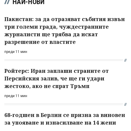
НАЙ-НОВИ
Пакистан: за да отразяват събития извън
три големи града, чуждестранните
журналисти ще трябва да искат
разрешение от властите
преди 11 мин
Ройтерс: Иран заплаши страните от
Персийския залив, че ще ги удари
жестоко, ако не спрат Тръмп
преди 11 мин
68-годшен в Берлин се призна за виновен
за упояване и изнасилване на 14 жени