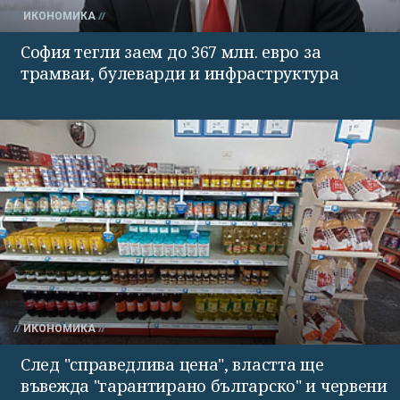
ИКОНОМИКА
София тегли заем до 367 млн. евро за
трамваи, булеварди и инфраструктура
ИКОНОМИКА
След "справедлива цена", властта ще
въвежда "гарантирано българско" и червени