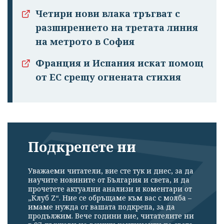
Четири нови влака тръгват с
разширението на третата линия
на метрото в София
Франция и Испания искат помощ
от ЕС срещу огнената стихия
Подкрепете ни
Уважаеми читатели, вие сте тук и днес, за да
научите новините от България и света, и да
прочетете актуални анализи и коментари от
„Клуб Z“. Ние се обръщаме към вас с молба –
имаме нужда от вашата подкрепа, за да
продължим. Вече години вие, читателите ни