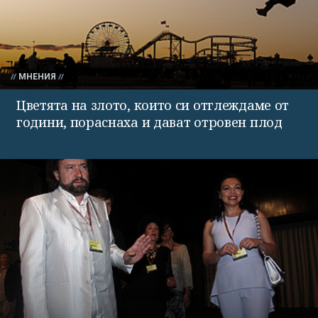
МНЕНИЯ
Цветята на злото, които си отглеждаме от
години, пораснаха и дават отровен плод