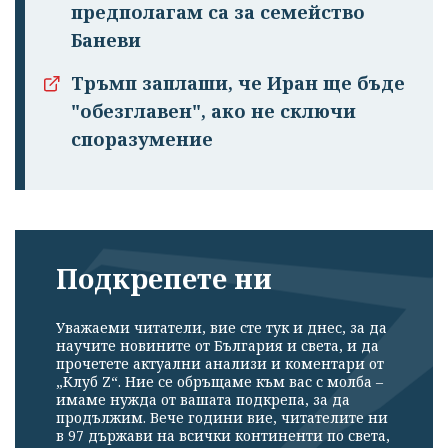
предполагам са за семейство
Баневи
Тръмп заплаши, че Иран ще бъде
"обезглавен", ако не сключи
споразумение
Подкрепете ни
Уважаеми читатели, вие сте тук и днес, за да
научите новините от България и света, и да
прочетете актуални анализи и коментари от
„Клуб Z“. Ние се обръщаме към вас с молба –
имаме нужда от вашата подкрепа, за да
продължим. Вече години вие, читателите ни
в 97 държави на всички континенти по света,