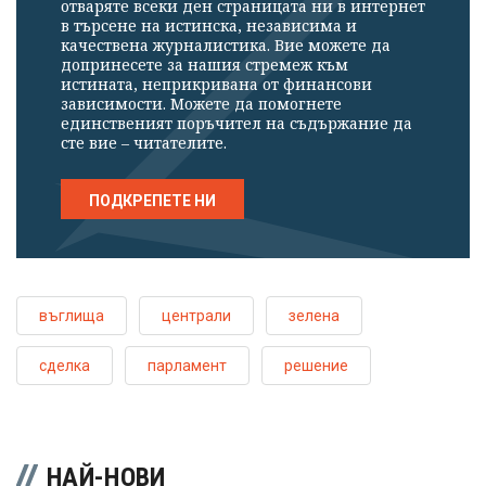
отваряте всеки ден страницата ни в интернет
в търсене на истинска, независима и
качествена журналистика. Вие можете да
допринесете за нашия стремеж към
истината, неприкривана от финансови
зависимости. Можете да помогнете
единственият поръчител на съдържание да
сте вие – читателите.
ПОДКРЕПЕТЕ НИ
въглища
централи
зелена
сделка
парламент
решение
НАЙ-НОВИ