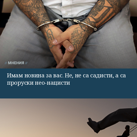
МНЕНИЯ
Имам новина за вас. Не, не са садисти, а са
проруски нео-нацисти