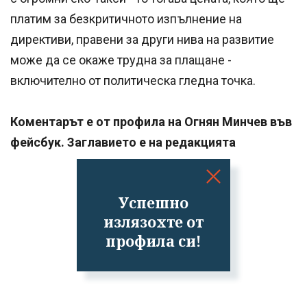
платим за безкритичното изпълнение на
директиви, правени за други нива на развитие
може да се окаже трудна за плащане -
включително от политическа гледна точка.
Коментарът е от профила на Огнян Минчев във
фейсбук. Заглавието е на редакцията
Успешно
излязохте от
профила си!