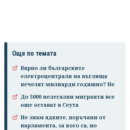
Още по темата
Вярно ли българските
електроцентрали на въглища
печелят милиарди годишно? Не
До 5000 нелегални мигранти все
още остават в Сеута
Не знам ядките, поръчани от
парламента, за кого са, но