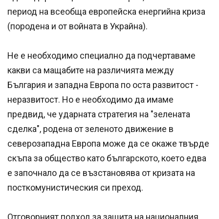
период на всеобща европейска енергийна криза
(породена и от войната в Украйна).
Не е необходимо специално да подчертаваме
какви са мащабите на различията между
България и западна Европа по оста развитост -
неразвитост. Но е необходимо да имаме
предвид, че ударната стратегия на "зелената
сделка", родена от зеленото движение в
северозападна Европа може да се окаже твърде
скъпа за общество като българското, което едва
е започнало да се възстановява от кризата на
посткомунистическия си преход.
Отговорният подход за защита на националния