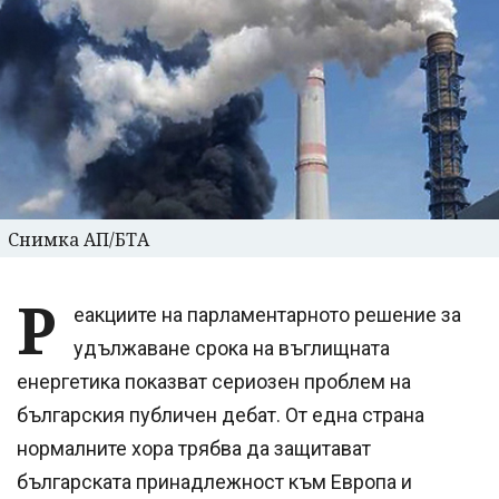
Снимка АП/БТА
Р
еакциите на парламентарното решение за
удължаване срока на въглищната
енергетика показват сериозен проблем на
българския публичен дебат. От една страна
нормалните хора трябва да защитават
българската принадлежност към Европа и