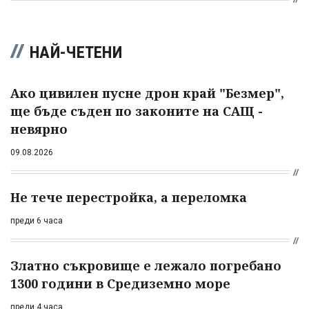
НАЙ-ЧЕТЕНИ
Ако цивилен пусне дрон край "Безмер",
ще бъде съден по законите на САЩ -
невярно
09.08.2026
Не тече перестройка, а переломка
преди 6 часа
Златно съкровище е лежало погребано
1300 години в Средиземно море
преди 4 часа