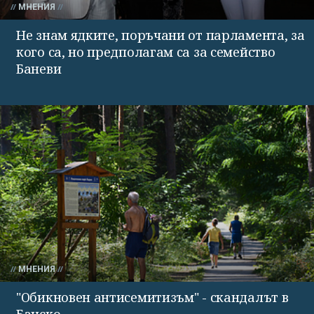
МНЕНИЯ
Не знам ядките, поръчани от парламента, за
кого са, но предполагам са за семейство
Баневи
МНЕНИЯ
"Обикновен антисемитизъм" - скандалът в
Банско