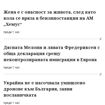
Жена е с опасност за живота, след като
кола се вряза в бензиностанция на АМ
„Хемус“
преди 1 час
Дясната Мелони и лявата Фредериксен с
обща декларация срещу
неконтролираната имиграция в Европа
преди 1 час
Украйна не е насочвала умишлено
дронове към България, заяви
посланичката
преди 1 час