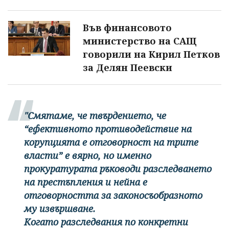
Във финансовото
министерство на САЩ
говорили на Кирил Петков
за Делян Пеевски
"Смятаме, че твърдението, че
“ефективното противодействие на
корупцията е отговорност на трите
власти” е вярно, но именно
прокуратурата ръководи разследването
на престъпления и нейна е
отговорността за законосъобразното
му извършване.
Когато разследвания по конкретни