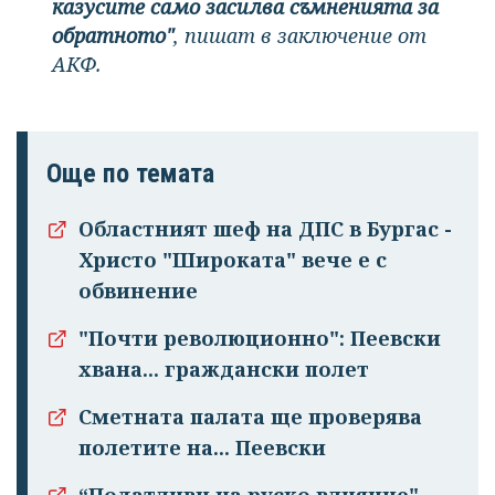
казусите само засилва съмненията за
обратното"
, пишат в заключение от
АКФ.
Още по темата
Областният шеф на ДПС в Бургас -
Христо "Широката" вече е с
обвинение
"Почти революционно": Пеевски
хвана... граждански полет
Сметната палата ще проверява
полетите на... Пеевски
“Податливи на руско влияние".