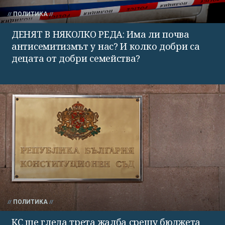
ПОЛИТИКА
ДЕНЯТ В НЯКОЛКО РЕДА: Има ли почва
антисемитизмът у нас? И колко добри са
децата от добри семейства?
ПОЛИТИКА
КС ще гледа трета жалба срещу бюджета