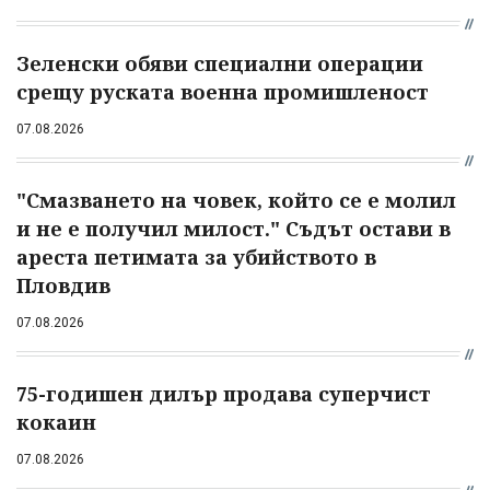
Зеленски обяви специални операции
срещу руската военна промишленост
07.08.2026
"Смазването на човек, който се е молил
и не е получил милост." Съдът остави в
ареста петимата за убийството в
Пловдив
07.08.2026
75-годишен дилър продава суперчист
кокаин
07.08.2026