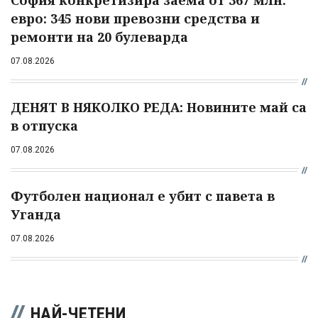
София конкретизира заема от 367 млн.
евро: 345 нови превозни средства и
ремонти на 20 булеварда
07.08.2026
ДЕНЯТ В НЯКОЛКО РЕДА: Новините май са
в отпуска
07.08.2026
Футболен национал е убит с павета в
Уганда
07.08.2026
НАЙ-ЧЕТЕНИ