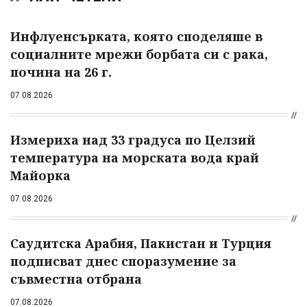
Инфлуенсърката, която споделяше в
социалните мрежи борбата си с рака,
почина на 26 г.
07.08.2026
Измериха над 33 градуса по Целзий
температура на морската вода край
Майорка
07.08.2026
Саудитска Арабия, Пакистан и Турция
подписват днес споразумение за
съвместна отбрана
07.08.2026