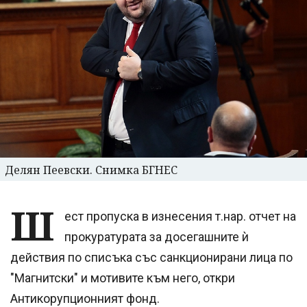
Делян Пеевски. Снимка БГНЕС
Ш
ест пропуска в изнесения т.нар. отчет на
прокуратурата за досегашните ѝ
действия по списъка със санкционирани лица по
"Магнитски" и мотивите към него, откри
Антикорупционният фонд.