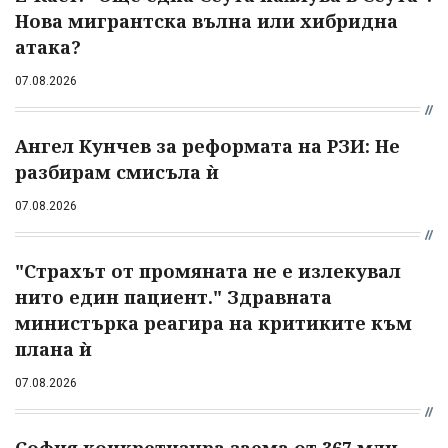
Нова мигрантска вълна или хибридна
атака?
07.08.2026
Ангел Кунчев за реформата на РЗИ: Не
разбирам смисъла ѝ
07.08.2026
"Страхът от промяната не е излекувал
нито един пациент." Здравната
министърка реагира на критиките към
плана ѝ
07.08.2026