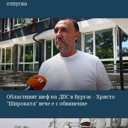
отпуска
ПОЛИТИКА
Областният шеф на ДПС в Бургас - Христо
"Широката" вече е с обвинение