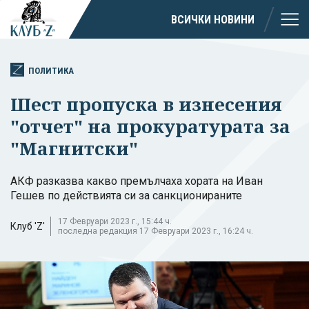
ВСИЧКИ НОВИНИ
ПОЛИТИКА
Шест пропуска в изнесения
"отчет" на прокуратурата за
"Магнитски"
АКФ разказва какво премълчаха хората на Иван
Гешев по действията си за санкционираните
17 Февруари 2023 г., 15:44 ч.
Клуб 'Z'
последна редакция 17 Февруари 2023 г., 16:24 ч.