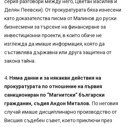
серия разговори между него, Цветан Василев и
Делян Пеевски). От прокуратурата бяха изнесени
като доказателства писма от Малинов до руски
бизнесмени за търсене на финансиране за
инвестиционни проекти, в които обаче не
изглежда да имаше информация, която да
съставлява държавна или друга защитена от
закона тайна.
4.
Няма данни и за някакви действия на
прокуратурата по отношение на първия
санкциониран по “Магнитски” български
гражданин, съдия Андон Миталов.
По неговия
случай имаше дисциплинарно производство от
Висшия съдебен съвет, което приключи през