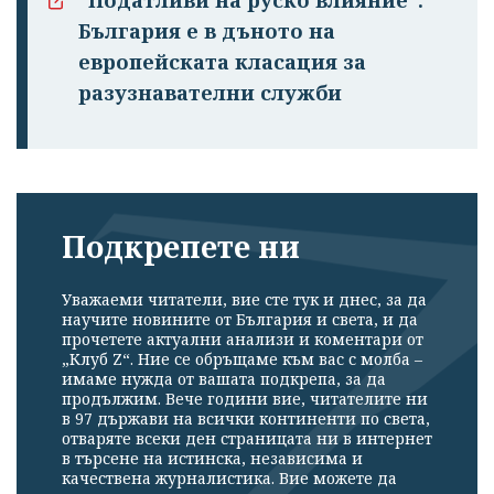
България е в дъното на
европейската класация за
разузнавателни служби
Подкрепете ни
Уважаеми читатели, вие сте тук и днес, за да
научите новините от България и света, и да
прочетете актуални анализи и коментари от
„Клуб Z“. Ние се обръщаме към вас с молба –
имаме нужда от вашата подкрепа, за да
продължим. Вече години вие, читателите ни
в 97 държави на всички континенти по света,
отваряте всеки ден страницата ни в интернет
в търсене на истинска, независима и
качествена журналистика. Вие можете да