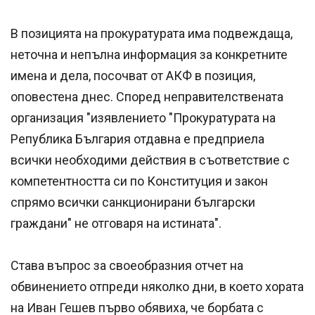
В позицията на прокуратурата има подвеждаща,
неточна и непълна информация за конкретните
имена и дела, посочват от АКФ в позиция,
оповестена днес. Според неправителствената
организация "изявлението "Прокуратурата на
Република България отдавна е предприела
всички необходими действия в съответствие с
компетентността си по Конституция и закон
спрямо всички санкционирани български
граждани" не отговаря на истината".
Става въпрос за своеобразния отчет на
обвинението отпреди няколко дни, в което хората
на Иван Гешев първо обявиха, че борбата с