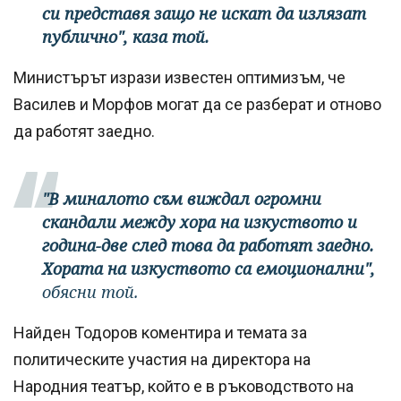
си представя защо не искат да излязат
публично", каза той.
Министърът изрази известен оптимизъм, че
Василев и Морфов могат да се разберат и отново
да работят заедно.
"В миналото съм виждал огромни
скандали между хора на изкуството и
година-две след това да работят заедно.
Хората на изкуството са емоционални",
обясни той.
Найден Тодоров коментира и темата за
политическите участия на директора на
Народния театър, който е в ръководството на