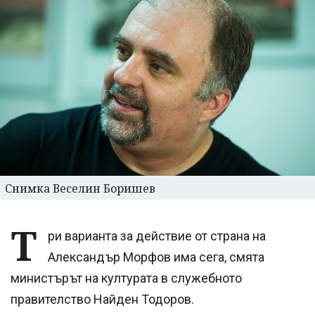
Снимка Веселин Боришев
Т
ри варианта за действие от страна на
Александър Морфов има сега, смята
министърът на културата в служебното
правителство Найден Тодоров.