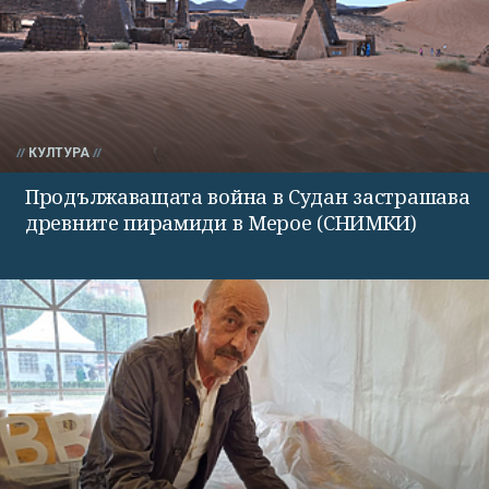
КУЛТУРА
Продължаващата война в Судан застрашава
древните пирамиди в Мерое (СНИМКИ)