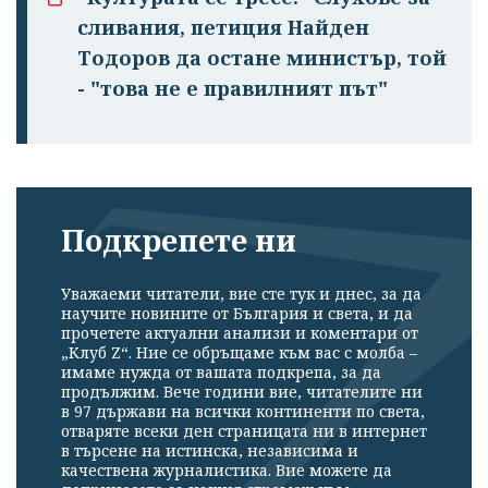
сливания, петиция Найден
Тодоров да остане министър, той
- "това не е правилният път"
Подкрепете ни
Уважаеми читатели, вие сте тук и днес, за да
научите новините от България и света, и да
прочетете актуални анализи и коментари от
„Клуб Z“. Ние се обръщаме към вас с молба –
имаме нужда от вашата подкрепа, за да
продължим. Вече години вие, читателите ни
в 97 държави на всички континенти по света,
отваряте всеки ден страницата ни в интернет
в търсене на истинска, независима и
качествена журналистика. Вие можете да