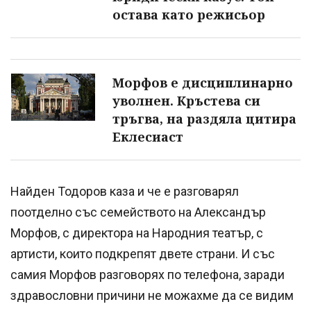
остава като режисьор
Морфов е дисциплинарно
уволнен. Кръстева си
тръгва, на раздяла цитира
Еклесиаст
Найден Тодоров каза и че е разговарял
поотделно със семейството на Александър
Морфов, с директора на Народния театър, с
артисти, които подкрепят двете страни. И със
самия Морфов разговорях по телефона, заради
здравословни причини не можахме да се видим