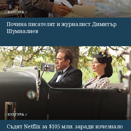
КУЛТУРА
Почина писателят и журналист Димитър
Шумналиев
КУЛТУРА
Съдят Netflix за $105 млн. заради изчезнало