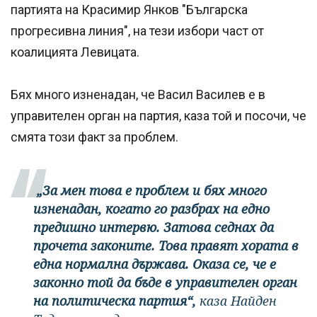
партията на Красимир Янков "Българска
прогресивна линия", на тези избори част от
коалицията Левицата.
Бях много изненадан, че Васил Василев е в
управителен орган на партия, каза той и посочи, че
смята този факт за проблем.
„За мен това е проблем и бях много
изненадан, когато го разбрах на едно
предишно интервю. Затова седнах да
прочета законите. Това правят хората в
една нормална държава. Оказа се, че е
законно той да бъде в управителен орган
на политическа партия“,
каза Найден