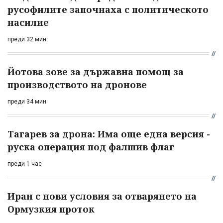
русофилите започнаха с политическото
насилие
преди 32 мин
Йотова зове за държавна помощ за
производството на дронове
преди 34 мин
Тагарев за дрона: Има още една версия -
руска операция под фалшив флаг
преди 1 час
Иран с нови условия за отварянето на
Ормузкия проток