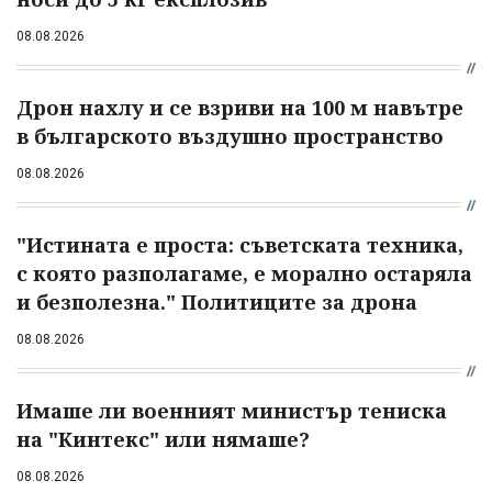
08.08.2026
Дрон нахлу и се взриви на 100 м навътре
в българското въздушно пространство
08.08.2026
"Истината е проста: съветската техника,
с която разполагаме, е морално остаряла
и безполезна." Политиците за дрона
08.08.2026
Имаше ли военният министър тениска
на "Кинтекс" или нямаше?
08.08.2026