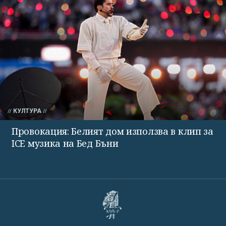
КУЛТУРА
Провокация: Белият дом използва в клип за
ICE музика на Бед Бъни