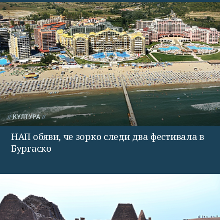
КУЛТУРА
НАП обяви, че зорко следи два фестивала в
Бургаско