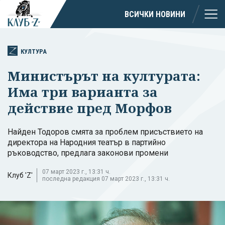
ВСИЧКИ НОВИНИ
КУЛТУРА
Министърът на културата:
Има три варианта за
действие пред Морфов
Найден Тодоров смята за проблем присъствието на
директора на Народния театър в партийно
ръководство, предлага законови промени
07 март 2023 г., 13:31 ч.
Клуб 'Z'
последна редакция 07 март 2023 г., 13:31 ч.