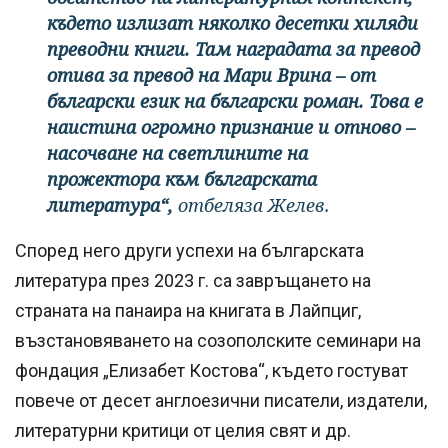
където излизат няколко десетки хиляди
преводни книги. Там наградата за превод
отива за превод на Мари Врина – от
български език на български роман. Това е
наистина огромно признание и отново –
насочване на светлините на
прожектора към българската
литература“,
отбеляза Желев.
Според него други успехи на българската
литература през 2023 г. са завръщането на
страната на панаира на книгата в Лайпциг,
възстановяването на созополските семинари на
фондация „Елизабет Костова“, където гостуват
повече от десет англоезични писатели, издатели,
литературни критици от целия свят и др.