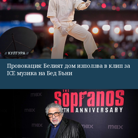
КУЛТУРА
Провокация: Белият дом използва в клип за
ICE музика на Бед Бъни