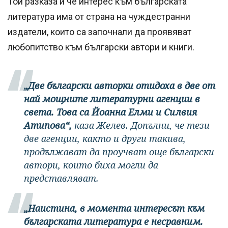
Той разказа и че интерес към българската
литература има от страна на чуждестранни
издатели, които са започнали да проявяват
любопитство към български автори и книги.
„Две български авторки отидоха в две от
най мощните литературни агенции в
света. Това са Йоанна Елми и Силвия
Атипова“,
каза Желев. Допълни, че тези
две агенции, както и други такива,
продължават да проучват още български
автори, които биха могли да
представляват.
„Наистина, в момента интересът към
българската литература е несравним.