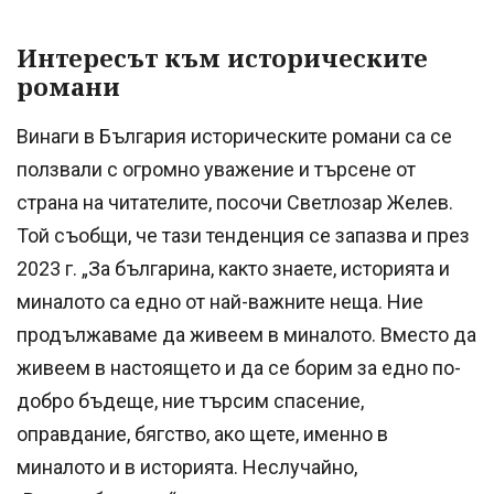
Интересът към историческите
романи
Винаги в България историческите романи са се
ползвали с огромно уважение и търсене от
страна на читателите, посочи Светлозар Желев.
Той съобщи, че тази тенденция се запазва и през
2023 г. „За българина, както знаете, историята и
миналото са едно от най-важните неща. Ние
продължаваме да живеем в миналото. Вместо да
живеем в настоящето и да се борим за едно по-
добро бъдеще, ние търсим спасение,
оправдание, бягство, ако щете, именно в
миналото и в историята. Неслучайно,