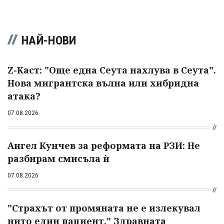
НАЙ-НОВИ
Z-Каст: "Още една Сеута нахлува в Сеута".
Нова мигрантска вълна или хибридна
атака?
07.08.2026
Ангел Кунчев за реформата на РЗИ: Не
разбирам смисъла ѝ
07.08.2026
"Страхът от промяната не е излекувал
нито един пациент." Здравната