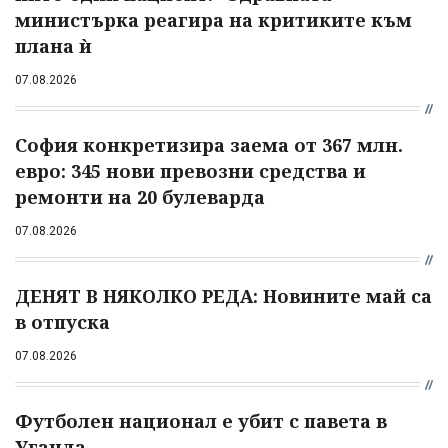
министърка реагира на критиките към
плана ѝ
07.08.2026
София конкретизира заема от 367 млн.
евро: 345 нови превозни средства и
ремонти на 20 булеварда
07.08.2026
ДЕНЯТ В НЯКОЛКО РЕДА: Новините май са
в отпуска
07.08.2026
Футболен национал е убит с павета в
Уганда