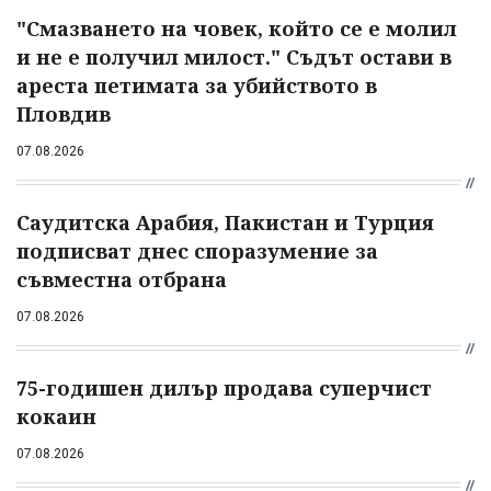
"Смазването на човек, който се е молил
и не е получил милост." Съдът остави в
ареста петимата за убийството в
Пловдив
07.08.2026
Саудитска Арабия, Пакистан и Турция
подписват днес споразумение за
съвместна отбрана
07.08.2026
75-годишен дилър продава суперчист
кокаин
07.08.2026