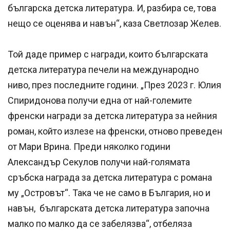
българска детска литература. И, разбира се, това
нещо се оценява и навън“, каза Светлозар Желев.
Той даде пример с награди, които българската
детска литература печели на международно
ниво, през последните години. „През 2023 г. Юлия
Спиридонова получи една от най-големите
френски награди за детска литература за нейния
роман, който излезе на френски, отново преведен
от Мари Врина. Преди няколко години
Александър Секулов получи най-голямата
сръбска награда за детска литература с романа
му „Островът“. Така че не само в България, но и
навън, българската детска литература започна
малко по малко да се забелязва“, отбеляза