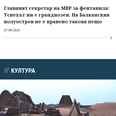
Главният секретар на МВР за фентанила:
Успехът ни е грандиозен. На Балканския
полуостров не е правено такова нещо
07.08.2026
КУЛТУРА