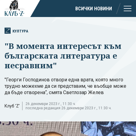
ВСИЧКИ НОВИНИ
КУЛТУРА
"В момента интересът към
българската литература е
несравним"
"Георги Господинов отвори една врата, която много
трудно можехме да си представим, че въобще може
да бъде отворена“, смята Светлозар Желев
26 декември 2023 г., 11:30 ч.
Клуб 'Z'
последна редакция 26 декември 2023 г., 11:30 ч.