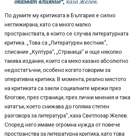
оказват влияние“,
каза Желев.
По думите му критиката в България е силно
неглижирана, като са много малко
пространствата, в които се случва литературната
критика. „Това са „Литературен вестник“,
списание „Култура“, „Страница“ и още няколко
такива издания, които са меко казано абсолютно
недостатъчни, особено когато говорим за
оперативна критика. В момента, реално мястото
на критиката са заели социалните мрежи през
блогове, през страници, през лични мнения и така
нататък, което снижава до голяма степен
разговора за литература“, каза Светлозар Желев.
Според него имаме огромна нужда от повече
пространства за литературна критика, като това