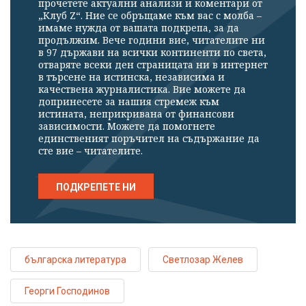
прочетете актуални анализи и коментари от
„Клуб Z“. Ние се обръщаме към вас с молба –
имаме нужда от вашата подкрепа, за да
продължим. Вече години вие, читателите ни
в 97 държави на всички континенти по света,
отваряте всеки ден страницата ни в интернет
в търсене на истинска, независима и
качествена журналистика. Вие можете да
допринесете за нашия стремеж към
истината, неприкривана от финансови
зависимости. Можете да помогнете
единственият поръчител на съдържание да
сте вие – читателите.
ПОДКРЕПЕТЕ НИ
българска литература
Светлозар Желев
Георги Господинов