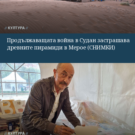
КУЛТУРА
Продължаващата война в Судан застрашава
древните пирамиди в Мерое (СНИМКИ)
КУЛТУРА