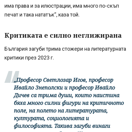
има права и за илюстрации, има много по-скъп
печат и така нататък“, каза той.
Критиката е силно неглижирана
България загуби трима стожери на литературната
критики през 2023 г.
„Професор Светлозар Игов, професор
Ивайло Знеполски и професор Ивайло
Дичев са трима души, които наистина
бяха много силни фигури на критичното
поле, на полето на литературата,
културата, социологията и
философията. Такива загуби винаги