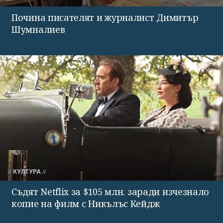
Почина писателят и журналист Димитър
Шумналиев
КУЛТУРА
Съдят Netflix за $105 млн. заради изчезнало
копие на филм с Никълъс Кейдж