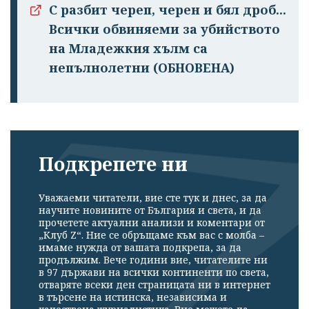
С разбит череп, черен и бял дроб...
Всички обвиняеми за убийството
на Младежкия хълм са
непълнолетни (ОБНОВЕНА)
Подкрепете ни
Уважаеми читатели, вие сте тук и днес, за да
научите новините от България и света, и да
прочетете актуални анализи и коментари от
„Клуб Z“. Ние се обръщаме към вас с молба –
имаме нужда от вашата подкрепа, за да
продължим. Вече години вие, читателите ни
в 97 държави на всички континенти по света,
отваряте всеки ден страницата ни в интернет
в търсене на истинска, независима и