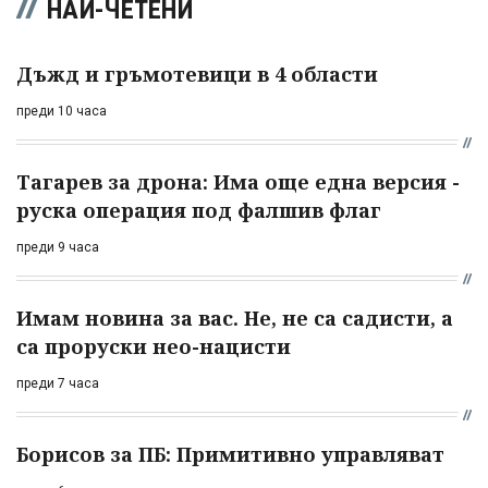
НАЙ-ЧЕТЕНИ
Дъжд и гръмотевици в 4 области
преди 10 часа
Тагарев за дрона: Има още една версия -
руска операция под фалшив флаг
преди 9 часа
Имам новина за вас. Не, не са садисти, а
са проруски нео-нацисти
преди 7 часа
Борисов за ПБ: Примитивно управляват