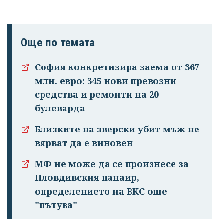
Още по темата
София конкретизира заема от 367
млн. евро: 345 нови превозни
средства и ремонти на 20
булеварда
Близките на зверски убит мъж не
вярват да е виновен
МФ не може да се произнесе за
Пловдивския панаир,
определението на ВКС още
"пътува"