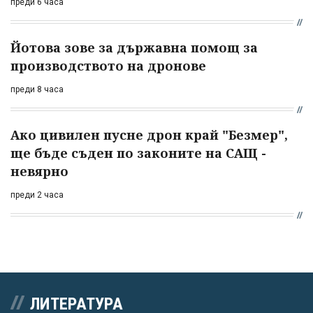
преди 6 часа
Йотова зове за държавна помощ за
производството на дронове
преди 8 часа
Ако цивилен пусне дрон край "Безмер",
ще бъде съден по законите на САЩ -
невярно
преди 2 часа
ЛИТЕРАТУРА