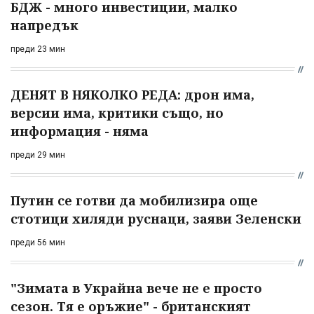
БДЖ - много инвестиции, малко
напредък
преди 23 мин
ДЕНЯТ В НЯКОЛКО РЕДА: дрон има,
версии има, критики също, но
информация - няма
преди 29 мин
Путин се готви да мобилизира още
стотици хиляди руснаци, заяви Зеленски
преди 56 мин
"Зимата в Украйна вече не е просто
сезон. Тя е оръжие" - британският