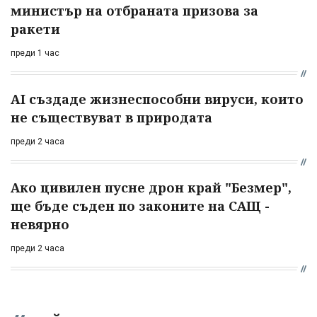
министър на отбраната призова за
ракети
преди 1 час
AI създаде жизнеспособни вируси, които
не съществуват в природата
преди 2 часа
Ако цивилен пусне дрон край "Безмер",
ще бъде съден по законите на САЩ -
невярно
преди 2 часа