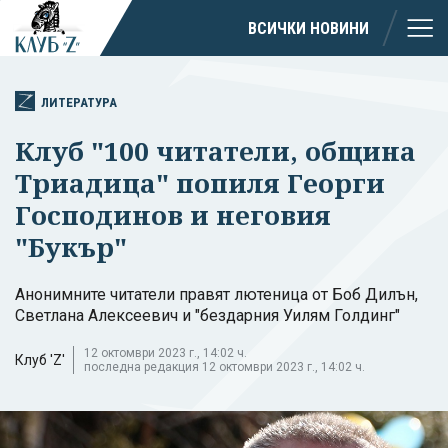
ВСИЧКИ НОВИНИ
ЛИТЕРАТУРА
Клуб "100 читатели, община
Триадица" попиля Георги
Господинов и неговия
"Букър"
Анонимните читатели правят лютеница от Боб Дилън,
Светлана Алексеевич и "бездарния Уилям Голдинг"
12 октомври 2023 г., 14:02 ч.
Клуб 'Z'
последна редакция 12 октомври 2023 г., 14:02 ч.