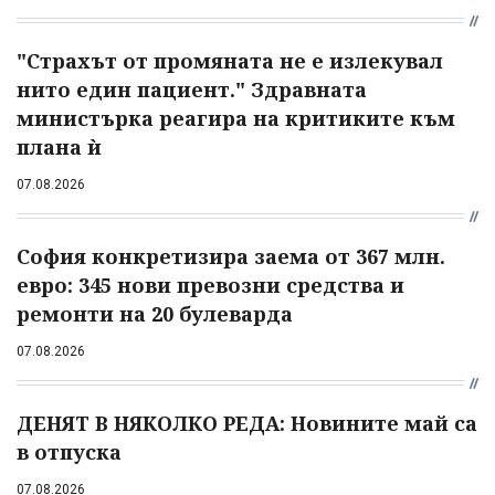
"Страхът от промяната не е излекувал
нито един пациент." Здравната
министърка реагира на критиките към
плана ѝ
07.08.2026
София конкретизира заема от 367 млн.
евро: 345 нови превозни средства и
ремонти на 20 булеварда
07.08.2026
ДЕНЯТ В НЯКОЛКО РЕДА: Новините май са
в отпуска
07.08.2026