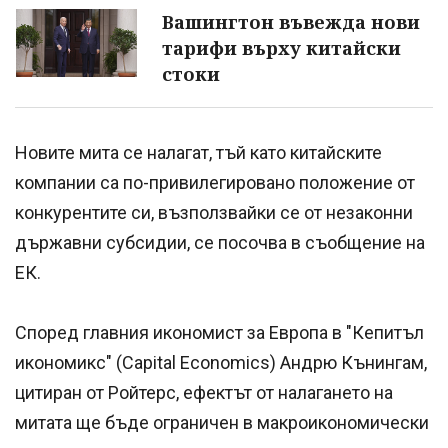
Вашингтон въвежда нови
тарифи върху китайски
стоки
Новите мита се налагат, тъй като китайските
компании са по-привилегировано положение от
конкурентите си, възползвайки се от незаконни
държавни субсидии, се посочва в съобщение на
ЕК.
Според главния икономист за Европа в "Кепитъл
икономикс" (Capital Economics) Андрю Кънингам,
цитиран от Ройтерс, ефектът от налагането на
митата ще бъде ограничен в макроикономически