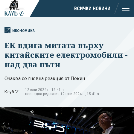
ВСИЧКИ НОВИНИ
ИКОНОМИКА
ЕК вдига митата върху
китайските електромобили -
над два пъти
Очаква се гневна реакция от Пекин
12 юни 2024 г., 15:41 ч.
Клуб 'Z'
последна редакция 12 юни 2024 г., 15:41 ч.