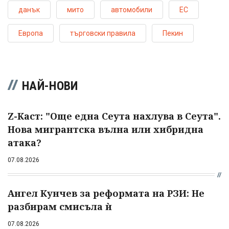
данък
мито
автомобили
ЕС
Европа
търговски правила
Пекин
НАЙ-НОВИ
Z-Каст: "Още една Сеута нахлува в Сеута".
Нова мигрантска вълна или хибридна
атака?
07.08.2026
Ангел Кунчев за реформата на РЗИ: Не
разбирам смисъла ѝ
07.08.2026