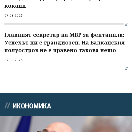
кокаин
07.08.2026
Главният секретар на МВР за фентанила:
Успехът ни е грандиозен. На Балканския
полуостров не е правено такова нещо
07.08.2026
ИКОНОМИКА