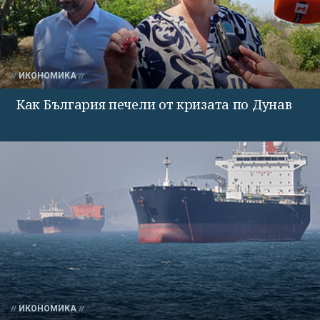
ИКОНОМИКА
Как България печели от кризата по Дунав
ИКОНОМИКА