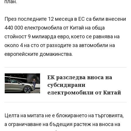
план.
През последните 12 месеца в ЕС са били внесени
440 000 електромобила от Китай на обща
стойност 9 милиарда евро, което се равнява на
около 4 на сто от разходите за автомобили на
европейските домакинства.
ЕК разследва вноса на
субсидирани
електромобили от Китай
Целта на митата не е блокирането на търговията,
а ограничаване на бъдещия растеж на вноса на