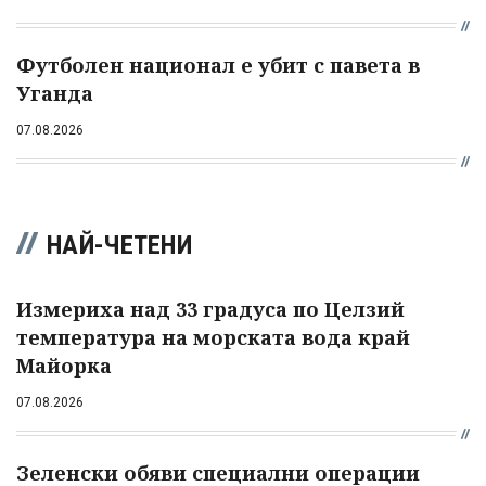
Футболен национал е убит с павета в
Уганда
07.08.2026
НАЙ-ЧЕТЕНИ
Измериха над 33 градуса по Целзий
температура на морската вода край
Майорка
07.08.2026
Зеленски обяви специални операции