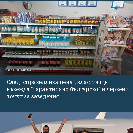
ИКОНОМИКА
След "справедлива цена", властта ще
въвежда "гарантирано българско" и червени
точки за заведения