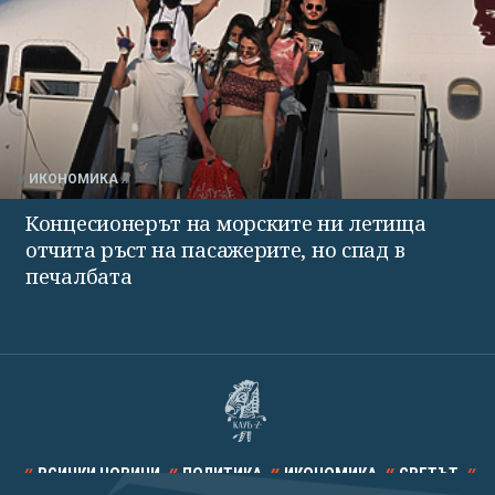
ИКОНОМИКА
Концесионерът на морските ни летища
отчита ръст на пасажерите, но спад в
печалбата
ВСИЧКИ НОВИНИ
ПОЛИТИКА
ИКОНОМИКА
СВЕТЪТ