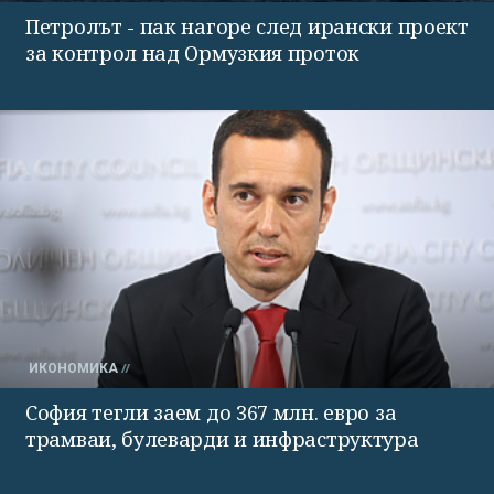
Петролът - пак нагоре след ирански проект
за контрол над Ормузкия проток
ИКОНОМИКА
София тегли заем до 367 млн. евро за
трамваи, булеварди и инфраструктура