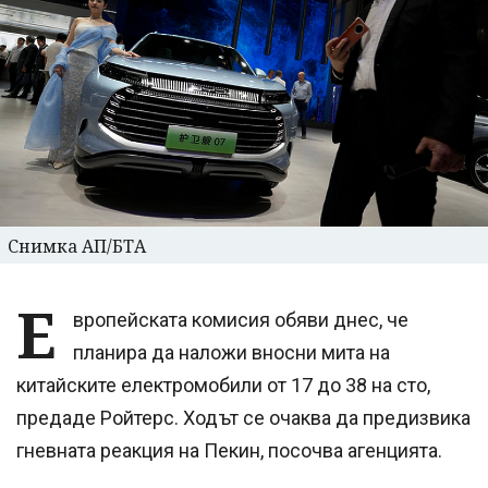
Снимка АП/БТА
Е
вропейската комисия обяви днес, че
планира да наложи вносни мита на
китайските електромобили от 17 до 38 на сто,
предаде Ройтерс. Ходът се очаква да предизвика
гневната реакция на Пекин, посочва агенцията.