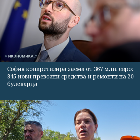
ИКОНОМИКА
София конкретизира заема от 367 млн. евро:
345 нови превозни средства и ремонти на 20
булеварда