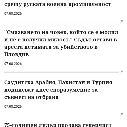
срещу руската военна промишленост
07.08.2026
"Смазването на човек, който се е молил
и не е получил милост." Съдът остави в
ареста петимата за убийството в
Пловдив
07.08.2026
Саудитска Арабия, Пакистан и Турция
подписват днес споразумение за
съвместна отбрана
07.08.2026
75-годишен дилър продава суперчист