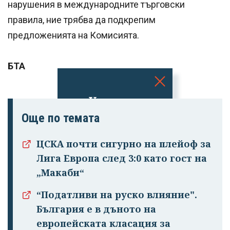
нарушения в международните търговски
правила, ние трябва да подкрепим
предложенията на Комисията.
БТА
Успешно
излязохте от
Още по темата
профила си!
ЦСКА почти сигурно на плейоф за
Лига Европа след 3:0 като гост на
„Макаби“
“Податливи на руско влияние".
България е в дъното на
европейската класация за