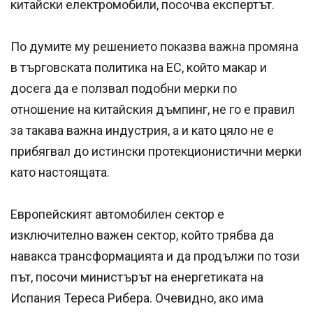
китайски електромобили, посочва експертът.
По думите му решението показва важна промяна
в търговската политика на ЕС, който макар и
досега да е ползвал подобни мерки по
отношение на китайския дъмпинг, не го е правил
за такава важна индустрия, а и като цяло не е
прибягвал до истински протекционистични мерки
като настоящата.
Европейският автомобилен сектор е
изключително важен сектор, който трябва да
навакса трансформацията и да продължи по този
път, посочи министърът на енергетиката на
Испания Тереса Рибера. Очевидно, ако има