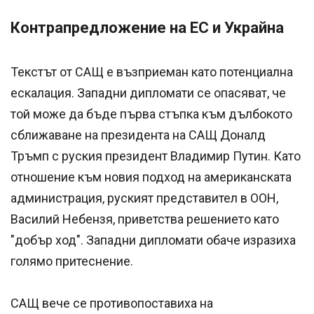
Контрапредложение на ЕС и Украйна
Текстът от САЩ е възприеман като потенциална
ескалация. Западни дипломати се опасяват, че
той може да бъде първа стъпка към дълбокото
сближаване на президента на САЩ Доналд
Тръмп с руския президент Владимир Путин. Като
отношение към новия подход на американската
администрация, руският представител в ООН,
Василий Небензя, приветства решението като
"добър ход". Западни дипломати обаче изразиха
голямо притеснение.
САЩ вече се противопоставиха на