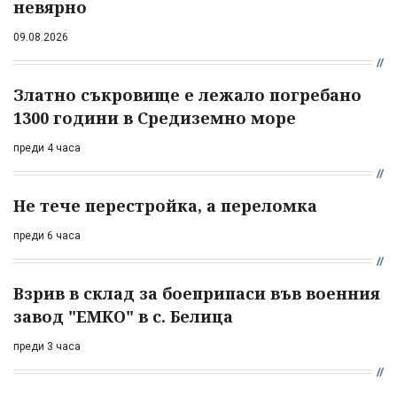
невярно
09.08.2026
Златно съкровище е лежало погребано
1300 години в Средиземно море
преди 4 часа
Не тече перестройка, а переломка
преди 6 часа
Взрив в склад за боеприпаси във военния
завод "ЕМКО" в с. Белица
преди 3 часа