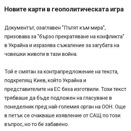
Новите карти в геополитическата игра
Документът, озаглавен "Пътят към мира",
призовава за "бързо прекратяване на конфликта"
в Украйна и изразява съжаление за загубата на
човешки животи в тази война.
Той е смятан за контрапредложение на текста,
подкрепящ Киев, който Украйна и
представителите на ЕС бяха изготвили. Този текст
трябваше да бъде подложен на гласуване в
понеделник пред най-големия орган на ООН. Още
в петък се очакваше изявление от САЩ по този
въпрос, но то бе забавено.