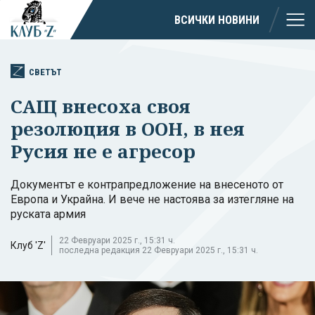
ВСИЧКИ НОВИНИ
СВЕТЪТ
САЩ внесоха своя
резолюция в ООН, в нея
Русия не е агресор
Документът е контрапредложение на внесеното от
Европа и Украйна. И вече не настоява за изтегляне на
руската армия
22 Февруари 2025 г., 15:31 ч.
Клуб 'Z'
последна редакция 22 Февруари 2025 г., 15:31 ч.