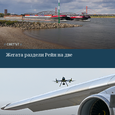
СВЕТЪТ
Жегата раздели Рейн на две