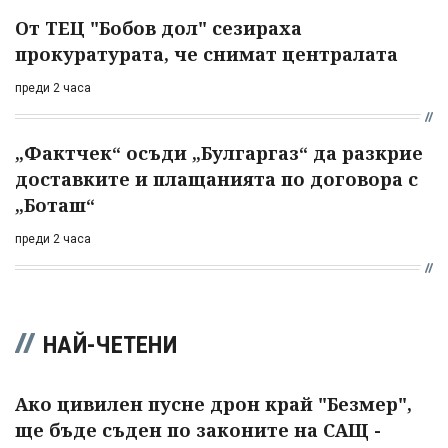
От ТЕЦ "Бобов дол" сезираха
прокуратурата, че снимат централата
преди 2 часа
„Фактчек“ осъди „Булгаргаз“ да разкрие
доставките и плащанията по договора с
„Боташ“
преди 2 часа
НАЙ-ЧЕТЕНИ
Ако цивилен пусне дрон край "Безмер",
ще бъде съден по законите на САЩ -