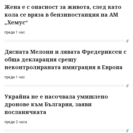
Жена е с опасност за живота, след като
кола се вряза в бензиностанция на АМ
„Хемус“
преди 1 час
Дясната Мелони и лявата Фредериксен с
обща декларация срещу
неконтролираната имиграция в Европа
преди 1 час
Украйна не е насочвала умишлено
дронове към България, заяви
посланичката
преди 2 часа