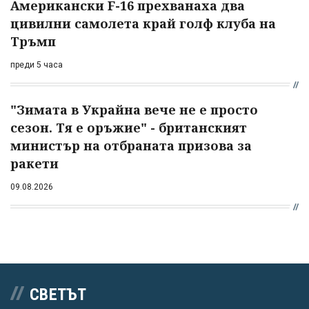
Американски F-16 прехванаха два
цивилни самолета край голф клуба на
Тръмп
преди 5 часа
"Зимата в Украйна вече не е просто
сезон. Тя е оръжие" - британският
министър на отбраната призова за
ракети
09.08.2026
СВЕТЪТ