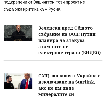
подкрепени от Вашингтон, този проект не
съдържа критика към Русия.
Зеленски пред Общото
събрание на ООН: Путин
планира да атакува
атомните ни
електроцентрали (ВИДЕО)
САЩ заплашват Украйна с
изключване на Starlink,
ако не им даде
минералите си