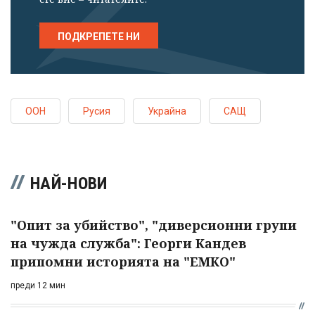
ПОДКРЕПЕТЕ НИ
ООН
Русия
Украйна
САЩ
НАЙ-НОВИ
"Опит за убийство", "диверсионни групи
на чужда служба": Георги Кандев
припомни историята на "ЕМКО"
преди 12 мин