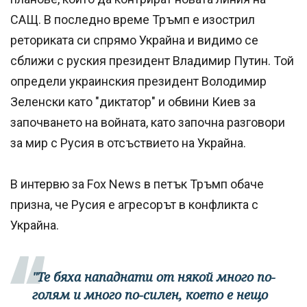
САЩ. В последно време Тръмп е изострил
реториката си спрямо Украйна и видимо се
сближи с руския президент Владимир Путин. Той
определи украинския президент Володимир
Зеленски като "диктатор" и обвини Киев за
започването на войната, като започна разговори
за мир с Русия в отсъствието на Украйна.
В интервю за Fox News в петък Тръмп обаче
призна, че Русия е агресорът в конфликта с
Украйна.
"Те бяха нападнати от някой много по-
голям и много по-силен, което е нещо