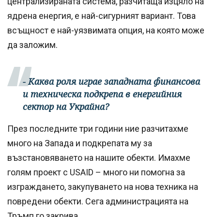
централизираната система, разчитаща изцяло на
ядрена енергия, е най-сигурният вариант. Това
всъщност е най-уязвимата опция, на която може
да заложим.
- Каква роля играе западната финансова
и техническа подкрепа в енергийния
сектор на Украйна?
През последните три години ние разчитахме
много на Запада и подкрепата му за
възстановяването на нашите обекти. Имахме
голям проект с USAID – много ни помогна за
изграждането, закупуването на нова техника на
повредени обекти. Сега администрацията на
Тръмп го закрива.