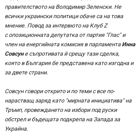
правителството на Володимир Зеленски. Не
всички украински политици обаче са на това
мнение. Повод за интервюто на Клуб Z
с опозиционната депутатка от партия "Глас" и
член на енергийната комисия в парламента
Инна
Совсун
е съпротивата й срещу тази сделка,
която в България бе представена като изгодна и
за двете страни.
Совсун говори открито и по теми с все по-
нарастващ заряд като "мирната инициатива" на
Тръмп, провеждането на избори под руски
обстрел и бъдещата подкрепа на Запада за
Украйна.