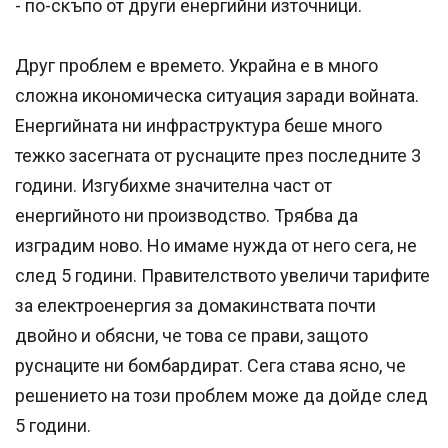
- по-скъпо от други енергийни източници.
Друг проблем е времето. Украйна е в много
сложна икономическа ситуация заради войната.
Енергийната ни инфраструктура беше много
тежко засегната от руснаците през последните 3
години. Изгубихме значителна част от
енергийното ни производство. Трябва да
изградим ново. Но имаме нужда от него сега, не
след 5 години. Правителството увеличи тарифите
за електроенергия за домакинствата почти
двойно и обясни, че това се прави, защото
руснаците ни бомбардират. Сега става ясно, че
решението на този проблем може да дойде след
5 години.