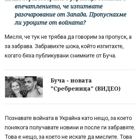
впечатлението, че изпитвате
разочарование от Запада. Пропуснахме
ли уроците от войната?
Мисля, че тук не трябва да говорим за пропуск, а
за забрава. Забравихте шока, който изпитахте,
когато бяха публикувани снимките от Буча.
Буча - новата
"Сребреница" (ВИДЕО)
Познавате войната в Украйна като нещо, за което
понякога получавате новини и после ги забравяте.
Това е нещо, за което не искате да мислите. Това