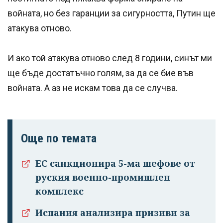
войната, но без гаранции за сигурността, Путин ще
атакува отново.
И ако той атакува отново след 8 години, синът ми
ще бъде достатъчно голям, за да се бие във
войната. А аз не искам това да се случва.
Още по темата
ЕС санкционира 5-ма шефове от
руския военно-промишлен
комплекс
Испания анализира призиви за