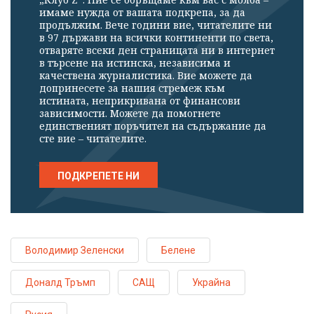
имаме нужда от вашата подкрепа, за да
продължим. Вече години вие, читателите ни
в 97 държави на всички континенти по света,
отваряте всеки ден страницата ни в интернет
в търсене на истинска, независима и
качествена журналистика. Вие можете да
допринесете за нашия стремеж към
истината, неприкривана от финансови
зависимости. Можете да помогнете
единственият поръчител на съдържание да
сте вие – читателите.
ПОДКРЕПЕТЕ НИ
Володимир Зеленски
Белене
Доналд Тръмп
САЩ
Украйна