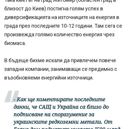
близост до Киев) постигна голям успех в
диверсификацията на източниците на енергия в
града през последните 10-12 години. Там сега се
произвежда голямо количество енергия чрез
биомаса.
В бъдеще бихме искали да привлечем повече
западни компании, занимаващи се предимно с
възобновяеми енергийни източници.
- Как ще коментирате последните
данни, че САЩ и Украйна са близо до
подписване на споразумение за
украинските редкоземни метали. От