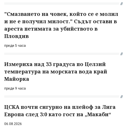
"Смазването на човек, който се е молил
и не е получил милост." Съдът остави в
ареста петимата за убийството в
Пловдив
преди 5 часа
Измериха над 33 градуса по Целзий
температура на морската вода край
Майорка
преди 9 часа
ЦСКА почти сигурно на плейоф за Лига
Европа след 3:0 като гост на „Макаби“
06.08.2026