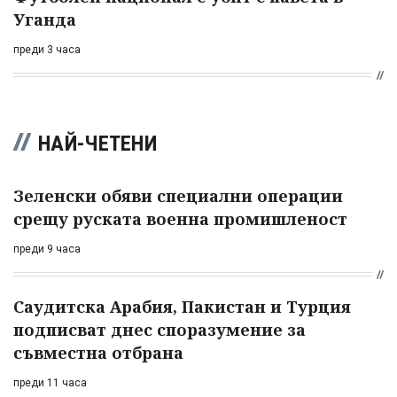
Уганда
преди 3 часа
НАЙ-ЧЕТЕНИ
Зеленски обяви специални операции
срещу руската военна промишленост
преди 9 часа
Саудитска Арабия, Пакистан и Турция
подписват днес споразумение за
съвместна отбрана
преди 11 часа