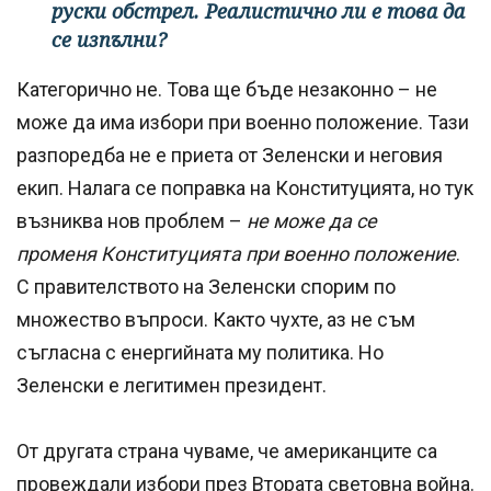
руски обстрел. Реалистично ли е това да
се изпълни?
Категорично не. Това ще бъде незаконно – не
може да има избори при военно положение. Тази
разпоредба не е приета от Зеленски и неговия
екип. Налага се поправка на Конституцията, но тук
възниква нов проблем –
не може да се
променя Конституцията при военно положение
.
С правителството на Зеленски спорим по
множество въпроси. Както чухте, аз не съм
съгласна с енергийната му политика. Но
Зеленски е легитимен президент.
От другата страна чуваме, че американците са
провеждали избори през Втората световна война.