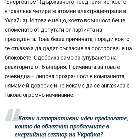
"Енергоатом" (държавното предприятие, което
управлява четирите атомни електроцентрали в
Украйна). И това е нещо, което всъщност беше
споменато от депутати от партията на
президента. Това беше причината, поради която
те отказаха да дадат съгласие за построяване на
блоковете. Одобриха само закупуването на
реакторите от България. Причината за това е
очевидна – липсва прозрачност в компанията,
нямаме ѝ доверие и не искаме да се ангажира с
такова огромно начинание.
- Какви алтернативни идеи предлагате,
които да облекчат проблемите в
енергийния сектор на Украйна?