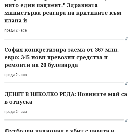
нито един пациент." Здравната
министърка реагира на критиките към
плана ѝ
преди 2 часа
София конкретизира заема от 367 млн.
евро: 345 нови превозни средства и
ремонти на 20 булеварда
преди 2 часа
ДЕНЯТ В НЯКОЛКО РЕДА: Новините май са
в отпуска
преди 2 часа
Футболен национал е убит с павета в