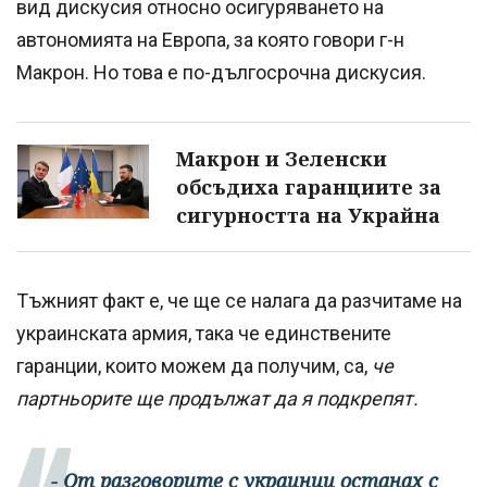
вид дискусия относно осигуряването на
автономията на Европа, за която говори г-н
Макрон. Но това е по-дългосрочна дискусия.
Макрон и Зеленски
обсъдиха гаранциите за
сигурността на Украйна
Тъжният факт е, че ще се налага да разчитаме на
украинската армия, така че единствените
гаранции, които можем да получим, са,
че
партньорите ще продължат да я подкрепят.
- От разговорите с украинци останах с