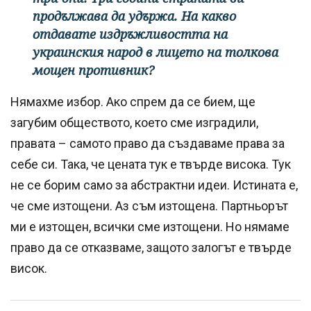
продължава да удържа. На какво
отдавате издръжливостта на
украинския народ в лицето на толкова
мощен противник?
Нямахме избор. Ако спрем да се бием, ще
загубим обществото, което сме изградили,
правата – самото право да създаваме права за
себе си. Така, че цената тук е твърде висока. Тук
не се борим само за абстрактни идеи. Истината е,
че сме изтощени. Аз съм изтощена. Партньорът
ми е изтощен, всички сме изтощени. Но нямаме
право да се отказваме, защото залогът е твърде
висок.