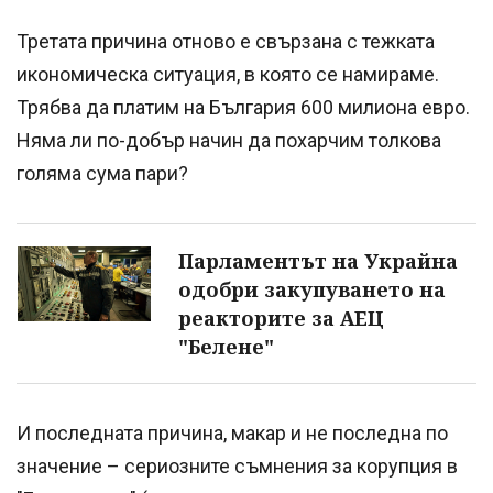
Третата причина отново е свързана с тежката
икономическа ситуация, в която се намираме.
Трябва да платим на България 600 милиона евро.
Няма ли по-добър начин да похарчим толкова
голяма сума пари?
Парламентът на Украйна
одобри закупуването на
реакторите за АЕЦ
"Белене"
И последната причина, макар и не последна по
значение – сериозните съмнения за корупция в