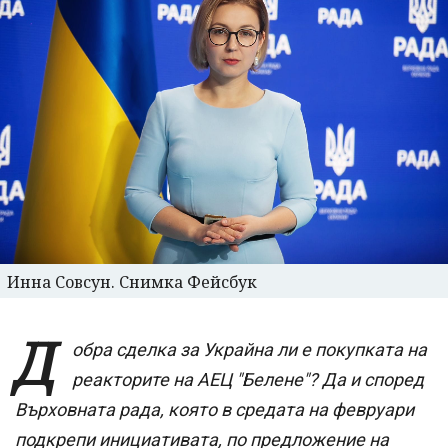
Инна Совсун. Снимка Фейсбук
Д
обра сделка за Украйна ли е покупката на
реакторите на АЕЦ "Белене"? Да и според
Върховната рада, която в средата на февруари
подкрепи инициативата, по предложение на