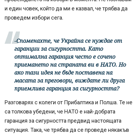
и един човек, който да ми е казвал, че трябва да
проведем избори сега.
-Споменахте, че Украйна се нуждае от
гаранции за сигурността. Като
оптимална гаранция често е сочено
приемането на страната ви в НАТО. Но
ако тази идея не бъде поставена на
масата за преговори, виждате ли друга
приемлива гаранция за сигурността?
Разговарях с колеги от Прибалтика и Полша. Те не
са толкова убедени, че НАТО е най-добрата
гаранция за сигурността предвид настоящата
ситуация. Така, че трябва да се проведе някакъв