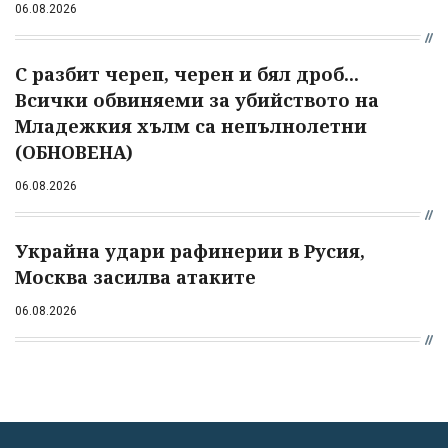
06.08.2026
С разбит череп, черен и бял дроб...
Всички обвиняеми за убийството на
Младежкия хълм са непълнолетни
(ОБНОВЕНА)
06.08.2026
Украйна удари рафинерии в Русия,
Москва засилва атаките
06.08.2026