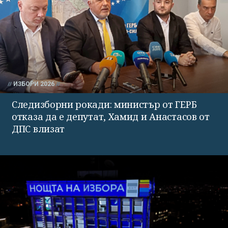
ИЗБОРИ 2026
Следизборни рокади: министър от ГЕРБ
отказа да е депутат, Хамид и Анастасов от
ДПС влизат