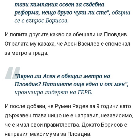
тази кампания освен за съдебна
реформа, нещо друго чули ли сте",
обърна
се с въпрос Борисов.
И попита другите какво са обещали на Пловдив.
От залата му казаха, че Асен Василев е споменал
за метро в града.
"Вярно ли Асен е обещал метро на
Пловдив? Напишете още едно и от мен",
иронизира лидерът на ГЕРБ.
И после добави, че Румен Радев за 9 години като
държавен глава нищо не е направил, независимо,
че е имал свои правитлества. Докато Борисов е
направил максимума за Пловдив.