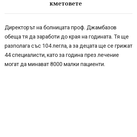
кметовете
Директорът на болницата проф. Джамбазов
обеща тя да заработи до края на годината. Тя ще
разполага със 104 легла, а за децата ще се грижат
44 специалисти, като за година през лечение
могат да минават 8000 малки пациенти.