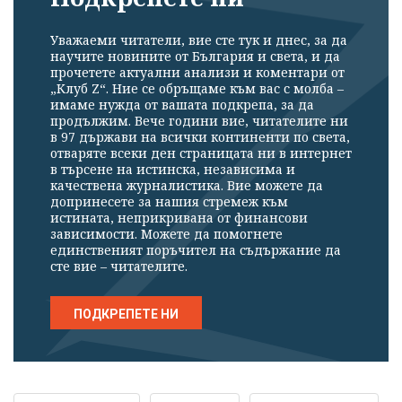
Уважаеми читатели, вие сте тук и днес, за да
научите новините от България и света, и да
прочетете актуални анализи и коментари от
„Клуб Z“. Ние се обръщаме към вас с молба –
имаме нужда от вашата подкрепа, за да
продължим. Вече години вие, читателите ни
в 97 държави на всички континенти по света,
отваряте всеки ден страницата ни в интернет
в търсене на истинска, независима и
качествена журналистика. Вие можете да
допринесете за нашия стремеж към
истината, неприкривана от финансови
зависимости. Можете да помогнете
единственият поръчител на съдържание да
сте вие – читателите.
ПОДКРЕПЕТЕ НИ