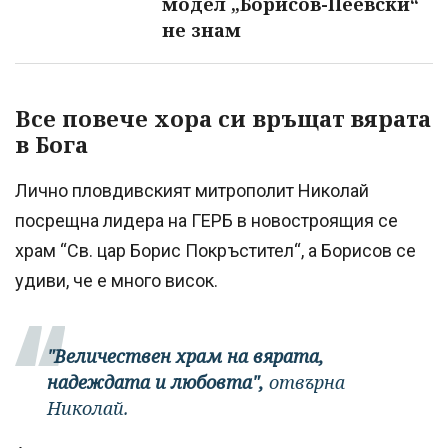
модел „Борисов-Пеевски“
не знам
Все повече хора си връщат вярата
в Бога
Лично пловдивският митрополит Николай
посрещна лидера на ГЕРБ в новостроящия се
храм “Св. цар Борис Покръстител“, а Борисов се
удиви, че е много висок.
"Величествен храм на вярата,
надеждата и любовта",
отвърна
Николай.