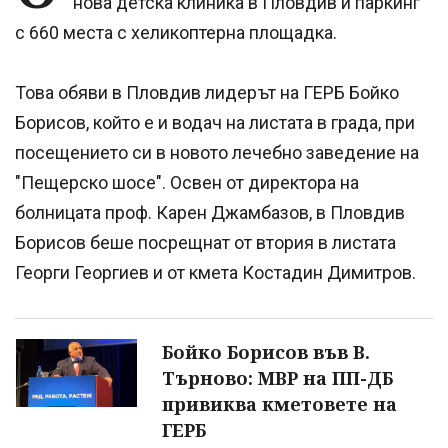
нова детска клиника в Пловдив и паркинг
с 660 места с хеликоптерна площадка.
Това обяви в Пловдив лидерът на ГЕРБ Бойко
Борисов, който е и водач на листата в града, при
посещението си в новото лечебно заведение на
"Пещерско шосе". Освен от директора на
болницата проф. Карен Джамбазов, в Пловдив
Борисов беше посрещнат от втория в листата
Георги Георгиев и от кмета Костадин Димитров.
Бойко Борисов във В.
Търново: МВР на ПП-ДБ
привиква кметовете на
ГЕРБ