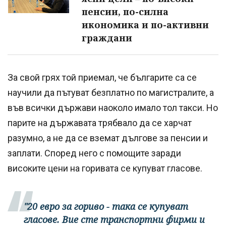
пенсии, по-силна
икономика и по-активни
граждани
За свой грях той приемал, че българите са се
научили да пътуват безплатно по магистралите, а
във всички държави наоколо имало тол такси. Но
парите на държавата трябвало да се харчат
разумно, а не да се вземат дългове за пенсии и
заплати. Според него с помощите заради
високите цени на горивата се купуват гласове.
"20 евро за гориво - така се купуват
гласове. Вие сте транспортни фирми и