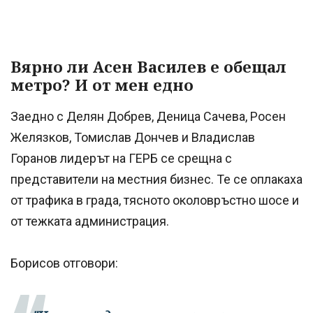
Вярно ли Асен Василев е обещал
метро? И от мен едно
Заедно с Делян Добрев, Деница Сачева, Росен
Желязков, Томислав Дончев и Владислав
Горанов лидерът на ГЕРБ се срещна с
представители на местния бизнес. Те се оплакаха
от трафика в града, тясното околовръстно шосе и
от тежката администрация.
Борисов отговори: