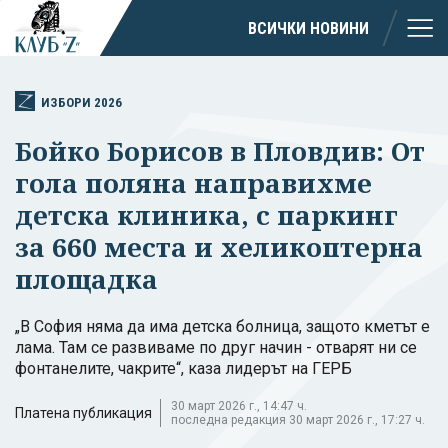
ВСИЧКИ НОВИНИ
ИЗБОРИ 2026
Бойко Борисов в Пловдив: От
гола поляна направихме
детска клиника, с паркинг
за 660 места и хеликоптерна
площадка
„В София няма да има детска болница, защото кметът е
лама. Там се развиваме по друг начин - отварят ни се
фонтанелите, чакрите“, каза лидерът на ГЕРБ
30 март 2026 г., 14:47 ч.
Платена публикация
последна редакция 30 март 2026 г., 17:27 ч.