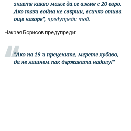
знаете какво може да се вземе с 20 евро.
Ако тази война не свърши, всичко отива
още нагоре",
предупреди той.
Накрая Борисов предупреди:
"Ако на 19-и прецените, мерете хубаво,
да не лашнем пак държавата надолу!"