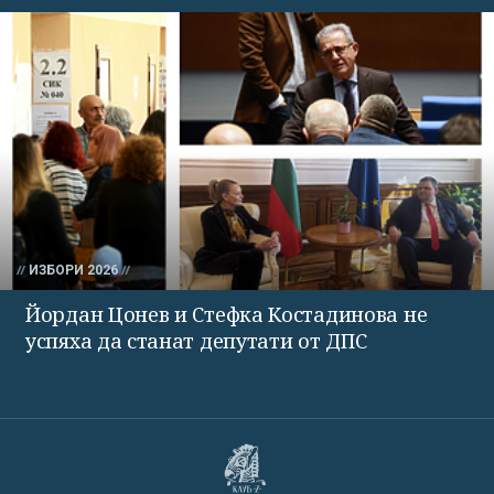
ИЗБОРИ 2026
Йордан Цонев и Стефка Костадинова не
успяха да станат депутати от ДПС