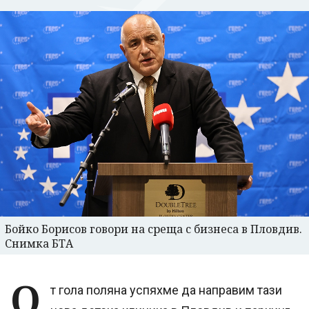
Бойко Борисов говори на среща с бизнеса в Пловдив.
Снимка БТА
О
т гола поляна успяхме да направим тази