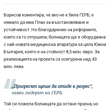
Борисов коментира, че ако не е била ГЕРБ, е
нямало да има План за възстановяване и
устойчивост. Но благодарение на реформите,
които са го отпушили, болницата ще е оборудвана
с най-новата медицинска апаратура за цяла Южна
България, която е на стойност 8,5 млн. евро. За
реализацията на проекта са осигурени над 43
млн. лева.
„Прогресът щеше да отиде в регрес",
заяви лидерът на ГЕРБ.
Той си пожела болницата да остане празна, но