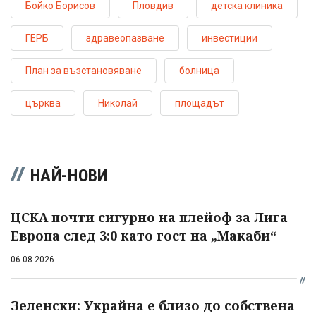
Бойко Борисов
Пловдив
детска клиника
ГЕРБ
здравеопазване
инвестиции
План за възстановяване
болница
църква
Николай
площадът
НАЙ-НОВИ
ЦСКА почти сигурно на плейоф за Лига
Европа след 3:0 като гост на „Макаби“
06.08.2026
Зеленски: Украйна е близо до собствена