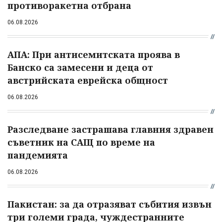
противоракетна отбрана
06.08.2026
АПА: При антисемитската проява в
Банско са замесени и деца от
австрийската еврейска общност
06.08.2026
Разследване застрашава главния здравен
съветник на САЩ по време на
пандемията
06.08.2026
Пакистан: за да отразяват събития извън
три големи града, чуждестранните