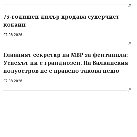
75-годишен дилър продава суперчист
кокаин
07.08.2026
Главният секретар на МВР за фентанила:
Успехът ни е грандиозен. На Балканския
полуостров не е правено такова нещо
07.08.2026