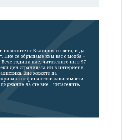
е новините от България и света, и да
“. Ние се обръщаме към вас с молба –
Вече години вие, читателите ни в 97
секи ден страницата ни в интернет в
налистика. Вие можете да
икривана от финансови зависимости.
държание да сте вие – читателите.