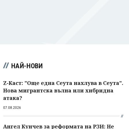
НАЙ-НОВИ
Z-Каст: "Още една Сеута нахлува в Сеута".
Нова мигрантска вълна или хибридна
атака?
07.08.2026
Ангел Кунчев за реформата на РЗИ: Не