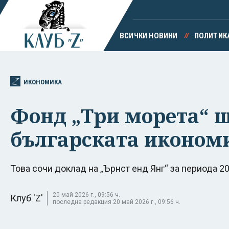
ВСИЧКИ НОВИНИ
ПОЛИТИК
ИКОНОМИКА
Фонд „Три морета“ ще
българската иконом
Това сочи доклад на „Ърнст енд Янг“ за периода 202
20 май 2026 г., 09:56 ч.
Клуб 'Z'
последна редакция 20 май 2026 г., 09:56 ч.