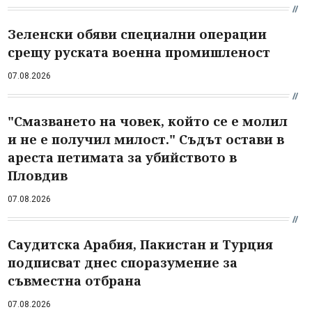
Зеленски обяви специални операции
срещу руската военна промишленост
07.08.2026
"Смазването на човек, който се е молил
и не е получил милост." Съдът остави в
ареста петимата за убийството в
Пловдив
07.08.2026
Саудитска Арабия, Пакистан и Турция
подписват днес споразумение за
съвместна отбрана
07.08.2026