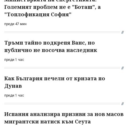
Големият проблем не е "Боташ", а
"Топлофикация София"
преди 47 мин
Тръмп тайно подкрепя Ванс, но
публично не посочва наследник
преди 1 час
Как България печели от кризата по
Дунав
преди 1 час
Испания анализира призиви за нов масов
мигрантски натиск към Сеута