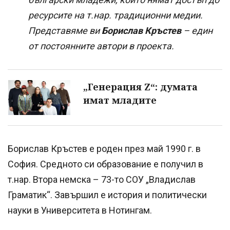
ресурсите на т.нар. традиционни медии.
Представяме ви
Борислав Кръстев
– един
от постоянните автори в проекта.
„Генерация Z“: думата
имат младите
Борислав Кръстев е роден през май 1990 г. в
София. Средното си образование е получил в
т.нар. Втора немска – 73-то СОУ „Владислав
Граматик“. Завършил е история и политически
науки в Университета в Нотингам.