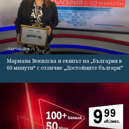
ПАРТНЬОРИ
Мариана Векилска и екипът на „България в
60 минути“ с отличие „Достойните българи”