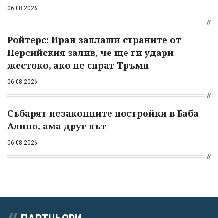
06.08.2026
Ройтерс: Иран заплаши страните от
Персийския залив, че ще ги удари
жестоко, ако не спрат Тръмп
06.08.2026
Събарят незаконните постройки в Баба
Алино, ама друг път
06.08.2026