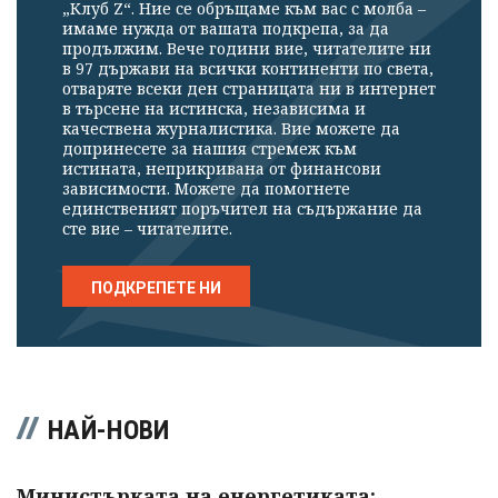
„Клуб Z“. Ние се обръщаме към вас с молба –
имаме нужда от вашата подкрепа, за да
продължим. Вече години вие, читателите ни
в 97 държави на всички континенти по света,
отваряте всеки ден страницата ни в интернет
в търсене на истинска, независима и
качествена журналистика. Вие можете да
допринесете за нашия стремеж към
истината, неприкривана от финансови
зависимости. Можете да помогнете
единственият поръчител на съдържание да
сте вие – читателите.
ПОДКРЕПЕТЕ НИ
НАЙ-НОВИ
Министърката на енергетиката: