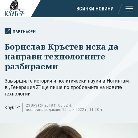
ВСИЧКИ НОВИНИ
ПАРТНЬОРИ
Борислав Кръстев иска да
направи технологиите
разбираеми
Завършил е история и политически науки в Нотингам,
в „Генерация Z“ ще пише по проблемите на новите
технологии
23 януари 2018 г., 00:02 ч.
Клуб 'Z'
последна редакция 15 юли 2022 г., 11:28 ч.