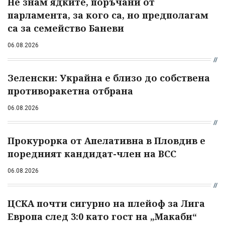
Не знам ядките, поръчани от
парламента, за кого са, но предполагам
са за семейство Баневи
06.08.2026
Зеленски: Украйна е близо до собствена
противоракетна отбрана
06.08.2026
Прокурорка от Апелативна в Пловдив е
поредният кандидат-член на ВСС
06.08.2026
ЦСКА почти сигурно на плейоф за Лига
Европа след 3:0 като гост на „Макаби“