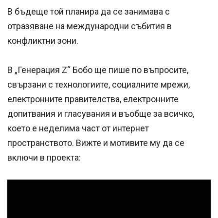
В бъдеще той планира да се занимава с
отразяване на международни събития в
конфликтни зони.
В „Генерация Z“ Бобо ще пише по въпросите,
свързани с технологиите, социалните мрежи,
електронните правителства, електронните
допитвания и гласувания и въобще за всичко,
което е неделима част от интернет
пространството. Вижте и мотивите му да се
включи в проекта:
Успешно