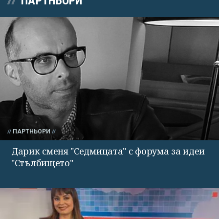
ПАРТНЬОРИ
ПАРТНЬОРИ
Дарик сменя "Седмицата" с форума за идеи
"Стълбището"