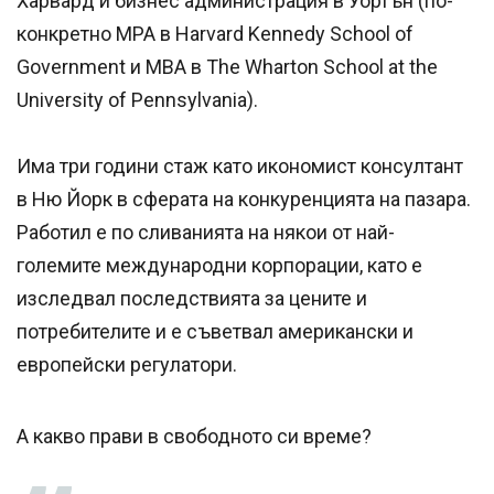
Харвард и бизнес администрация в Уортън (по-
конкретно MPA в Harvard Kennedy School of
Government и MBA в The Wharton School at the
University of Pennsylvania).
Има три години стаж като икономист консултант
в Ню Йорк в сферата на конкуренцията на пазара.
Работил е по сливанията на някои от най-
големите международни корпорации, като е
изследвал последствията за цените и
потребителите и е съветвал американски и
европейски регулатори.
А какво прави в свободното си време?