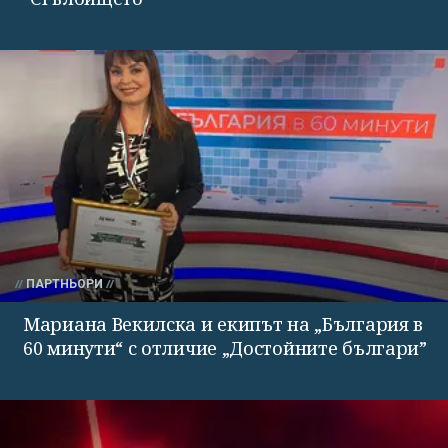
ПАРТНЬОРИ
Мариана Векилска и екипът на „България в
60 минути“ с отличие „Достойните българи”