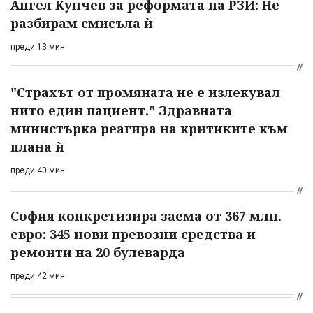
Ангел Кунчев за реформата на РЗИ: Не
разбирам смисъла ѝ
преди 13 мин
"Страхът от промяната не е излекувал
нито един пациент." Здравната
министърка реагира на критиките към
плана ѝ
преди 40 мин
София конкретизира заема от 367 млн.
евро: 345 нови превозни средства и
ремонти на 20 булеварда
преди 42 мин