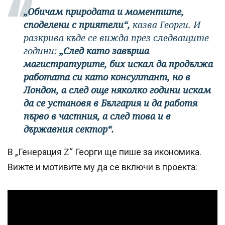
„Обичам природата и моментите,
споделени с приятели“,
казва Георги. И
разкрива къде се вижда през следващите
години:
„След като завърша
магистратурите, бих искал да продължа
работата си като консултант, но в
Лондон, а след още няколко години искам
да се установя в България и да работя
първо в частния, а след това и в
държавния сектор“.
В „Генерация Z“ Георги ще пише за икономика.
Вижте и мотивите му да се включи в проекта: