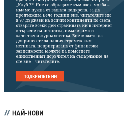
„Клуб Z“. Ние се обръщаме към вас с молба –
имаме нужда от вашата подкрепа, за да
продължим. Вече години вие, читателите ни
в 97 държави на всички континенти по света,
отваряте всеки ден страницата ни в интернет
в търсене на истинска, независима и
качествена журналистика. Вие можете да
допринесете за нашия стремеж към
истината, неприкривана от финансови
зависимости. Можете да помогнете
единственият поръчител на съдържание да
сте вие – читателите.
ПОДКРЕПЕТЕ НИ
НАЙ-НОВИ