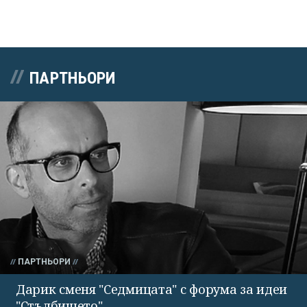
ПАРТНЬОРИ
ПАРТНЬОРИ
Дарик сменя "Седмицата" с форума за идеи
"Стълбището"