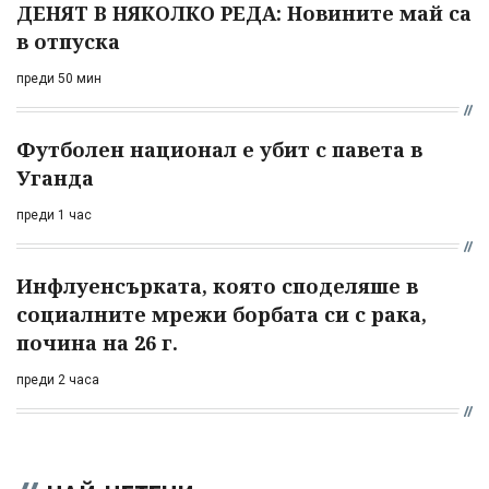
ДЕНЯТ В НЯКОЛКО РЕДА: Новините май са
в отпуска
преди 50 мин
Футболен национал е убит с павета в
Уганда
преди 1 час
Инфлуенсърката, която споделяше в
социалните мрежи борбата си с рака,
почина на 26 г.
преди 2 часа