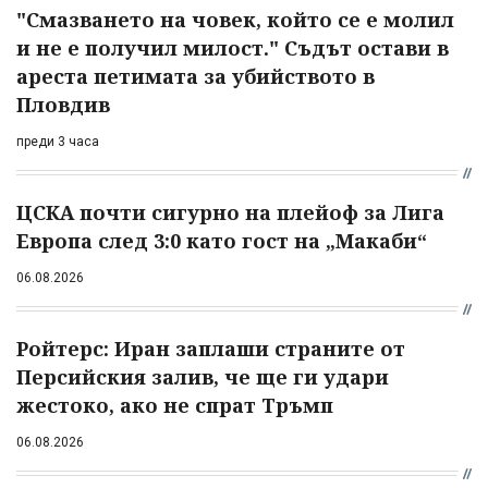
"Смазването на човек, който се е молил
и не е получил милост." Съдът остави в
ареста петимата за убийството в
Пловдив
преди 3 часа
ЦСКА почти сигурно на плейоф за Лига
Европа след 3:0 като гост на „Макаби“
06.08.2026
Ройтерс: Иран заплаши страните от
Персийския залив, че ще ги удари
жестоко, ако не спрат Тръмп
06.08.2026