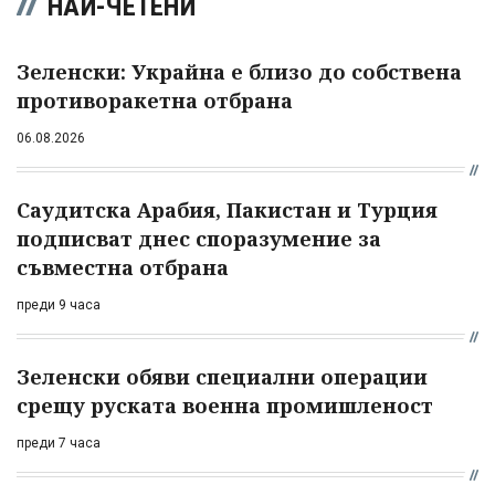
НАЙ-ЧЕТЕНИ
Зеленски: Украйна е близо до собствена
противоракетна отбрана
06.08.2026
Саудитска Арабия, Пакистан и Турция
подписват днес споразумение за
съвместна отбрана
преди 9 часа
Зеленски обяви специални операции
срещу руската военна промишленост
преди 7 часа