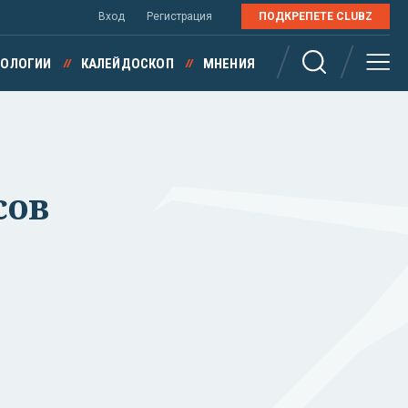
Вход
Регистрация
ПОДКРЕПЕТЕ CLUBZ
НОЛОГИИ
КАЛЕЙДОСКОП
МНЕНИЯ
сов