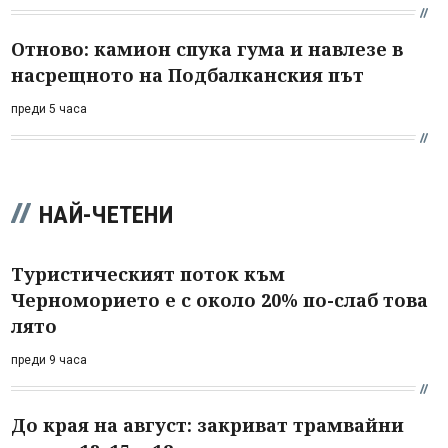
Отново: камион спука гума и навлезе в
насрещното на Подбалканския път
преди 5 часа
НАЙ-ЧЕТЕНИ
Туристическият поток към
Черноморието е с около 20% по-слаб това
лято
преди 9 часа
До края на август: закриват трамвайни