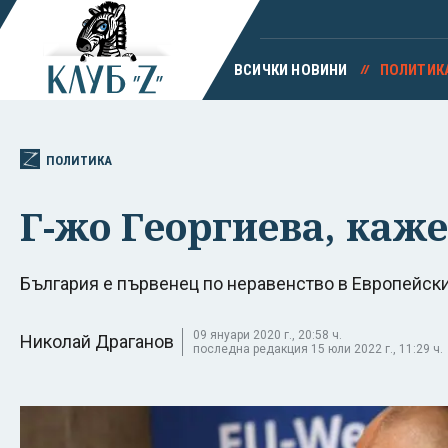
ВСИЧКИ НОВИНИ
ПОЛИТИК
ПОЛИТИКА
Г-жо Георгиева, каже
България е първенец по неравенство в Европейск
09 януари 2020 г., 20:58 ч.
Николай Драганов
последна редакция 15 юли 2022 г., 11:29 ч.