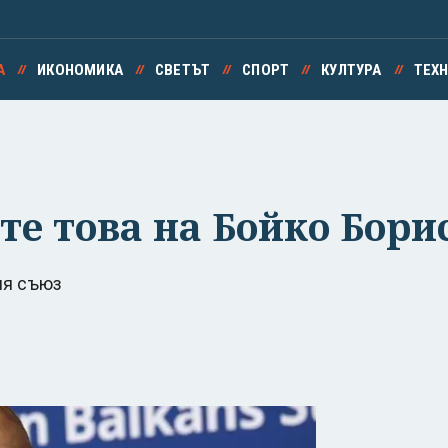
А
ИКОНОМИКА
СВЕТЪТ
СПОРТ
КУЛТУРА
ТЕХ
те това на Бойко Бори
ия съюз