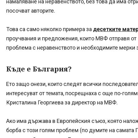
намаляване на неравенството, без това да има от
посочват авторите.
Това са само няколко примера за
десетките мате
проучвания и предложения, които МВФ отправя от 
проблема с неравенството и необходимите мерки з
Къде е България?
Ето защо онези, които следят всички последовате
интересуват от темата, посрещнаха с още по-голям
Кристалина Георгиева за директор на МВФ.
Ако има държава в Европейския съюз, която налож
борба с този голям проблем (по думите на самата Г