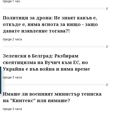
преди 1 час
Политици за дрона: Не знаят какъв е,
откъде е, няма яснота за нищо - защо
давате изявление тогава?!
преди 2 часа
Зеленски в Белград: Разбирам
скептицизма на Вучич към ЕС, но
Украйна е във война и няма време
преди 3 часа
Имаше ли военният министър тениска
на "Кинтекс" или нямаше?
преди 3 часа