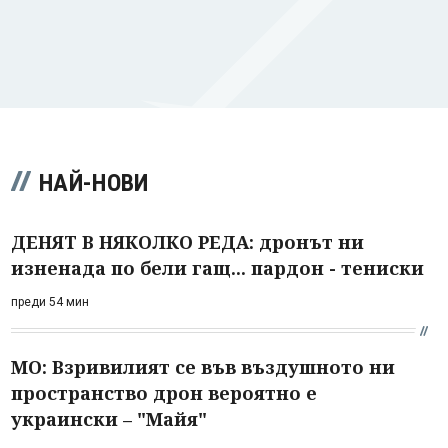
НАЙ-НОВИ
ДЕНЯТ В НЯКОЛКО РЕДА: дронът ни
изненада по бели гащ... пардон - тениски
преди 54 мин
МО: Взривилият се във въздушното ни
пространство дрон вероятно е
украински – "Майя"