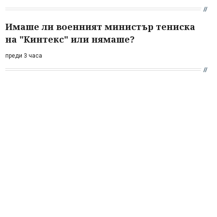
Имаше ли военният министър тениска
на "Кинтекс" или нямаше?
преди 3 часа