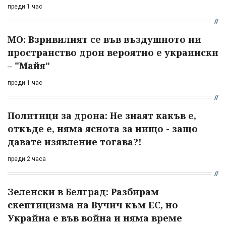
преди 1 час
МО: Взривилият се във въздушното ни
пространство дрон вероятно е украински
– "Майя"
преди 1 час
Политици за дрона: Не знаят какъв е,
откъде е, няма яснота за нищо - защо
давате изявление тогава?!
преди 2 часа
Зеленски в Белград: Разбирам
скептицизма на Вучич към ЕС, но
Украйна е във война и няма време