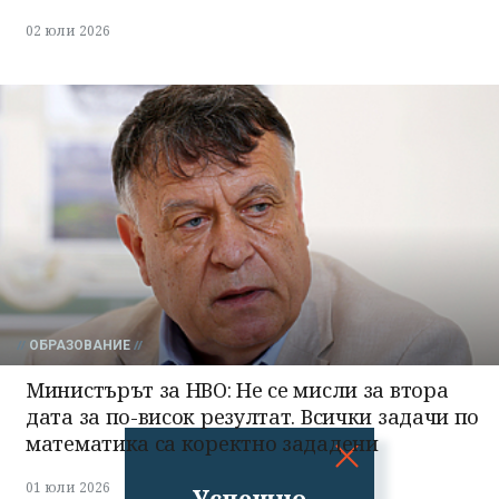
02 юли 2026
ОБРАЗОВАНИЕ
Министърът за НВО: Не се мисли за втора
дата за по-висок резултат. Всички задачи по
математика са коректно зададени
01 юли 2026
Успешно