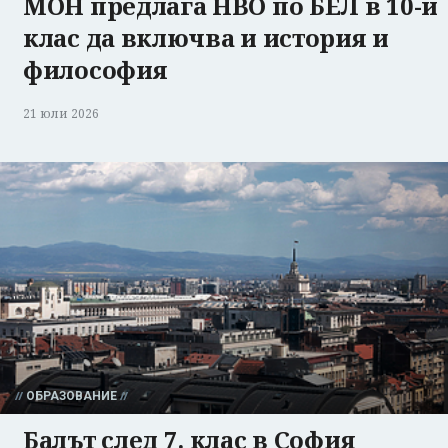
МОН предлага НВО по БЕЛ в 10-и
клас да включва и история и
философия
21 юли 2026
ОБРАЗОВАНИЕ
Балът след 7. клас в София