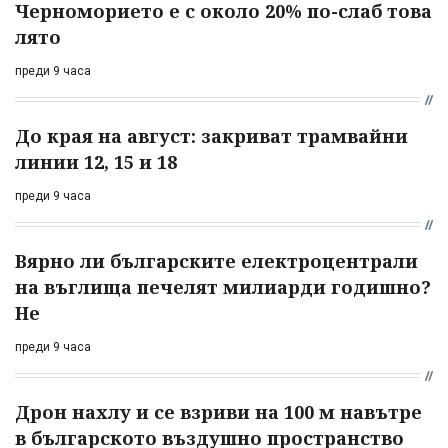
Черноморието е с около 20% по-слаб това
лято
преди 9 часа
До края на август: закриват трамвайни
линии 12, 15 и 18
преди 9 часа
Вярно ли българските електроцентрали
на въглища печелят милиарди годишно?
Не
преди 9 часа
Дрон нахлу и се взриви на 100 м навътре
в българското въздушно пространство