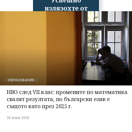
излязохте от
профила си!
ОБРАЗОВАНИЕ
НВО след VII клас: промените по математика
свалят резултата, по български език е
същото като през 2025 г.
30 юни 2026