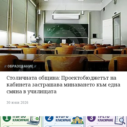
ОБРАЗОВАНИЕ
Столичната община: Проектобюджетът на
кабинета застрашава минаването към една
смяна в училищата
30 юни 2026