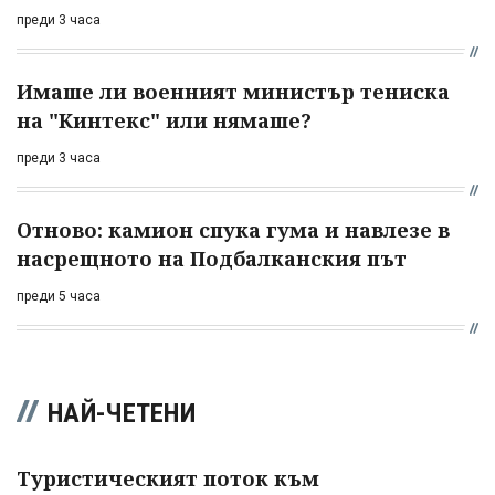
преди 3 часа
Имаше ли военният министър тениска
на "Кинтекс" или нямаше?
преди 3 часа
Отново: камион спука гума и навлезе в
насрещното на Подбалканския път
преди 5 часа
НАЙ-ЧЕТЕНИ
Туристическият поток към