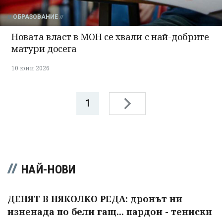
ОБРАЗОВАНИЕ
Новата власт в МОН се хвали с най-добрите
матури досега
10 юни 2026
1
НАЙ-НОВИ
ДЕНЯТ В НЯКОЛКО РЕДА: дронът ни
изненада по бели гащ... пардон - тениски