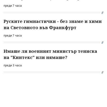
преди 7 часа
Руските гимнастички - без знаме и химн
на Световното във Франкфурт
преди 7 часа
Имаше ли военният министър тениска
на "Кинтекс" или нямаше?
преди 3 часа