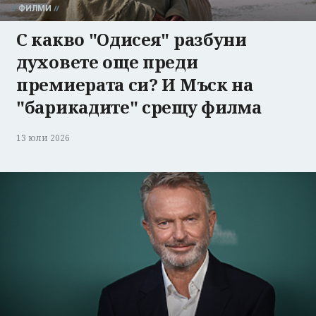
ФИЛМИ
С какво "Одисея" разбуни
духовете още преди
премиерата си? И Мъск на
"барикадите" срещу филма
13 юли 2026