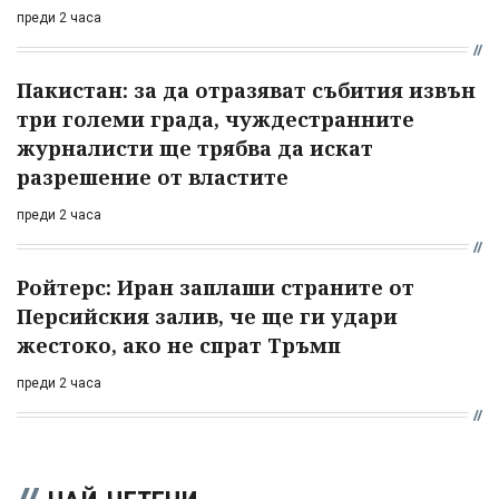
преди 2 часа
Пакистан: за да отразяват събития извън
три големи града, чуждестранните
журналисти ще трябва да искат
разрешение от властите
преди 2 часа
Ройтерс: Иран заплаши страните от
Персийския залив, че ще ги удари
жестоко, ако не спрат Тръмп
преди 2 часа