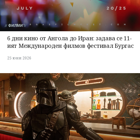
ФИЛМИ
6 дни кино от Ангола до Иран: задава се 11-
ият Международен филмов фестивал Бургас
25 юни 2026