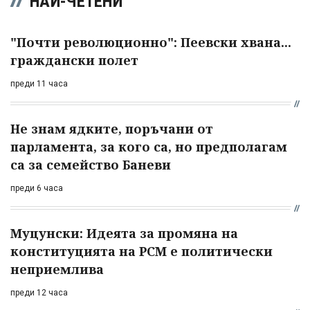
НАЙ-ЧЕТЕНИ
"Почти революционно": Пеевски хвана...
граждански полет
преди 11 часа
Не знам ядките, поръчани от
парламента, за кого са, но предполагам
са за семейство Баневи
преди 6 часа
Муцунски: Идеята за промяна на
конституцията на РСМ е политически
неприемлива
преди 12 часа