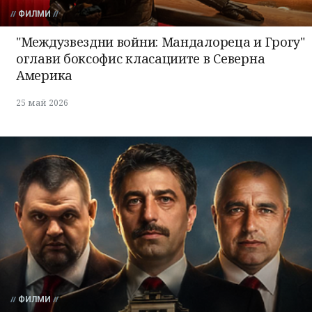
ФИЛМИ
"Междузвездни войни: Мандалореца и Грогу"
оглави боксофис класациите в Северна
Америка
25 май 2026
ФИЛМИ