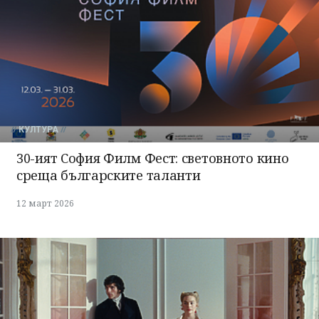
КУЛТУРА
30-ият София Филм Фест: световното кино
среща българските таланти
12 март 2026