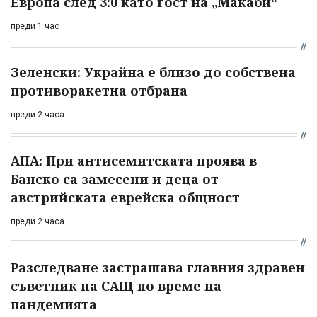
Европа след 3:0 като гост на „Макаби“
преди 1 час
Зеленски: Украйна е близо до собствена
противоракетна отбрана
преди 2 часа
АПА: При антисемитската проява в
Банско са замесени и деца от
австрийската еврейска общност
преди 2 часа
Разследване застрашава главния здравен
съветник на САЩ по време на
пандемията