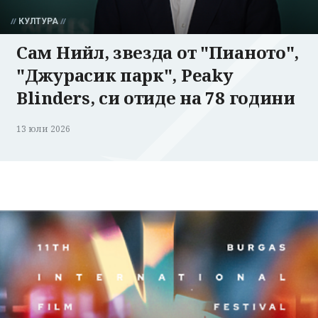
КУЛТУРА
Сам Нийл, звезда от "Пианото",
"Джурасик парк", Peaky
Blinders, си отиде на 78 години
13 юли 2026