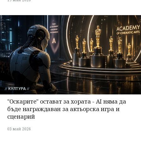
КУЛТУРА
"Оскарите" остават за хората - AI няма да
бъде награждаван за актьорска игра и
сценарий
03 май 2026