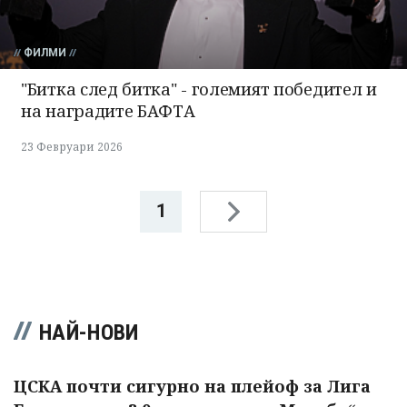
ФИЛМИ
"Битка след битка" - големият победител и
на наградите БАФТА
23 Февруари 2026
1
НАЙ-НОВИ
ЦСКА почти сигурно на плейоф за Лига