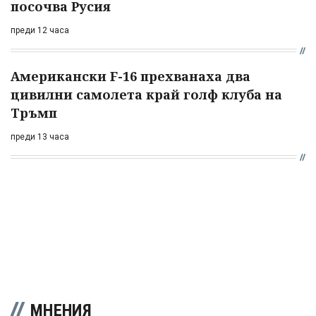
посочва Русия
преди 12 часа
Американски F-16 прехванаха два
цивилни самолета край голф клуба на
Тръмп
преди 13 часа
МНЕНИЯ