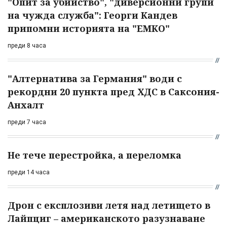
"Опит за убийство", "диверсионни групи
на чужда служба": Георги Кандев
припомни историята на "ЕМКО"
преди 8 часа
"Алтернатива за Германия" води с
рекордни 20 пункта пред ХДС в Саксония-
Анхалт
преди 7 часа
Не тече перестройка, а переломка
преди 14 часа
Дрон с експлозиви летя над летището в
Лайпциг – американското разузнаване