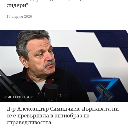
лидери"
16 април 2026
ИНТЕРВЮТА
Д-р Александър Симидчиев: Държавата ни
се е превърнала в антиобраз на
справедливостта