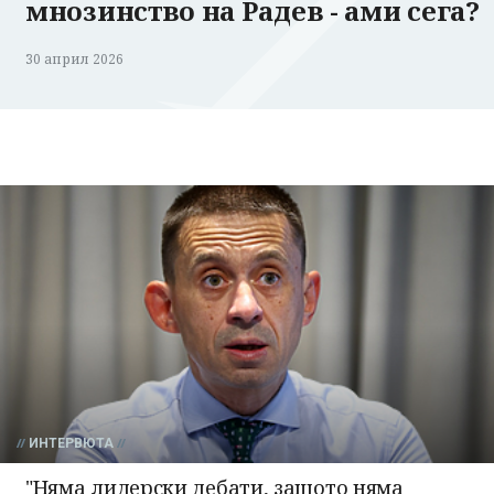
мнозинство на Радев - ами сега?
30 април 2026
ИНТЕРВЮТА
"Няма лидерски дебати, защото няма