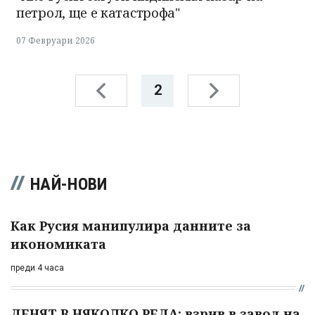
петрол, ще е катастрофа"
07 Февруари 2026
2
НАЙ-НОВИ
Как Русия манипулира данните за
икономиката
преди 4 часа
ДЕНЯТ В НЯКОЛКО РЕДА: взрив в завод на