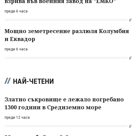
взрива във военния завод на "ЕМКО"
преди 6 часа
Мощно земетресение разлюля Колумбия
и Еквадор
преди 6 часа
НАЙ-ЧЕТЕНИ
Златно съкровище е лежало погребано
1300 години в Средиземно море
преди 12 часа