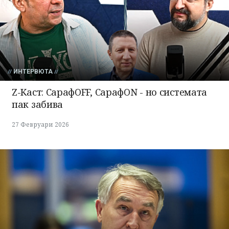
ИНТЕРВЮТА
Z-Каст: СарафOFF, СарафON - но системата
пак забива
27 Февруари 2026