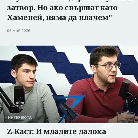
затвор. Но ако свършат като
Хаменей, няма да плачем"
06 май 2026
ИНТЕРВЮТА
Z-Каст: И младите дадоха