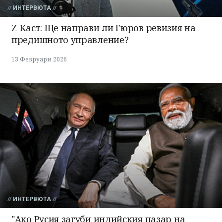
ИНТЕРВЮТА
Z-Каст: Ще направи ли Гюров ревизия на
предишното управление?
13 Февруари 2026
ИНТЕРВЮТА
"Ако Русия загуби индийския пазар на