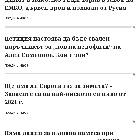
ЕМКО, дървен дрон и похвали от Русия
преди 4 часа
Петиция настоява да бъде свален
наръчникът за „лов на педофили“ на
Ален Симеонов. Кой е той?
преди 5 часа
Ще има ли Европа газ за зимата? -
Запасите са на най-ниското си ниво от
2021 г.
преди 5 часа
Няма данни за външна намеса при