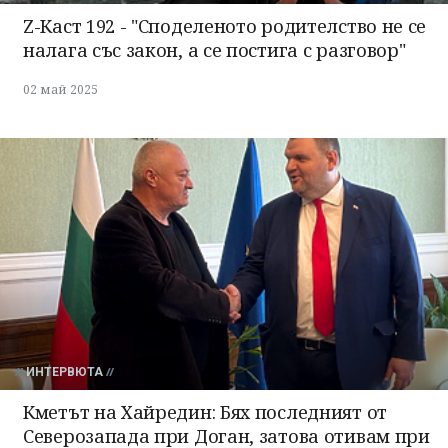
Z-Каст 192 - "Споделеното родителство не се
налага със закон, а се постига с разговор"
02 май 2025
ИНТЕРВЮТА
Кметът на Хайредин: Бях последният от
Северозапада при Доган, затова отивам при