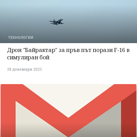
ТЕХНОЛОГИИ
Дрон "Байрактар" за пръв път порази F-16 в
симулиран бой
28 декември 2025