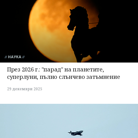
НАУКА
През 2026 г.: "парад" на планетите,
суперлуни, пълно слънчево затъмнение
29 декември 2025