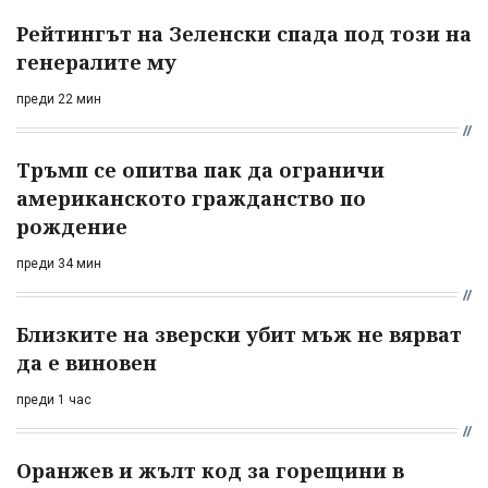
Рейтингът на Зеленски спада под този на
генералите му
преди 22 мин
Тръмп се опитва пак да ограничи
американското гражданство по
рождение
преди 34 мин
Близките на зверски убит мъж не вярват
да е виновен
преди 1 час
Оранжев и жълт код за горещини в