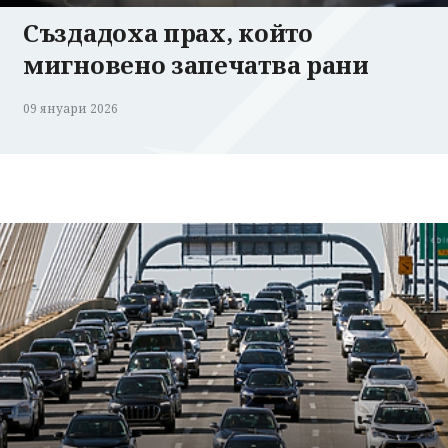
Създадоха прах, който
мигновено запечатва рани
09 януари 2026