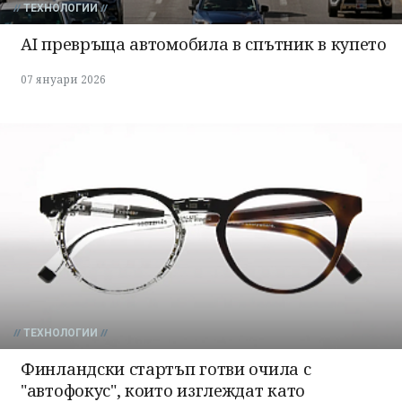
ТЕХНОЛОГИИ
АI превръща автомобила в спътник в купето
07 януари 2026
ТЕХНОЛОГИИ
Финландски стартъп готви очила с
"автофокус", които изглеждат като