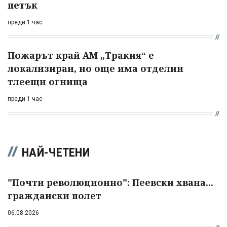
петък
преди 1 час
Пожарът край АМ „Тракия“ е
локализиран, но още има отделни
тлеещи огнища
преди 1 час
НАЙ-ЧЕТЕНИ
"Почти революционно": Пеевски хвана...
граждански полет
06.08.2026