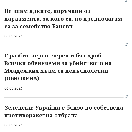
Не знам ядките, поръчани от
парламента, за кого са, но предполагам
са за семейство Баневи
06.08.2026
С разбит череп, черен и бял дроб...
Всички обвиняеми за убийството на
Младежкия хълм са непълнолетни
(ОБНОВЕНА)
06.08.2026
Зеленски: Украйна е близо до собствена
противоракетна отбрана
06.08.2026