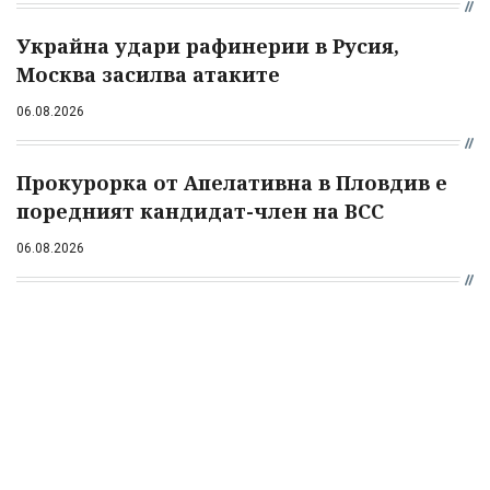
Украйна удари рафинерии в Русия,
Москва засилва атаките
06.08.2026
Прокурорка от Апелативна в Пловдив е
поредният кандидат-член на ВСС
06.08.2026