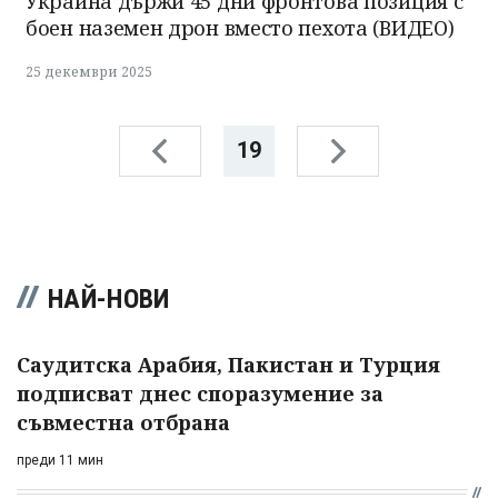
Украйна държи 45 дни фронтова позиция с
боен наземен дрон вместо пехота (ВИДЕО)
25 декември 2025
19
НАЙ-НОВИ
Саудитска Арабия, Пакистан и Турция
подписват днес споразумение за
съвместна отбрана
преди 11 мин