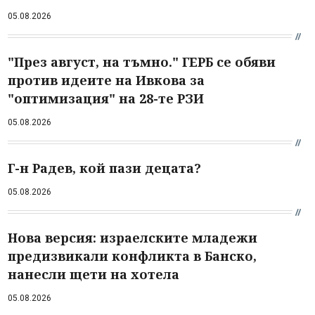
05.08.2026
"През август, на тъмно." ГЕРБ се обяви
против идеите на Ивкова за
"оптимизация" на 28-те РЗИ
05.08.2026
Г-н Радев, кой пази децата?
05.08.2026
Нова версия: израелските младежи
предизвикали конфликта в Банско,
нанесли щети на хотела
05.08.2026