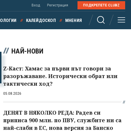
Вход
Регистрация
ПОДКРЕПЕТЕ CLUBZ
НОЛОГИИ
КАЛЕЙДОСКОП
МНЕНИЯ
НАЙ-НОВИ
Z-Каст: Хамас за първи път говори за
разоръжаване. Исторически обрат или
тактически ход?
05.08.2026
ДЕНЯТ В НЯКОЛКО РЕДА: Радев си
приписа 900 млн. по ПВУ, службите ни са
най-слаби в ЕС, нова версия за Банско