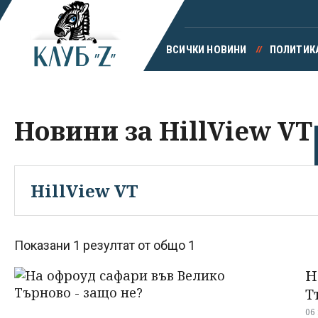
ВСИЧКИ НОВИНИ
ПОЛИТИК
Новини за HillView VT
Показани 1 резултат от общо 1
Н
Т
06