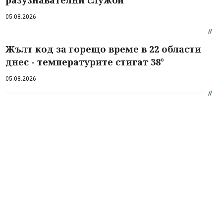
разузнавателни служби
05.08.2026
Жълт код за горещо време в 22 области
днес - температурите стигат 38°
05.08.2026