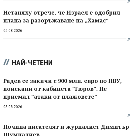
Нетаняху отрече, че Израел е одобрил
плана за разоръжаване на „Хамас“
05.08.2026
НАЙ-ЧЕТЕНИ
Радев се закичи с 900 млн. евро по ПВУ,
поискани от кабинета "Гюров". Не
приемал "атаки от плажовете"
05.08.2026
Почина писателят и журналист Димитър
Шумналиев