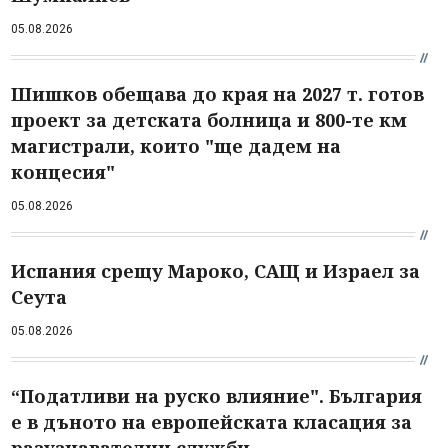
05.08.2026
Шишков обещава до края на 2027 т. готов
проект за детската болница и 800-те км
магистрали, които "ще дадем на
концесия"
05.08.2026
Испания срещу Мароко, САЩ и Израел за
Сеута
05.08.2026
“Податливи на руско влияние". България
е в дъното на европейската класация за