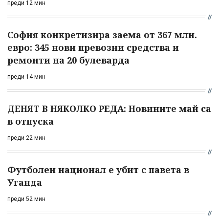
преди 12 мин
София конкретизира заема от 367 млн.
евро: 345 нови превозни средства и
ремонти на 20 булеварда
преди 14 мин
ДЕНЯТ В НЯКОЛКО РЕДА: Новините май са
в отпуска
преди 22 мин
Футболен национал е убит с павета в
Уганда
преди 52 мин