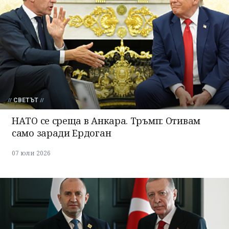
СВЕТЪТ
НАТО се среща в Анкара. Тръмп: Отивам
само заради Ердоган
07 юли 2026