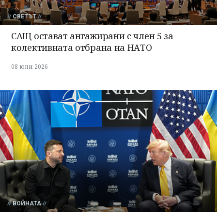
СВЕТЪТ
САЩ остават ангажирани с член 5 за
колективната отбрана на НАТО
08 юли 2026
ВОЙНАТА