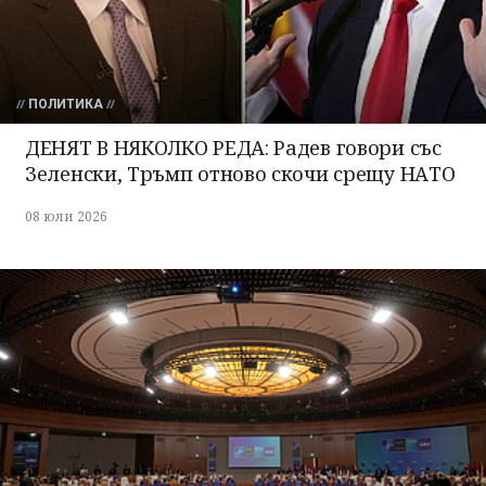
ПОЛИТИКА
ДЕНЯТ В НЯКОЛКО РЕДА: Радев говори със
Зеленски, Тръмп отново скочи срещу НАТО
08 юли 2026