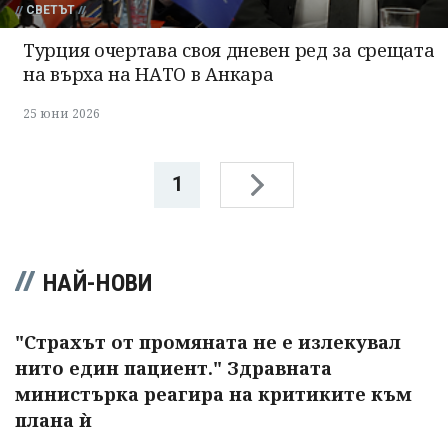
СВЕТЪТ
Турция очертава своя дневен ред за срещата
на върха на НАТО в Анкара
25 юни 2026
1
НАЙ-НОВИ
"Страхът от промяната не е излекувал
нито един пациент." Здравната
министърка реагира на критиките към
плана ѝ