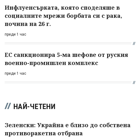
Инфлуенсърката, която споделяше в
социалните мрежи борбата си с рака,
почина на 26 г.
преди 1 час
ЕС санкционира 5-ма шефове от руския
военно-промишлен комплекс
преди 1 час
НАЙ-ЧЕТЕНИ
Зеленски: Украйна е близо до собствена
противоракетна отбрана