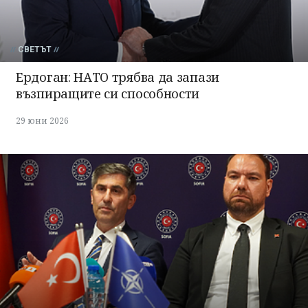
СВЕТЪТ
Ердоган: НАТО трябва да запази
възпиращите си способности
29 юни 2026