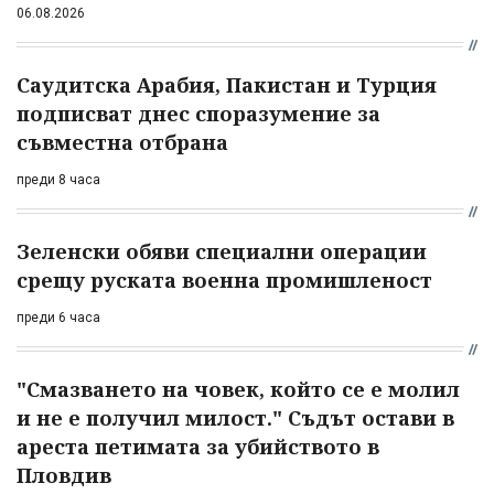
06.08.2026
Саудитска Арабия, Пакистан и Турция
подписват днес споразумение за
съвместна отбрана
преди 8 часа
Зеленски обяви специални операции
срещу руската военна промишленост
преди 6 часа
"Смазването на човек, който се е молил
и не е получил милост." Съдът остави в
ареста петимата за убийството в
Пловдив