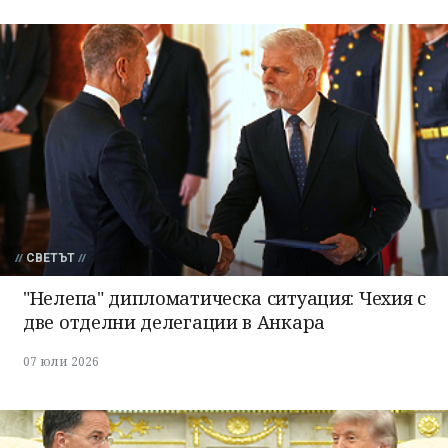
СВЕТЪТ
"Нелепа" дипломатическа ситуация: Чехия с
две отделни делегации в Анкара
07 юли 2026