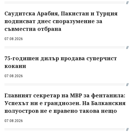
Саудитска Арабия, Пакистан и Турция
подписват днес споразумение за
съвместна отбрана
07.08.2026
75-годишен дилър продава суперчист
кокаин
07.08.2026
Главният секретар на МВР за фентанила:
Успехът ни е грандиозен. На Балканския
полуостров не е правено такова нещо
07.08.2026