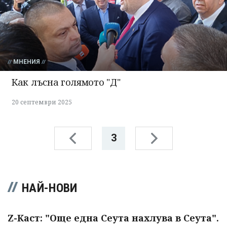
МНЕНИЯ
Как лъсна голямото "Д"
20 септември 2025
3
НАЙ-НОВИ
Z-Каст: "Още една Сеута нахлува в Сеута".