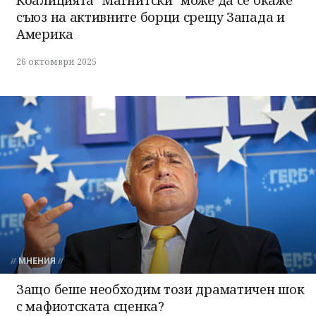
съюз на активните борци срещу Запада и
Америка
26 октомври 2025
МНЕНИЯ
Защо беше необходим този драматичен шок
с мафиотската сценка?