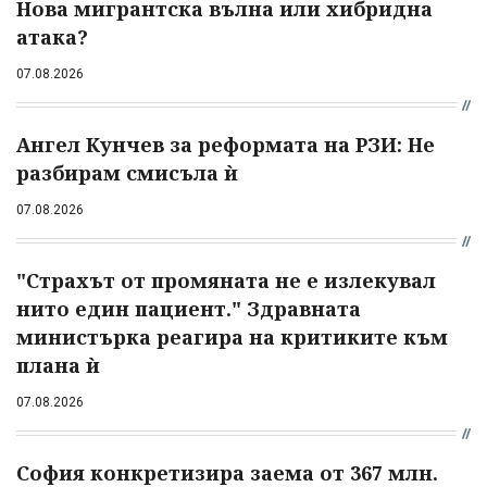
Нова мигрантска вълна или хибридна
атака?
07.08.2026
Ангел Кунчев за реформата на РЗИ: Не
разбирам смисъла ѝ
07.08.2026
"Страхът от промяната не е излекувал
нито един пациент." Здравната
министърка реагира на критиките към
плана ѝ
07.08.2026
София конкретизира заема от 367 млн.