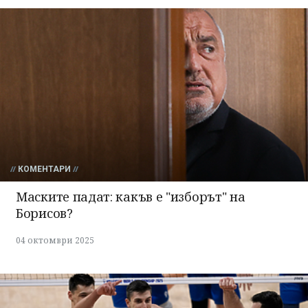
КОМЕНТАРИ
Маските падат: какъв е "изборът" на
Борисов?
04 октомври 2025