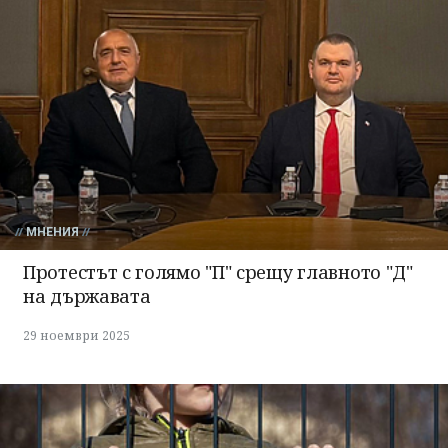
МНЕНИЯ
Протестът с голямо "П" срещу главното "Д"
на държавата
29 ноември 2025