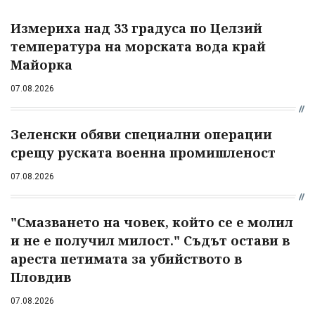
Измериха над 33 градуса по Целзий
температура на морската вода край
Майорка
07.08.2026
Зеленски обяви специални операции
срещу руската военна промишленост
07.08.2026
"Смазването на човек, който се е молил
и не е получил милост." Съдът остави в
ареста петимата за убийството в
Пловдив
07.08.2026