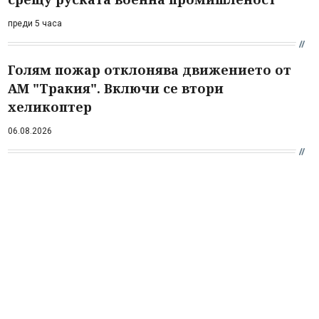
преди 5 часа
Голям пожар отклонява движението от
АМ "Тракия". Включи се втори
хеликоптер
06.08.2026