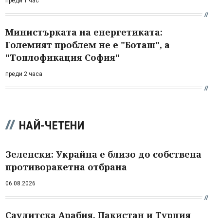
преди 1 час
Министърката на енергетиката:
Големият проблем не е "Боташ", а
"Топлофикация София"
преди 2 часа
НАЙ-ЧЕТЕНИ
Зеленски: Украйна е близо до собствена
противоракетна отбрана
06.08.2026
Саудитска Арабия, Пакистан и Турция