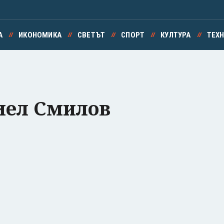
А
ИКОНОМИКА
СВЕТЪТ
СПОРТ
КУЛТУРА
ТЕХ
иел Смилов