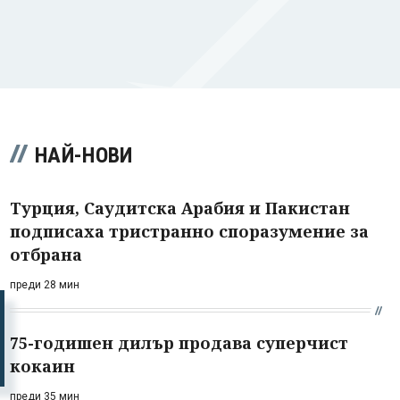
НАЙ-НОВИ
Турция, Саудитска Арабия и Пакистан
подписаха тристранно споразумение за
отбрана
преди 28 мин
75-годишен дилър продава суперчист
кокаин
преди 35 мин