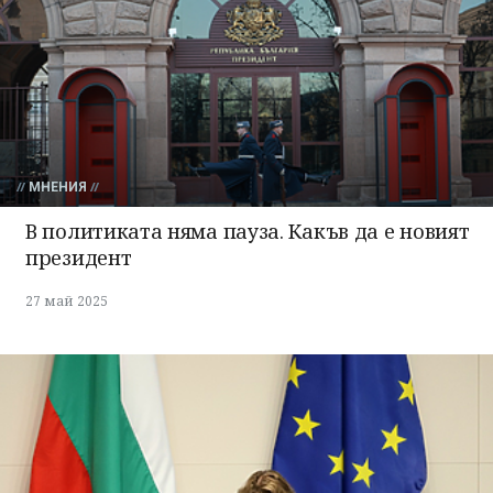
МНЕНИЯ
В политиката няма пауза. Какъв да е новият
президент
27 май 2025