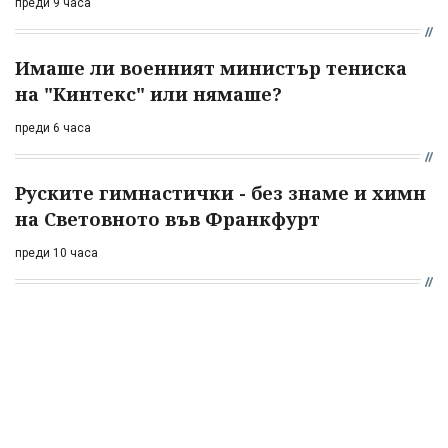
преди 9 часа
Имаше ли военният министър тениска
на "Кинтекс" или нямаше?
преди 6 часа
Руските гимнастички - без знаме и химн
на Световното във Франкфурт
преди 10 часа