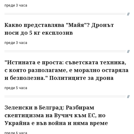
преди 3 часа
Какво представлява "Майя"? Дронът
носи до 5 кг експлозив
преди 3 часа
"Истината е проста: съветската техника,
с която разполагаме, е морално остаряла
и безполезна." Политиците за дрона
преди 5 часа
Зеленски в Белград: Разбирам
скептицизма на Вучич към ЕС, но
Украйна е във война и няма време
преди 6 часа