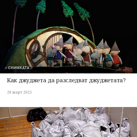
СНИМКАТА
Как джуджета да разследват джуджетата?
28 март 2025