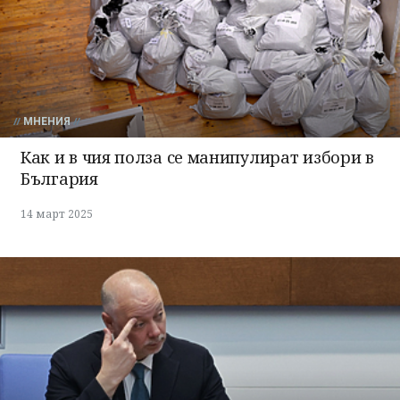
МНЕНИЯ
Как и в чия полза се манипулират избори в
България
14 март 2025