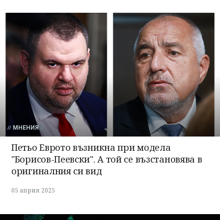
МНЕНИЯ
Петьо Еврото възникна при модела
"Борисов-Пеевски". А той се възстановява в
оригиналния си вид
05 април 2025