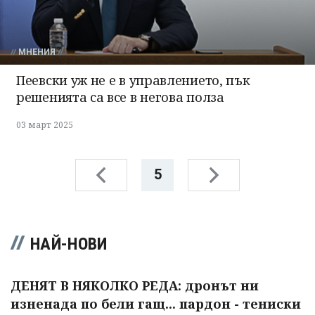
МНЕНИЯ
Пеевски уж не е в управлението, пък
решенията са все в негова полза
03 март 2025
5
НАЙ-НОВИ
ДЕНЯТ В НЯКОЛКО РЕДА: дронът ни
изненада по бели гащ... пардон - тениски