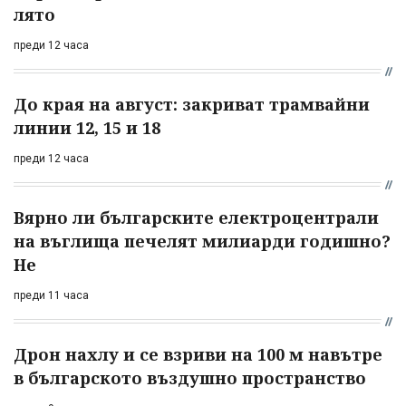
лято
преди 12 часа
До края на август: закриват трамвайни
линии 12, 15 и 18
преди 12 часа
Вярно ли българските електроцентрали
на въглища печелят милиарди годишно?
Не
преди 11 часа
Дрон нахлу и се взриви на 100 м навътре
в българското въздушно пространство