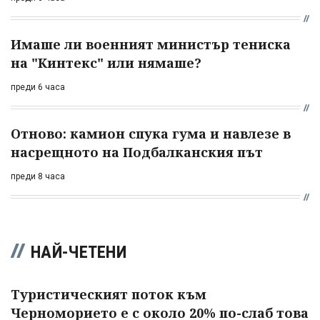
Имаше ли военният министър тениска
на "Кинтекс" или нямаше?
преди 6 часа
Отново: камион спука гума и навлезе в
насрещното на Подбалканския път
преди 8 часа
НАЙ-ЧЕТЕНИ
Туристическият поток към
Черноморието е с около 20% по-слаб това